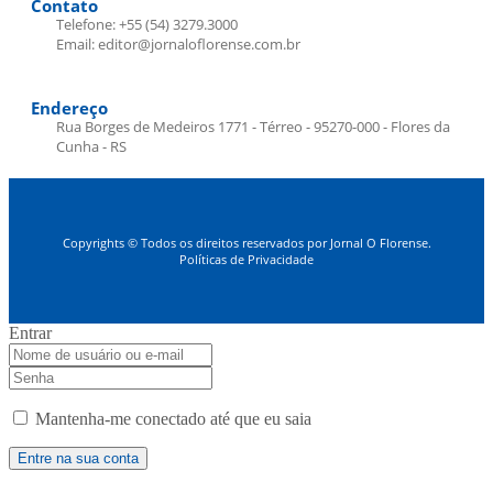
Contato
Telefone: +55 (54) 3279.3000
Email: editor@jornaloflorense.com.br
Endereço
Rua Borges de Medeiros 1771 - Térreo - 95270-000 - Flores da
Cunha - RS
Copyrights © Todos os direitos reservados por Jornal O Florense.
Políticas de Privacidade
Entrar
Mantenha-me conectado até que eu saia