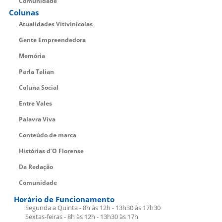
Comunidade
Colunas
Atualidades Vitivinícolas
Gente Empreendedora
Memória
Parla Talian
Coluna Social
Entre Vales
Palavra Viva
Conteúdo de marca
Histórias d’O Florense
Da Redação
Comunidade
Horário de Funcionamento
Segunda a Quinta - 8h às 12h - 13h30 às 17h30
Sextas-feiras - 8h às 12h - 13h30 às 17h