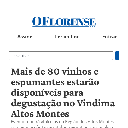
Assine
Ler on-line
Entrar
Mais de 80 vinhos e
espumantes estarão
disponíveis para
degustação no Vindima
Altos Montes
Evento reunirá vinícolas da Região dos Altos Montes
com ampla oferta de rótulos, permitindo ao público