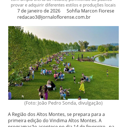
provar e adquirir diferentes estilos e produções locais
7 de janeiro de 2026
Sohfia Marcon Fiorese
redacao3@jornaloflorense.com.br
(Foto: João Pedro Sonda, divulgação)
A Região dos Altos Montes, se prepara para a
primeira edição do Vindima Altos Montes. A
programação acontece no dia 14 de fevereiro , na