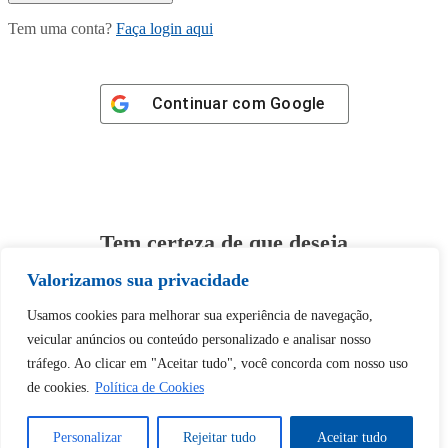
Tem uma conta?
Faça login aqui
Continuar com
Google
Tem certeza de que deseja
desbloquear esta publicação?
Valorizamos sua privacidade
Usamos cookies para melhorar sua experiência de navegação,
Desbloquear esquerda : 0
veicular anúncios ou conteúdo personalizado e analisar nosso
tráfego. Ao clicar em "Aceitar tudo", você concorda com nosso uso
Sim
Não
de cookies.
Política de Cookies
Personalizar
Rejeitar tudo
Aceitar tudo