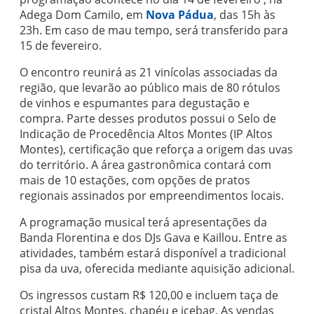
Adega Dom Camilo, em
Nova Pádua
, das 15h às
23h. Em caso de mau tempo, será transferido para
15 de fevereiro.
O encontro reunirá as 21 vinícolas associadas da
região, que levarão ao público mais de 80 rótulos
de vinhos e espumantes para degustação e
compra. Parte desses produtos possui o Selo de
Indicação de Procedência Altos Montes (IP Altos
Montes), certificação que reforça a origem das uvas
do território. A área gastronômica contará com
mais de 10 estações, com opções de pratos
regionais assinados por empreendimentos locais.
A programação musical terá apresentações da
Banda Florentina e dos DJs Gava e Kaillou. Entre as
atividades, também estará disponível a tradicional
pisa da uva, oferecida mediante aquisição adicional.
Os ingressos custam R$ 120,00 e incluem taça de
cristal Altos Montes, chapéu e icebag. As vendas