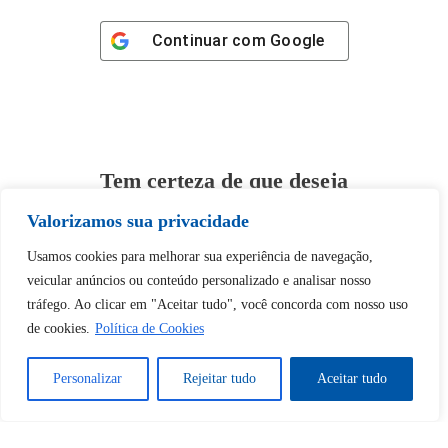
Continuar com
Google
Tem certeza de que deseja
desbloquear esta publicação?
Valorizamos sua privacidade
Usamos cookies para melhorar sua experiência de navegação,
Desbloquear esquerda : 0
veicular anúncios ou conteúdo personalizado e analisar nosso
tráfego. Ao clicar em "Aceitar tudo", você concorda com nosso uso
Sim
Não
de cookies.
Política de Cookies
Personalizar
Rejeitar tudo
Aceitar tudo