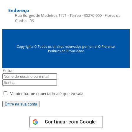
Endereço
Rua Borges de Medeiros 1771 - Térreo - 95270-000 - Flores da
Cunha - RS
Copyrights © Todos os direitos reservados por Jornal O Florense.
Políticas de Privacidade
Entrar
Mantenha-me conectado até que eu saia
Continuar com
Google