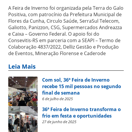
A Feira de Inverno foi organizada pela Terra do Galo
Positiva, com patrocínio da Prefeitura Municipal de
Flores da Cunha, Circulo Saúde, SerraSul Telecom,
Galiotto, Panizzon, CSG, Supermercados Andreazza
e Caixa – Governo Federal. O apoio foi do
Consevitis-RS em parceria com a SEAPI – Termo de
Colaboração 4837/2022, Delliz Gestão e Produção
de Eventos, Mineração Florense e Caderode
Leia Mais
Com sol, 36ª Feira de Inverno
recebe 15 mil pessoas no segundo
final de semana
6 de julho de 2025
36ª Feira de Inverno transforma o
frio em festa e oportunidades
27 de junho de 2025