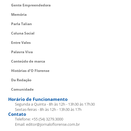
Gente Empreendedora
Memória
Parla Talian
Coluna Social
Entre Vales
Palavra Viva
Conteúdo de marca
Histórias d’O Florense
Da Redação
Comunidade
Horário de Funcionamento
Segunda a Quinta - 8h às 12h - 13h30 às 17h30
Sextas-feiras - 8h às 12h - 13h30 às 17h
Contato
Telefone: +55 (54) 3279.3000
Email: editor@jornaloflorense.com.br