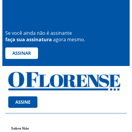
Se você ainda não é assinante
faça sua assinatura
agora mesmo.
ASSINAR
ASSINE
Sobre Nós