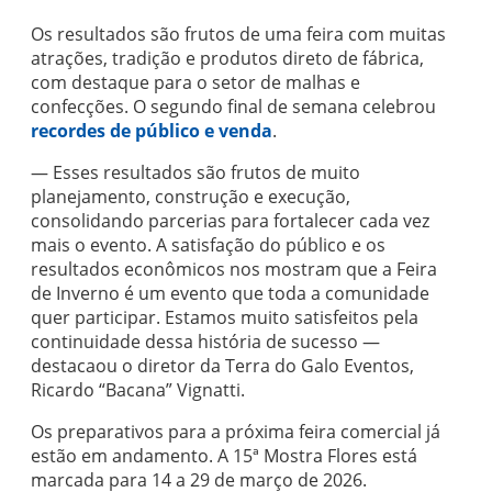
Os resultados são frutos de uma feira com muitas
atrações, tradição e produtos direto de fábrica,
com destaque para o setor de malhas e
confecções. O segundo final de semana celebrou
recordes de público e venda
.
— Esses resultados são frutos de muito
planejamento, construção e execução,
consolidando parcerias para fortalecer cada vez
mais o evento. A satisfação do público e os
resultados econômicos nos mostram que a Feira
de Inverno é um evento que toda a comunidade
quer participar. Estamos muito satisfeitos pela
continuidade dessa história de sucesso —
destacaou o diretor da Terra do Galo Eventos,
Ricardo “Bacana” Vignatti.
Os preparativos para a próxima feira comercial já
estão em andamento. A 15ª Mostra Flores está
marcada para 14 a 29 de março de 2026.