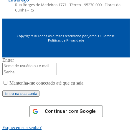
Rua Borges de Medeiros 1771 - Térreo - 95270-000 - Flores da
Cunha - RS
Copyrights © Todos os direitos reservados por Jornal O Florense.
Políticas de Privacidade
Entrar
Mantenha-me conectado até que eu saia
Continuar com
Google
Esqueceu sua senha?