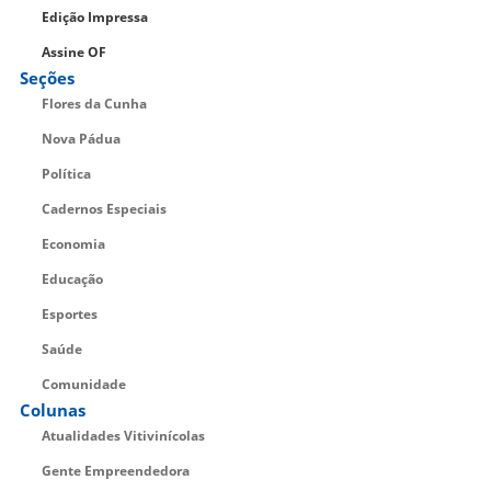
Edição Impressa
Assine OF
Seções
Flores da Cunha
Nova Pádua
Política
Cadernos Especiais
Economia
Educação
Esportes
Saúde
Comunidade
Colunas
Atualidades Vitivinícolas
Gente Empreendedora