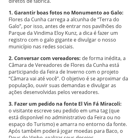
diretos de fábrica.
1. Garantir boas fotos no Monumento ao Galo:
Flores da Cunha carrega a alcunha de “Terra do
Galo”, por isso, antes de entrar nos pavilhões do
Parque da Vindima Eloy Kunz, a dica é fazer um
registro com o galo gigante e divulgar o nosso
município nas redes sociais.
2. Conversar com vereadores:
de forma inédita, a
Câmara de Vereadores de Flores da Cunha está
participando da Feira de Inverno com o projeto
“Câmara vai até você”. O objetivo é se aproximar da
população, ouvir suas demandas e divulgar as
ações desenvolvidas pelos vereadores.
3. Fazer um pedido na fonte El Vin Fá Miracoli:
o visitante escreve seu pedido em uma tag (que
está disponível no administrativo da Feira ou no
espaço do Turismo) e amarra no entorno da fonte.
Após também poderá jogar moedas para Baco, o
Deus do Vinho, realizar seus desejos.