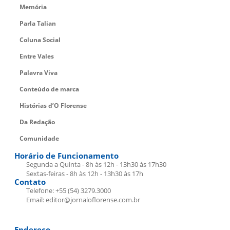
Memória
Parla Talian
Coluna Social
Entre Vales
Palavra Viva
Conteúdo de marca
Histórias d’O Florense
Da Redação
Comunidade
Horário de Funcionamento
Segunda a Quinta - 8h às 12h - 13h30 às 17h30
Sextas-feiras - 8h às 12h - 13h30 às 17h
Contato
Telefone: +55 (54) 3279.3000
Email: editor@jornaloflorense.com.br
Endereço