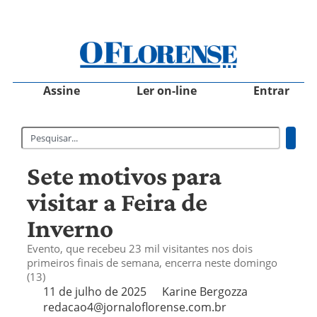
Assine
Ler on-line
Entrar
Sete motivos para
visitar a Feira de
Inverno
Evento, que recebeu 23 mil visitantes nos dois
primeiros finais de semana, encerra neste domingo
(13)
11 de julho de 2025
Karine Bergozza
redacao4@jornaloflorense.com.br