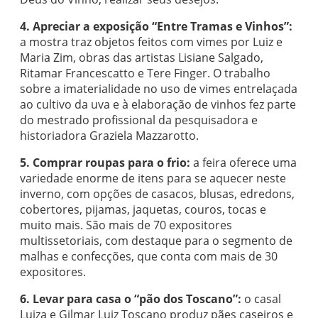
4. Apreciar a exposição “Entre Tramas e Vinhos”:
a mostra traz objetos feitos com vimes por Luiz e
Maria Zim, obras das artistas Lisiane Salgado,
Ritamar Francescatto e Tere Finger. O trabalho
sobre a imaterialidade no uso de vimes entrelaçada
ao cultivo da uva e à elaboração de vinhos fez parte
do mestrado profissional da pesquisadora e
historiadora Graziela Mazzarotto.
5. Comprar roupas para o frio:
a feira oferece uma
variedade enorme de itens para se aquecer neste
inverno, com opções de casacos, blusas, edredons,
cobertores, pijamas, jaquetas, couros, tocas e
muito mais. São mais de 70 expositores
multissetoriais, com destaque para o segmento de
malhas e confecções, que conta com mais de 30
expositores.
6. Levar para casa o “pão dos Toscano”:
o casal
Luiza e Gilmar Luiz Toscano produz pães caseiros e