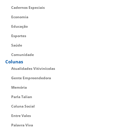
Cadernos Especiais
Economia
Educação
Esportes
Saúde
Comunidade
Colunas
Atualidades Vitivinícolas
Gente Empreendedora
Memória
Parla Talian
Coluna Social
Entre Vales
Palavra Viva