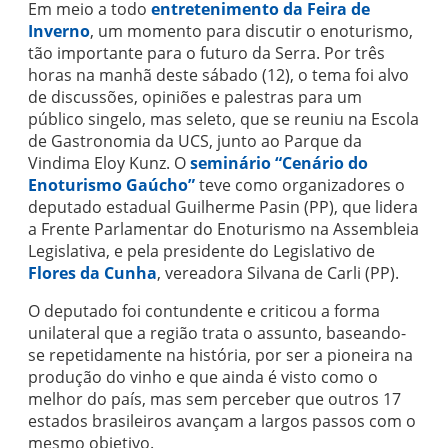
Em meio a todo
entretenimento da Feira de
Inverno
, um momento para discutir o enoturismo,
tão importante para o futuro da Serra. Por três
horas na manhã deste sábado (12), o tema foi alvo
de discussões, opiniões e palestras para um
público singelo, mas seleto, que se reuniu na Escola
de Gastronomia da UCS, junto ao Parque da
Vindima Eloy Kunz. O
seminário “Cenário do
Enoturismo Gaúcho”
teve como organizadores o
deputado estadual Guilherme Pasin (PP), que lidera
a Frente Parlamentar do Enoturismo na Assembleia
Legislativa, e pela presidente do Legislativo de
Flores da Cunha
, vereadora Silvana de Carli (PP).
O deputado foi contundente e criticou a forma
unilateral que a região trata o assunto, baseando-
se repetidamente na história, por ser a pioneira na
produção do vinho e que ainda é visto como o
melhor do país, mas sem perceber que outros 17
estados brasileiros avançam a largos passos com o
mesmo objetivo.