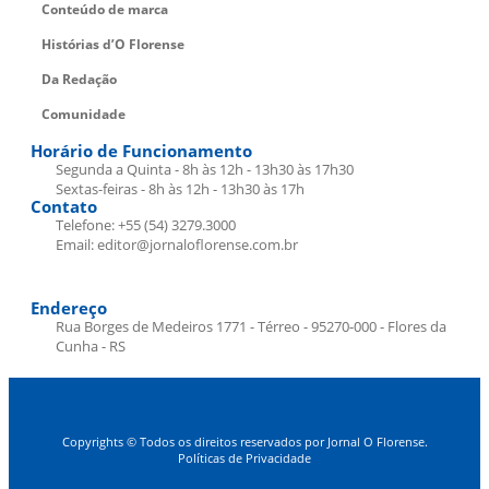
Conteúdo de marca
Histórias d’O Florense
Da Redação
Comunidade
Horário de Funcionamento
Segunda a Quinta - 8h às 12h - 13h30 às 17h30
Sextas-feiras - 8h às 12h - 13h30 às 17h
Contato
Telefone: +55 (54) 3279.3000
Email: editor@jornaloflorense.com.br
Endereço
Rua Borges de Medeiros 1771 - Térreo - 95270-000 - Flores da
Cunha - RS
Copyrights © Todos os direitos reservados por Jornal O Florense.
Políticas de Privacidade