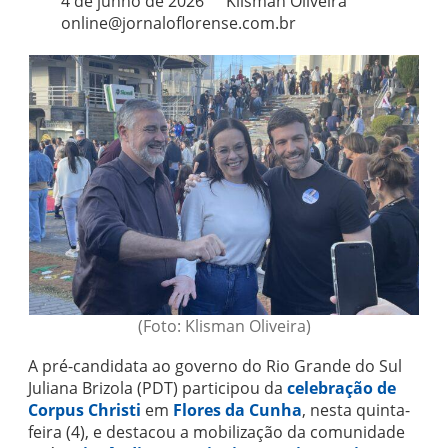
4 de junho de 2026
Klisman Oliveira
online@jornaloflorense.com.br
(Foto: Klisman Oliveira)
A pré-candidata ao governo do Rio Grande do Sul
Juliana Brizola (PDT) participou da
celebração de
Corpus Christi
em
Flores da Cunha
, nesta quinta-
feira (4), e destacou a mobilização da comunidade