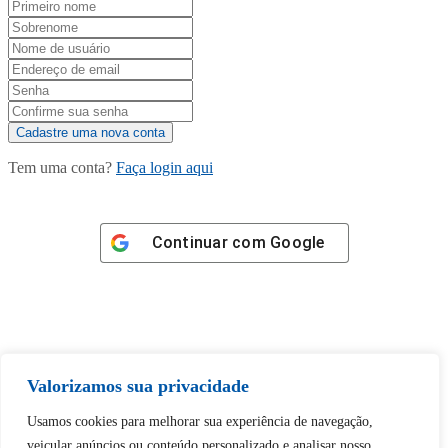
Tem uma conta?
Faça login aqui
Continuar com
Google
Tem certeza de que deseja
Valorizamos sua privacidade
desbloquear esta publicação?
Usamos cookies para melhorar sua experiência de navegação,
veicular anúncios ou conteúdo personalizado e analisar nosso