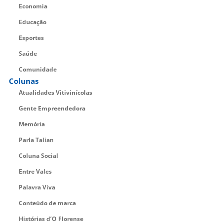
Economia
Educação
Esportes
Saúde
Comunidade
Colunas
Atualidades Vitivinícolas
Gente Empreendedora
Memória
Parla Talian
Coluna Social
Entre Vales
Palavra Viva
Conteúdo de marca
Histórias d’O Florense