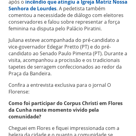
após o
incêndio que atingiu a Igreja Matriz Nossa
Senhora de Lourdes
. A pedetista também
comentou a necessidade de diálogo com eleitores
conservadores e falou sobre representar a força
feminina na disputa pelo Palácio Piratini.
Juliana esteve acompanhada do pré-candidato a
vice-governador Edegar Pretto (PT) e do pré-
candidato ao Senado Paulo Pimenta (PT). Durante a
visita, acompanhou a procissão e os tradicionais
tapetes de serragem confeccionados ao redor da
Praça da Bandeira.
Confira a entrevista exclusiva para o jornal O
Florense:
Como foi participar do Corpus Christi em Flores
da Cunha neste momento vivido pela
comunidade?
Cheguei em Flores e fiquei impressionada com a
beleza da cidade e o quanto a comunidade se