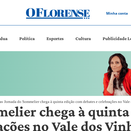
Minha conta
ádua
Política
Esportes
Cultura
Publicidade L
as
Jornada do Sommelier chega à quinta edição com debates e celebrações no Vale
elier chega à quinta
ações no Vale dos Vi