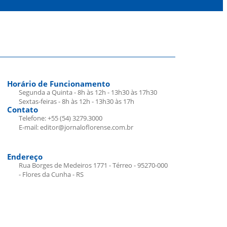
Horário de Funcionamento
Segunda a Quinta - 8h às 12h - 13h30 às 17h30
Sextas-feiras - 8h às 12h - 13h30 às 17h
Contato
Telefone: +55 (54) 3279.3000
E-mail: editor@jornaloflorense.com.br
Endereço
Rua Borges de Medeiros 1771 - Térreo - 95270-000
- Flores da Cunha - RS