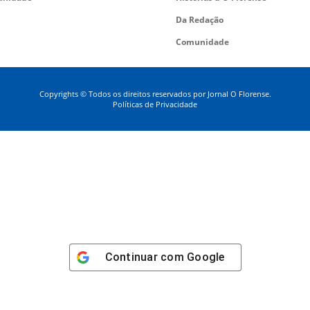
Da Redação
Comunidade
Copyrights © Todos os direitos reservados por Jornal O Florense.
Políticas de Privacidade
Continuar com
Google