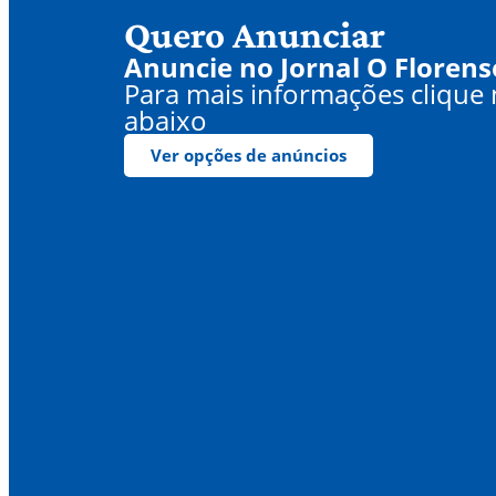
Quero Anunciar
Anuncie no Jornal O Florens
Para mais informações clique
abaixo
Ver opções de anúncios