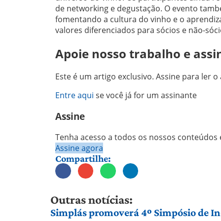
de networking e degustação. O evento també
fomentando a cultura do vinho e o aprendiza
valores diferenciados para sócios e não-sóci
Apoie nosso trabalho e assi
Este é um artigo exclusivo. Assine para ler o 
Entre aqui
se você já for um assinante
Assine
Tenha acesso a todos os nossos conteúdos e
Assine agora
Compartilhe:
Outras notícias:
Simplás promoverá 4º Simpósio de Ino