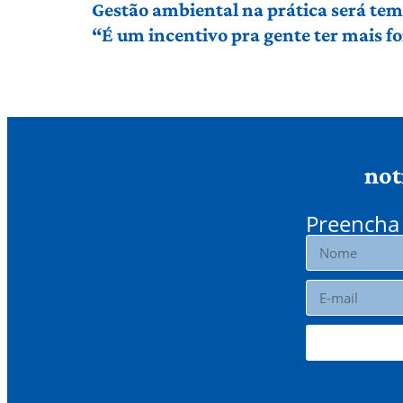
Gestão ambiental na prática será te
“É um incentivo pra gente ter mais f
not
Preencha 