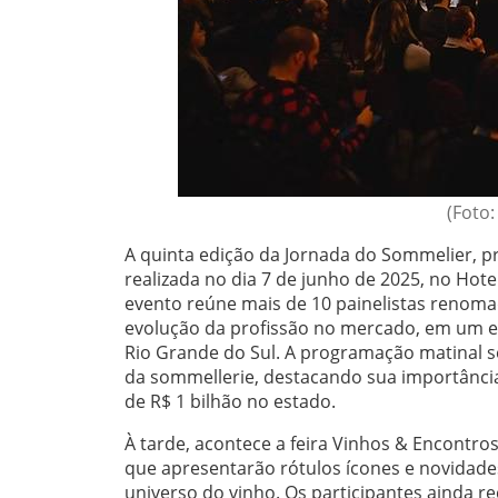
(Foto:
A quinta edição da Jornada do Sommelier, pr
realizada no dia 7 de junho de 2025, no Hot
evento reúne mais de 10 painelistas renoma
evolução da profissão no mercado, em um 
Rio Grande do Sul. A programação matinal s
da sommellerie, destacando sua importânci
de R$ 1 bilhão no estado.
À tarde, acontece a feira Vinhos & Encontros
que apresentarão rótulos ícones e novidades
universo do vinho. Os participantes ainda