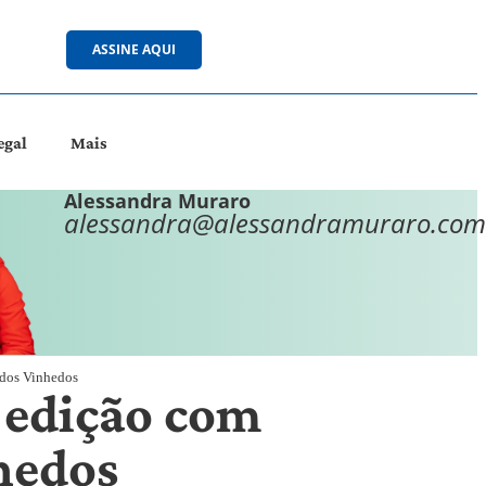
ASSINE AQUI
egal
Mais
Alessandra Muraro
alessandra@alessandramuraro.com
 dos Vinhedos
 edição com
nhedos