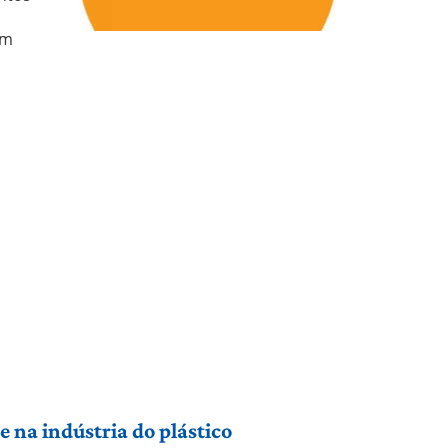
om
 na indústria do plástico