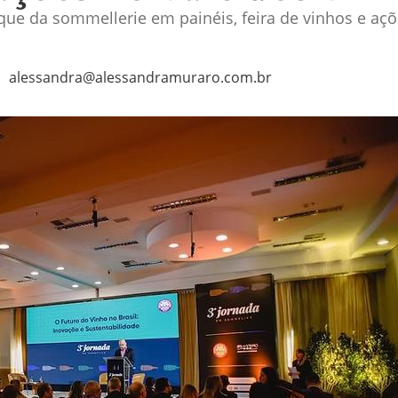
ue da sommellerie em painéis, feira de vinhos e aç
alessandra@alessandramuraro.com.br