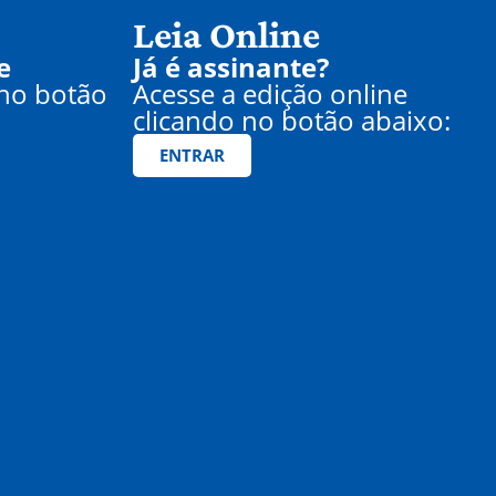
Leia Online
e
Já é assinante?
 no botão
Acesse a edição online
clicando no botão abaixo:
ENTRAR