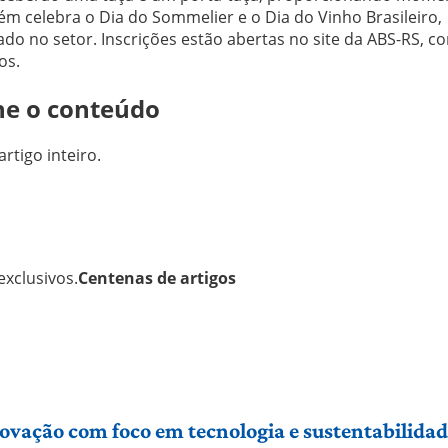
m celebra o Dia do Sommelier e o Dia do Vinho Brasileiro,
do no setor. Inscrições estão abertas no site da ABS-RS, c
os.
ne o conteúdo
artigo inteiro.
xclusivos.
Centenas de artigos
vação com foco em tecnologia e sustentabilidade