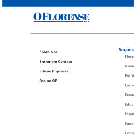
Seções
Sobre Nós
Flor
Entrar em Contato
Nova
Edição Impressa
Polít
Assine OF
Cade
Econ
Educ
Espo
Saúd
Comu