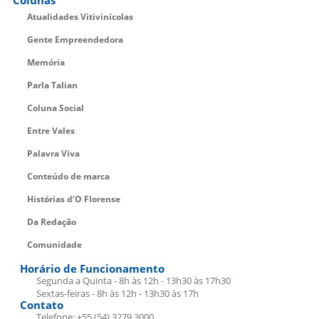
Atualidades Vitivinícolas
Gente Empreendedora
Memória
Parla Talian
Coluna Social
Entre Vales
Palavra Viva
Conteúdo de marca
Histórias d’O Florense
Da Redação
Comunidade
Horário de Funcionamento
Segunda a Quinta - 8h às 12h - 13h30 às 17h30
Sextas-feiras - 8h às 12h - 13h30 às 17h
Contato
Telefone: +55 (54) 3279.3000