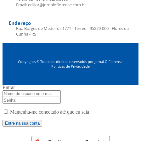
Email: editor@jornaloflorense.com.br
Endereço
Rua Borges de Medeiros 1771 - Térreo - 95270-000 - Flores da
Cunha - RS
Copyrights © Todos os direitos reservados por Jornal O Florense.
Políticas de Privacidade
Entrar
Mantenha-me conectado até que eu saia