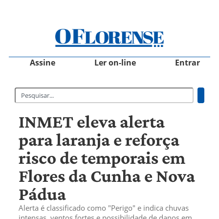
Assine
Ler on-line
Entrar
INMET eleva alerta
para laranja e reforça
risco de temporais em
Flores da Cunha e Nova
Pádua
Alerta é classificado como "Perigo" e indica chuvas
intensas, ventos fortes e possibilidade de danos em