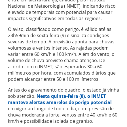
Nacional de Meteorologia (INMET), indicando risco
elevado de temporais com potencial para causar
impactos significativos em todas as regiões.
O aviso, classificado como perigo, é válido até as
23h59min de sexta-feira (9) e sinaliza condições
severas de tempo. A previsão aponta para chuvas
volumosas e ventos intenso. As rajadas podem
variar entre 60 km/h e 100 km/h. Além do vento, o
volume de chuva previsto chama atenção. De
acordo com o INMET, são esperados 30 a 60
milímetros por hora, com acumulados diários que
podem alcançar entre 50 e 100 milímetros.
Antes do agravamento do quadro, o estado já vinha
sob atenção.
Nesta quinta-feira (8), o INMET
manteve alertas amarelos de perigo potencial
em vigor ao longo de todo o dia, com previsão de
chuva moderada a forte, ventos entre 40 km/h e 60
km/h e possibilidade isolada de granizo.