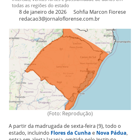
todas as regiões do estado
8 de janeiro de 2026
Sohfia Marcon Fiorese
redacao3@jornaloflorense.com.br
(Foto: Reprodução)
A partir da madrugada de sexta-feira (9), todo o
estado, incluindo
Flores da Cunha
e
Nova Pádua
,
entra em alerta laranja, emitido pelo Instituto