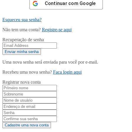
Continuar com
Google
Esqueceu sua senha?
Não tem uma conta?
Registre-se aqui
Recuperação de senha
Uma nova senha será enviada para você por e-mail.
Recebeu uma nova senha?
Faça login aqui
Registrar nova conta