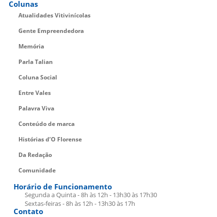
Colunas
Atualidades Vitivinícolas
Gente Empreendedora
Memória
Parla Talian
Coluna Social
Entre Vales
Palavra Viva
Conteúdo de marca
Histórias d’O Florense
Da Redação
Comunidade
Horário de Funcionamento
Segunda a Quinta - 8h às 12h - 13h30 às 17h30
Sextas-feiras - 8h às 12h - 13h30 às 17h
Contato