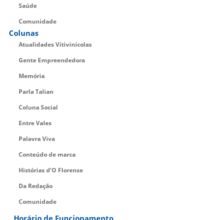
Saúde
Comunidade
Colunas
Atualidades Vitivinícolas
Gente Empreendedora
Memória
Parla Talian
Coluna Social
Entre Vales
Palavra Viva
Conteúdo de marca
Histórias d’O Florense
Da Redação
Comunidade
Horário de Funcionamento