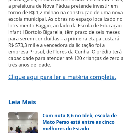
a prefeitura de Nova Pádua pretende investir em
torno de R$ 1,2 milhão na construção de uma nova
escola municipal. As obras no espaço localizado no
loteamento Baggio, ao lado da Escola de Educação
Infantil Bortolo Bigarella, têm prazo de seis meses
para serem concluídas – a primeira etapa custará
R$ 573,3 mil e a vencedora da licitação foi a
empresa Prosul, de Flores da Cunha. O prédio terá
capacidade para atender até 120 crianças de zero a
três anos de idade.
Clique aqui para ler a matéria completa.
Leia Mais
Com nota 8,6 no Ideb, escola de
Mato Perso está entre as cinco
melhores do Estado