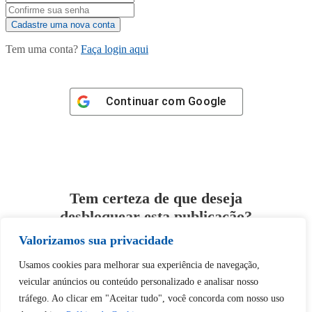
Tem uma conta?
Faça login aqui
Continuar com
Google
Tem certeza de que deseja
desbloquear esta publicação?
Valorizamos sua privacidade
Desbloquear esquerda : 0
Usamos cookies para melhorar sua experiência de navegação,
veicular anúncios ou conteúdo personalizado e analisar nosso
Sim
Não
tráfego. Ao clicar em "Aceitar tudo", você concorda com nosso uso