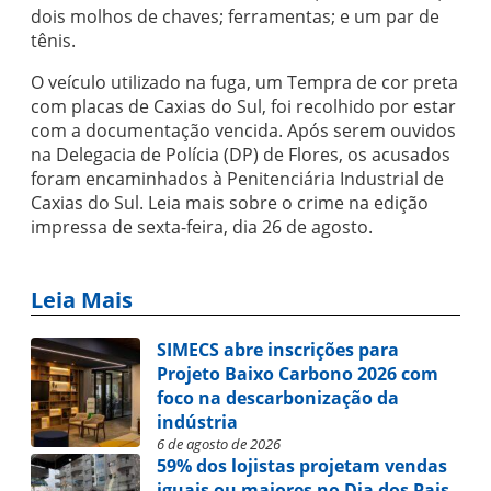
dois molhos de chaves; ferramentas; e um par de
tênis.
O veículo utilizado na fuga, um Tempra de cor preta
com placas de Caxias do Sul, foi recolhido por estar
com a documentação vencida. Após serem ouvidos
na Delegacia de Polícia (DP) de Flores, os acusados
foram encaminhados à Penitenciária Industrial de
Caxias do Sul. Leia mais sobre o crime na edição
impressa de sexta-feira, dia 26 de agosto.
Leia Mais
SIMECS abre inscrições para
Projeto Baixo Carbono 2026 com
foco na descarbonização da
indústria
6 de agosto de 2026
59% dos lojistas projetam vendas
iguais ou maiores no Dia dos Pais