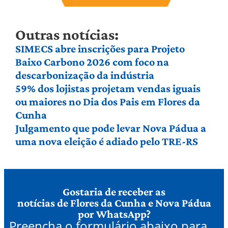
Outras notícias:
SIMECS abre inscrições para Projeto
Baixo Carbono 2026 com foco na
descarbonização da indústria
59% dos lojistas projetam vendas iguais
ou maiores no Dia dos Pais em Flores da
Cunha
Julgamento que pode levar Nova Pádua a
uma nova eleição é adiado pelo TRE-RS
Gostaria de receber as
notícias de Flores da Cunha e Nova Pádua
por WhatsApp?
Preencha o formulário abaixo para