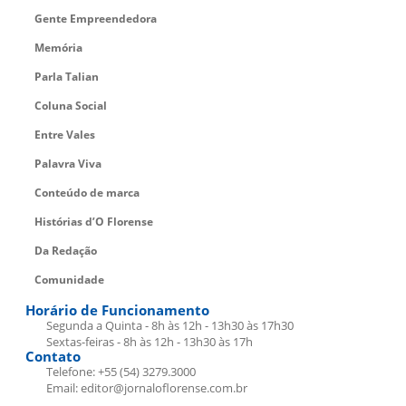
Gente Empreendedora
Memória
Parla Talian
Coluna Social
Entre Vales
Palavra Viva
Conteúdo de marca
Histórias d’O Florense
Da Redação
Comunidade
Horário de Funcionamento
Segunda a Quinta - 8h às 12h - 13h30 às 17h30
Sextas-feiras - 8h às 12h - 13h30 às 17h
Contato
Telefone: +55 (54) 3279.3000
Email: editor@jornaloflorense.com.br