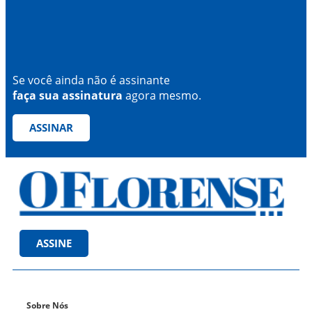
Se você ainda não é assinante
faça sua assinatura
agora mesmo.
ASSINAR
ASSINE
Sobre Nós