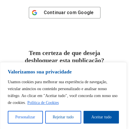
Continuar com
Google
Tem certeza de que deseja
desbloquear esta publicação?
Valorizamos sua privacidade
Desbloquear esquerda : 0
Usamos cookies para melhorar sua experiência de navegação,
veicular anúncios ou conteúdo personalizado e analisar nosso
Sim
Não
tráfego. Ao clicar em "Aceitar tudo", você concorda com nosso uso
de cookies.
Política de Cookies
Personalizar
Rejeitar tudo
Aceitar tudo