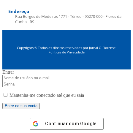
Endereço
Rua Borges de Medeiros 1771 - Térreo - 95270-000 - Flores da
Cunha - RS
Copyrights © Todos os direitos reservados por Jornal O Florense.
Políticas de Privacidade
Entrar
Mantenha-me conectado até que eu saia
Continuar com
Google