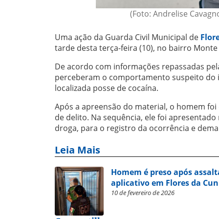
(Foto: Andrelise Cavagno
Uma ação da Guarda Civil Municipal de
Flor
tarde desta terça-feira (10), no bairro Monte
De acordo com informações repassadas pel
perceberam o comportamento suspeito do ind
localizada posse de cocaína.
Após a apreensão do material, o homem foi
de delito. Na sequência, ele foi apresentado
droga, para o registro da ocorrência e demai
Leia Mais
Homem é preso após assalta
aplicativo em Flores da Cu
10 de fevereiro de 2026