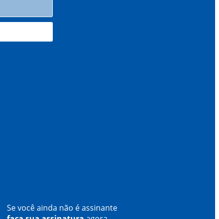
Se você ainda não é assinante
faça sua assinatura
agora