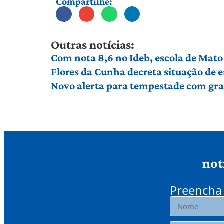
Compartilhe:
Outras notícias:
Com nota 8,6 no Ideb, escola de Mato 
Flores da Cunha decreta situação de
Novo alerta para tempestade com gran
not
Preencha 