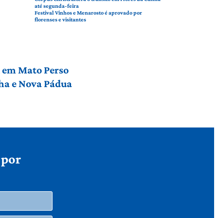
até segunda-feira
Festival Vinhos e Menarosto é aprovado por
florenses e visitantes
l em Mato Perso
nha e Nova Pádua
 por