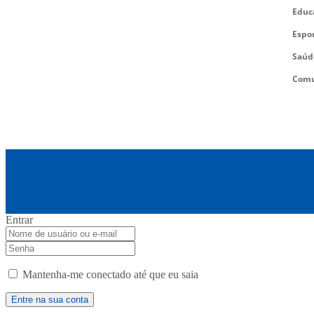
Educ
Espo
Saúd
Comu
Entrar
Mantenha-me conectado até que eu saia