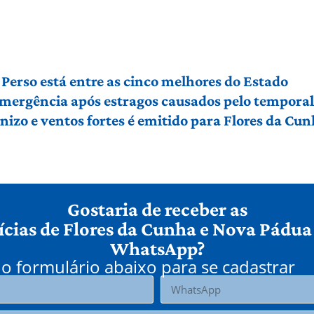
Perso está entre as cinco melhores do Estado
 emergência após estragos causados pelo tempora
izo e ventos fortes é emitido para Flores da Cu
Gostaria de receber as
ícias de Flores da Cunha e Nova Pádua
WhatsApp?
o formulário abaixo para se cadastrar