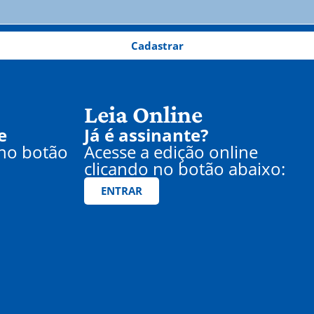
Cadastrar
Leia Online
e
Já é assinante?
 no botão
Acesse a edição online
clicando no botão abaixo:
ENTRAR