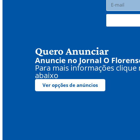
Quero Anunciar
Anuncie no Jornal O Florens
Para mais informações clique
abaixo
Ver opções de anúncios