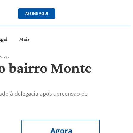
ASSINE AQUI
egal
Mais
 Cunha
o bairro Monte
hado à delegacia após apreensão de