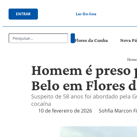
ENTRAR
Ler On-line
Flores da Cunha
Nova P
Home
Homem é preso p
Belo em Flores 
Suspeito de 58 anos foi abordado pela G
cocaína
10 de fevereiro de 2026
Sohfia Marcon F