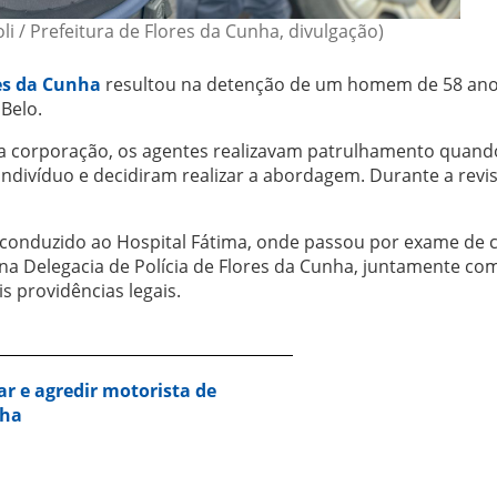
li / Prefeitura de Flores da Cunha, divulgação)
es da Cunha
resultou na detenção de um homem de 58 ano
 Belo.
a corporação, os agentes realizavam patrulhamento quand
ivíduo e decidiram realizar a abordagem. Durante a revist
 conduzido ao Hospital Fátima, onde passou por exame de 
 na Delegacia de Polícia de Flores da Cunha, juntamente co
s providências legais.
r e agredir motorista de
nha