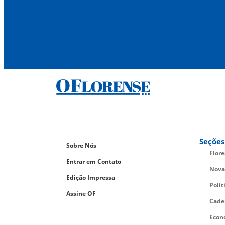
Seções
Sobre Nós
Flor
Entrar em Contato
Nova
Edição Impressa
Polít
Assine OF
Cade
Econ