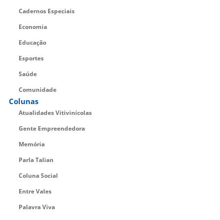
Cadernos Especiais
Economia
Educação
Esportes
Saúde
Comunidade
Colunas
Atualidades Vitivinícolas
Gente Empreendedora
Memória
Parla Talian
Coluna Social
Entre Vales
Palavra Viva