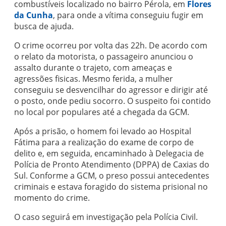
combustíveis localizado no bairro Pérola, em
Flores
da Cunha
, para onde a vítima conseguiu fugir em
busca de ajuda.
O crime ocorreu por volta das 22h. De acordo com
o relato da motorista, o passageiro anunciou o
assalto durante o trajeto, com ameaças e
agressões fisicas. Mesmo ferida, a mulher
conseguiu se desvencilhar do agressor e dirigir até
o posto, onde pediu socorro. O suspeito foi contido
no local por populares até a chegada da GCM.
Após a prisão, o homem foi levado ao Hospital
Fátima para a realização do exame de corpo de
delito e, em seguida, encaminhado à Delegacia de
Polícia de Pronto Atendimento (DPPA) de Caxias do
Sul. Conforme a GCM, o preso possui antecedentes
criminais e estava foragido do sistema prisional no
momento do crime.
O caso seguirá em investigação pela Polícia Civil.