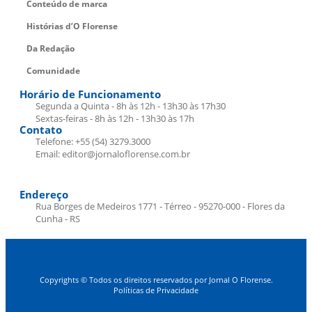
Conteúdo de marca
Histórias d’O Florense
Da Redação
Comunidade
Horário de Funcionamento
Segunda a Quinta - 8h às 12h - 13h30 às 17h30
Sextas-feiras - 8h às 12h - 13h30 às 17h
Contato
Telefone: +55 (54) 3279.3000
Email: editor@jornaloflorense.com.br
Endereço
Rua Borges de Medeiros 1771 - Térreo - 95270-000 - Flores da
Cunha - RS
Copyrights © Todos os direitos reservados por Jornal O Florense.
Políticas de Privacidade