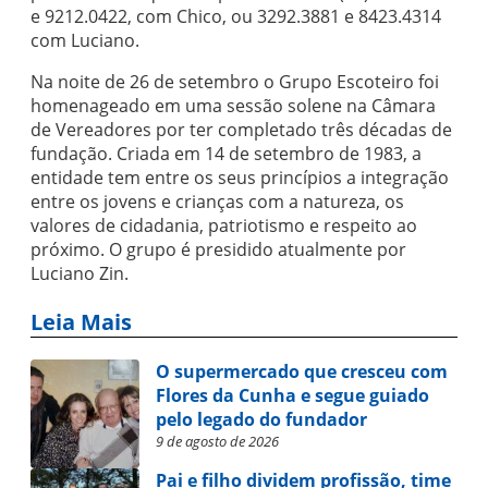
e 9212.0422, com Chico, ou 3292.3881 e 8423.4314
com Luciano.
Na noite de 26 de setembro o Grupo Escoteiro foi
homenageado em uma sessão solene na Câmara
de Vereadores por ter completado três décadas de
fundação. Criada em 14 de setembro de 1983, a
entidade tem entre os seus princípios a integração
entre os jovens e crianças com a natureza, os
valores de cidadania, patriotismo e respeito ao
próximo. O grupo é presidido atualmente por
Luciano Zin.
Leia Mais
O supermercado que cresceu com
Flores da Cunha e segue guiado
pelo legado do fundador
9 de agosto de 2026
Pai e filho dividem profissão, time