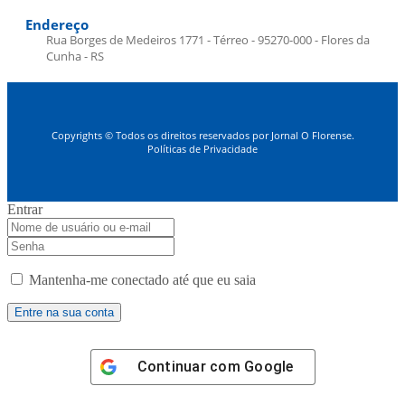
Endereço
Rua Borges de Medeiros 1771 - Térreo - 95270-000 - Flores da
Cunha - RS
Copyrights © Todos os direitos reservados por Jornal O Florense.
Políticas de Privacidade
Entrar
Mantenha-me conectado até que eu saia
Continuar com
Google