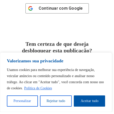
Continuar com
Google
Tem certeza de que deseja
desbloquear esta publicação?
Valorizamos sua privacidade
Desbloquear esquerda : 0
Usamos cookies para melhorar sua experiência de navegação,
veicular anúncios ou conteúdo personalizado e analisar nosso
Sim
Não
tráfego. Ao clicar em "Aceitar tudo", você concorda com nosso uso
de cookies.
Política de Cookies
Personalizar
Rejeitar tudo
Aceitar tudo