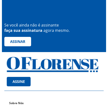
Se você ainda não é assinante
faça sua assinatura
agora mesmo.
ASSINAR
ASSINE
Sobre Nós