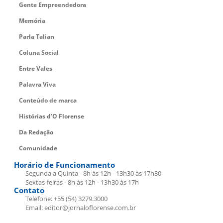
Gente Empreendedora
Memória
Parla Talian
Coluna Social
Entre Vales
Palavra Viva
Conteúdo de marca
Histórias d’O Florense
Da Redação
Comunidade
Horário de Funcionamento
Segunda a Quinta - 8h às 12h - 13h30 às 17h30
Sextas-feiras - 8h às 12h - 13h30 às 17h
Contato
Telefone: +55 (54) 3279.3000
Email: editor@jornaloflorense.com.br