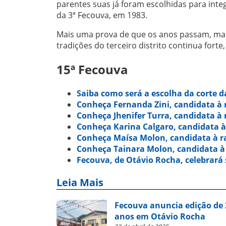
parentes suas já foram escolhidas para integr
da 3ª Fecouva, em 1983.
Mais uma prova de que os anos passam, mas
tradições do terceiro distrito continua for
15ª Fecouva
Saiba como será a escolha da corte 
Conheça Fernanda Zini, candidata à 
Conheça Jhenifer Turra, candidata à 
Conheça Karina Calgaro, candidata à
Conheça Maísa Molon, candidata à r
Conheça Tainara Molon, candidata à
Fecouva, de Otávio Rocha, celebrará 
Leia Mais
Fecouva anuncia edição de 2
anos em Otávio Rocha