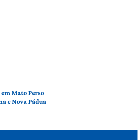
l em Mato Perso
nha e Nova Pádua