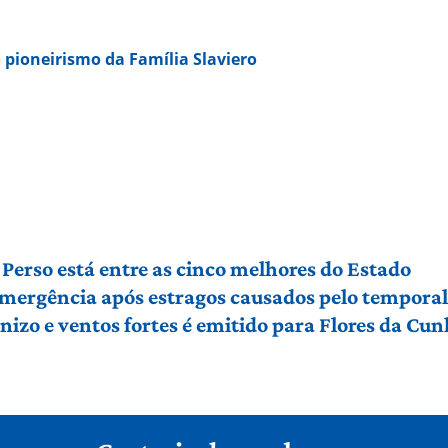
 pioneirismo da Família Slaviero
Perso está entre as cinco melhores do Estado
 emergência após estragos causados pelo tempora
izo e ventos fortes é emitido para Flores da Cu