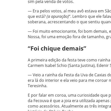
sim pela venda de votos.
— Era pelos votos, aí meu avô estava em São
que está?
(a apuração)
“. Lembro que ele fal
soberana, acrescentando o que sentiu quand
— Foi muito emocionante, foi bom demais, e
Nossa, foi uma emoção fora de tamanho, gr
“Foi chique demais”
A primeira edição da festa teve como rainh
Carmem Isabel Schio (Santa Justina), Edenir S
— Veio a rainha da Festa da Uva de Caxias d
era lá do interior e ela veio para me coroar
Teresinha.
E por falar em coroa, uma curiosidade que 
da Fecouva é que a joia era utilizada apenas
como acessórios. Atualmente as três integra