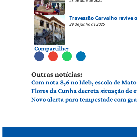
23 de abril de 2025
Travessão Carvalho revive o
29 de junho de 2025
Compartilhe:
Outras notícias:
Com nota 8,6 no Ideb, escola de Mato 
Flores da Cunha decreta situação de
Novo alerta para tempestade com gran