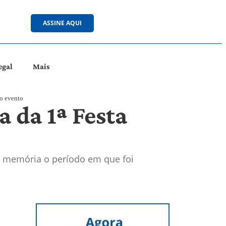
ASSINE AQUI
egal
Mais
 o evento
a da 1ª Festa
a memória o período em que foi