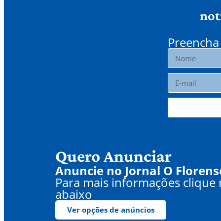
not
Preencha 
Quero Anunciar
Anuncie no Jornal O Florens
Para mais informações clique
abaixo
Ver opções de anúncios