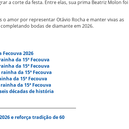
ar a corte da festa. Entre elas, sua prima Beatriz Molon foi
 o amor por representar Otávio Rocha e manter vivas as
te, completando bodas de diamante em 2026.
da Fecouva 2026
rainha da 15ª Fecouva
rainha da 15ª Fecouva
 rainha da 15ª Fecouva
ainha da 15ª Fecouva
 rainha da 15ª Fecouva
seis décadas de história
026 e reforça tradição de 60