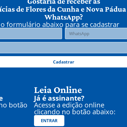
Gostaria de receber as
ícias de Flores da Cunha e Nova Pádua
WhatsApp?
o formulário abaixo para se cadastrar
Cadastrar
Leia Online
e
Já é assinante?
 no botão
Acesse a edição online
clicando no botão abaixo:
ENTRAR