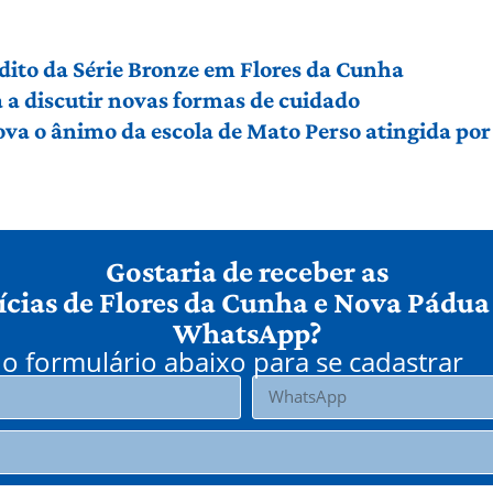
édito da Série Bronze em Flores da Cunha
a discutir novas formas de cuidado
ova o ânimo da escola de Mato Perso atingida po
Gostaria de receber as
ícias de Flores da Cunha e Nova Pádua
WhatsApp?
o formulário abaixo para se cadastrar