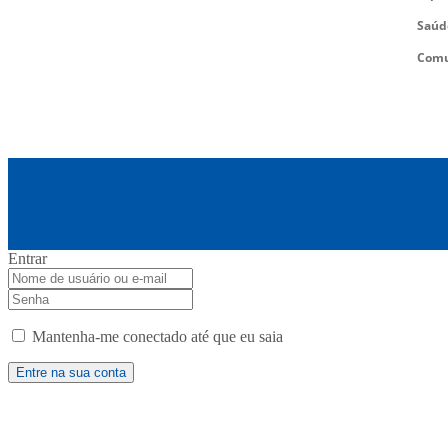
Saúd
Comu
Entrar
Mantenha-me conectado até que eu saia