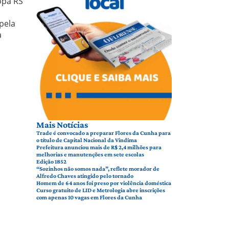
opa RS
pela
a
Mais Notícias
Trade é convocado a preparar Flores da Cunha para
o título de Capital Nacional da Vindima
Prefeitura anunciou mais de R$ 2,4 milhões para
melhorias e manutenções em sete escolas
Edição 1852
“Sozinhos não somos nada”, reflete morador de
Alfredo Chaves atingido pelo tornado
Homem de 64 anos foi preso por violência doméstica
Curso gratuito de LID e Metrologia abre inscrições
com apenas 10 vagas em Flores da Cunha