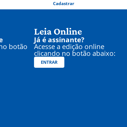
Cadastrar
Leia Online
e
Já é assinante?
 no botão
Acesse a edição online
clicando no botão abaixo:
ENTRAR