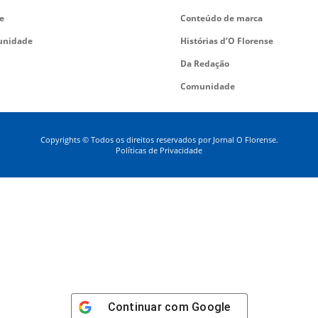
e
Conteúdo de marca
nidade
Histórias d’O Florense
Da Redação
Comunidade
Copyrights © Todos os direitos reservados por Jornal O Florense.
Políticas de Privacidade
Continuar com
Google