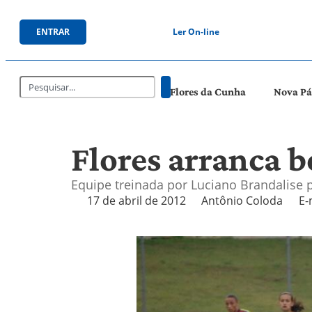
ENTRAR
Ler On-line
Flores da Cunha
Nova P
Flores arranca 
Equipe treinada por Luciano Brandalise 
17 de abril de 2012
Antônio Coloda
E-