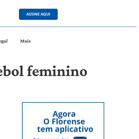
ASSINE AQUI
egal
Mais
ebol feminino