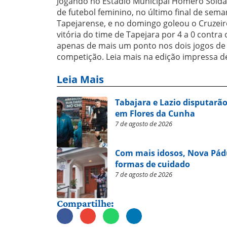
Jogando no Estádio Municipal Homero Soldat
de futebol feminino, no último final de sema
Tapejarense, e no domingo goleou o Cruzeiro
vitória do time de Tapejara por 4 a 0 contra
apenas de mais um ponto nos dois jogos de vo
competição. Leia mais na edição impressa de 
Leia Mais
Tabajara e Lazio disputarão
em Flores da Cunha
7 de agosto de 2026
Com mais idosos, Nova Pád
formas de cuidado
7 de agosto de 2026
Compartilhe: