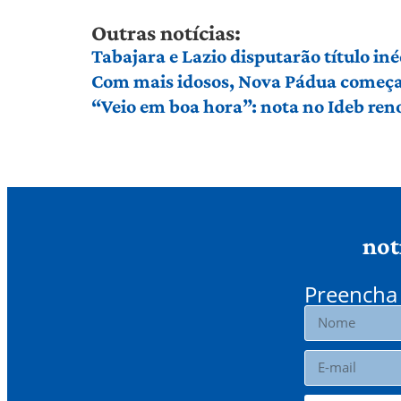
Outras notícias:
Tabajara e Lazio disputarão título in
Com mais idosos, Nova Pádua começa 
“Veio em boa hora”: nota no Ideb ren
not
Preencha 