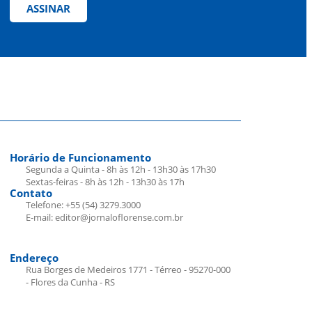
ASSINAR
Horário de Funcionamento
Segunda a Quinta - 8h às 12h - 13h30 às 17h30
Sextas-feiras - 8h às 12h - 13h30 às 17h
Contato
Telefone: +55 (54) 3279.3000
E-mail: editor@jornaloflorense.com.br
Endereço
Rua Borges de Medeiros 1771 - Térreo - 95270-000
- Flores da Cunha - RS