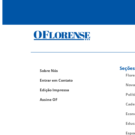
Seções
Sobre Nós
Flor
Entrar em Contato
Nova
Edição Impressa
Polít
Assine OF
Cade
Econ
Educ
Espo