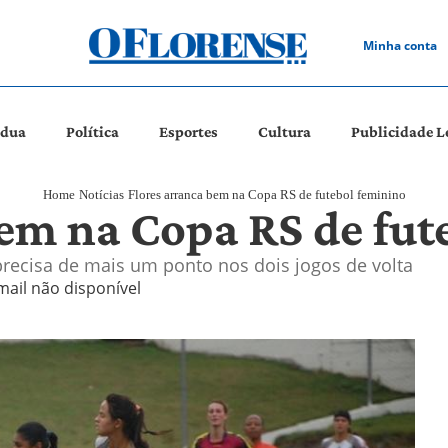
Minha conta
ádua
Política
Esportes
Cultura
Publicidade L
Home
Notícias
Flores arranca bem na Copa RS de futebol feminino
bem na Copa RS de fut
precisa de mais um ponto nos dois jogos de volta
mail não disponível