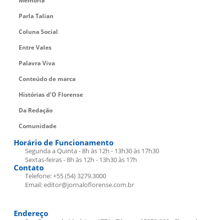
Memória
Parla Talian
Coluna Social
Entre Vales
Palavra Viva
Conteúdo de marca
Histórias d’O Florense
Da Redação
Comunidade
Horário de Funcionamento
Segunda a Quinta - 8h às 12h - 13h30 às 17h30
Sextas-feiras - 8h às 12h - 13h30 às 17h
Contato
Telefone: +55 (54) 3279.3000
Email: editor@jornaloflorense.com.br
Endereço