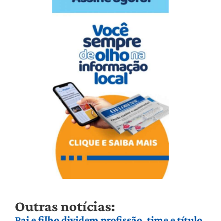
Outras notícias:
Pai e filho dividem profissão, time e título