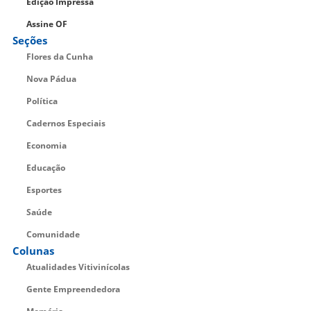
Edição Impressa
Assine OF
Seções
Flores da Cunha
Nova Pádua
Política
Cadernos Especiais
Economia
Educação
Esportes
Saúde
Comunidade
Colunas
Atualidades Vitivinícolas
Gente Empreendedora