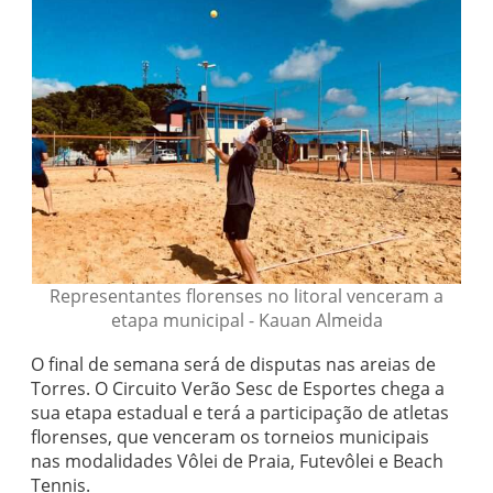
Representantes florenses no litoral venceram a
etapa municipal - Kauan Almeida
O final de semana será de disputas nas areias de
Torres. O Circuito Verão Sesc de Esportes chega a
sua etapa estadual e terá a participação de atletas
florenses, que venceram os torneios municipais
nas modalidades Vôlei de Praia, Futevôlei e Beach
Tennis.