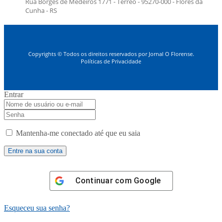
Rua Borges de Medeiros 1771 - Térreo - 95270-000 - Flores da
Cunha - RS
Copyrights © Todos os direitos reservados por Jornal O Florense.
Políticas de Privacidade
Entrar
Mantenha-me conectado até que eu saia
Continuar com
Google
Esqueceu sua senha?