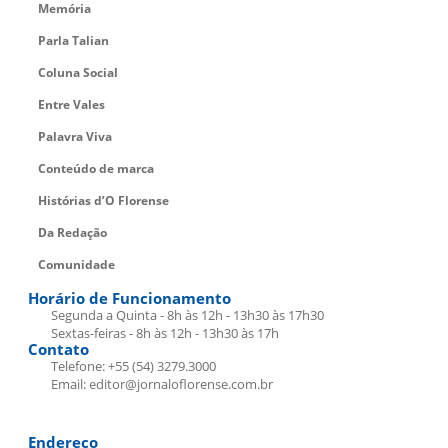
Memória
Parla Talian
Coluna Social
Entre Vales
Palavra Viva
Conteúdo de marca
Histórias d’O Florense
Da Redação
Comunidade
Horário de Funcionamento
Segunda a Quinta - 8h às 12h - 13h30 às 17h30
Sextas-feiras - 8h às 12h - 13h30 às 17h
Contato
Telefone: +55 (54) 3279.3000
Email: editor@jornaloflorense.com.br
Endereço