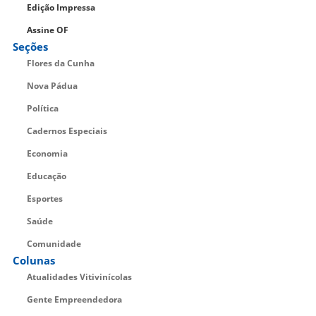
Edição Impressa
Assine OF
Seções
Flores da Cunha
Nova Pádua
Política
Cadernos Especiais
Economia
Educação
Esportes
Saúde
Comunidade
Colunas
Atualidades Vitivinícolas
Gente Empreendedora