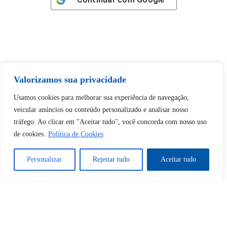
Tem certeza de que deseja
Valorizamos sua privacidade
desbloquear esta publicação?
Usamos cookies para melhorar sua experiência de navegação,
veicular anúncios ou conteúdo personalizado e analisar nosso
Desbloquear esquerda : 0
tráfego. Ao clicar em "Aceitar tudo", você concorda com nosso uso
de cookies.
Política de Cookies
Sim
Não
Personalizar
Rejeitar tudo
Aceitar tudo