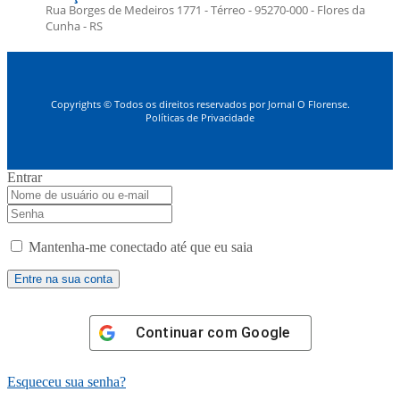
Rua Borges de Medeiros 1771 - Térreo - 95270-000 - Flores da
Cunha - RS
Copyrights © Todos os direitos reservados por Jornal O Florense.
Políticas de Privacidade
Entrar
Mantenha-me conectado até que eu saia
Continuar com
Google
Esqueceu sua senha?