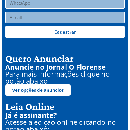
Cadastrar
Quero Anunciar
Anuncie no Jornal O Florense
Para mais informações clique no
botão abaixo
Ver opções de anúncios
Leia Online
Já é assinante?
Acesse a edição online clicando no
botão abaixo: