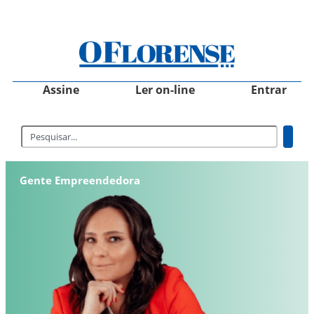
Assine
Ler on-line
Entrar
Gente Empreendedora