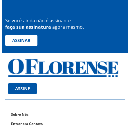
Se você ainda não é assinante
faça sua assinatura
agora mesmo.
ASSINAR
ASSINE
Sobre Nós
Entrar em Contato