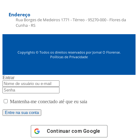
Endereço
Rua Borges de Medeiros 1771 - Térreo - 95270-000 - Flores da
Cunha - RS
Copyrights © Todos os direitos reservados por Jornal O Florense.
Políticas de Privacidade
Entrar
Mantenha-me conectado até que eu saia
Continuar com
Google