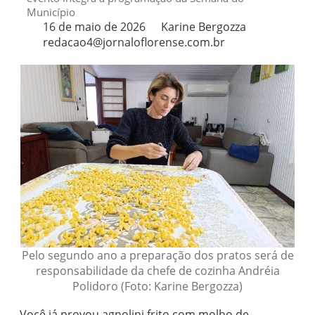
Município
16 de maio de 2026
Karine Bergozza
redacao4@jornaloflorense.com.br
Pelo segundo ano a preparação dos pratos será de
responsabilidade da chefe de cozinha Andréia
Polidoro (Foto: Karine Bergozza)
Você já provou agnolini frito com molho de