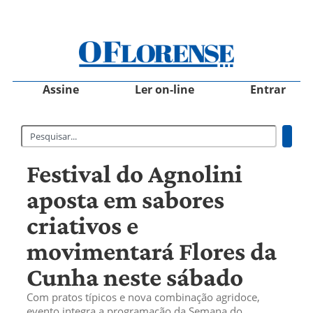
Assine
Ler on-line
Entrar
Festival do Agnolini
aposta em sabores
criativos e
movimentará Flores da
Cunha neste sábado
Com pratos típicos e nova combinação agridoce,
evento integra a programação da Semana do