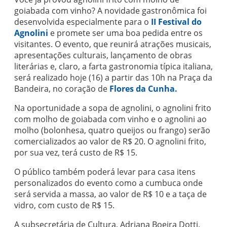
goiabada com vinho? A novidade gastronômica foi
desenvolvida especialmente para o
II Festival do
Agnolini
e promete ser uma boa pedida entre os
visitantes. O evento, que reunirá atrações musicais,
apresentações culturais, lançamento de obras
literárias e, claro, a farta gastronomia típica italiana,
será realizado hoje (16) a partir das 10h na Praça da
Bandeira, no coração de
Flores da Cunha.
Na oportunidade a sopa de agnolini, o agnolini frito
com molho de goiabada com vinho e o agnolini ao
molho (bolonhesa, quatro queijos ou frango) serão
comercializados ao valor de R$ 20. O agnolini frito,
por sua vez, terá custo de R$ 15.
O público também poderá levar para casa itens
personalizados do evento como a cumbuca onde
será servida a massa, ao valor de R$ 10 e a taça de
vidro, com custo de R$ 15.
A subsecretária de Cultura, Adriana Boeira Dotti,