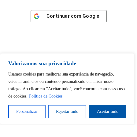
Continuar com
Google
Tem certeza de que deseja
Valorizamos sua privacidade
desbloquear esta publicação?
Usamos cookies para melhorar sua experiência de navegação,
veicular anúncios ou conteúdo personalizado e analisar nosso
Desbloquear esquerda : 0
tráfego. Ao clicar em "Aceitar tudo", você concorda com nosso uso
de cookies.
Política de Cookies
Sim
Não
Personalizar
Rejeitar tudo
Aceitar tudo