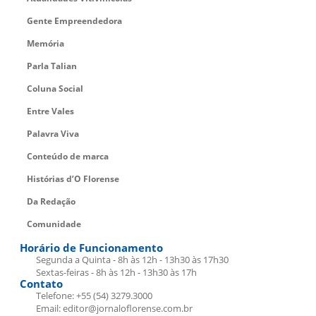
Gente Empreendedora
Memória
Parla Talian
Coluna Social
Entre Vales
Palavra Viva
Conteúdo de marca
Histórias d’O Florense
Da Redação
Comunidade
Horário de Funcionamento
Segunda a Quinta - 8h às 12h - 13h30 às 17h30
Sextas-feiras - 8h às 12h - 13h30 às 17h
Contato
Telefone: +55 (54) 3279.3000
Email: editor@jornaloflorense.com.br