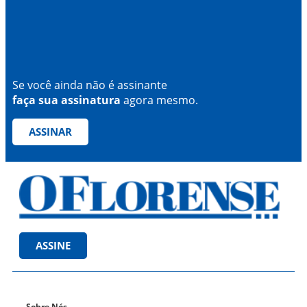
Se você ainda não é assinante
faça sua assinatura
agora mesmo.
ASSINAR
ASSINE
Sobre Nós