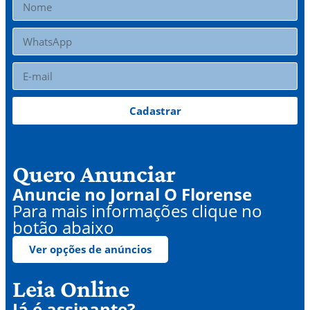
Cadastrar
Quero Anunciar
Anuncie no Jornal O Florense
Para mais informações clique no
botão abaixo
Ver opções de anúncios
Leia Online
Já é assinante?