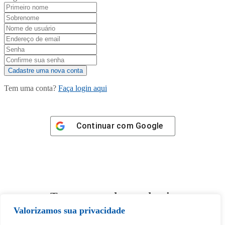
Tem uma conta?
Faça login aqui
Continuar com
Google
Tem certeza de que deseja
desbloquear esta publicação?
Valorizamos sua privacidade