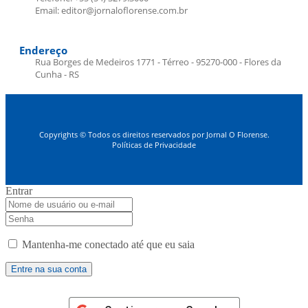
Email: editor@jornaloflorense.com.br
Endereço
Rua Borges de Medeiros 1771 - Térreo - 95270-000 - Flores da
Cunha - RS
Copyrights © Todos os direitos reservados por Jornal O Florense.
Políticas de Privacidade
Entrar
Mantenha-me conectado até que eu saia