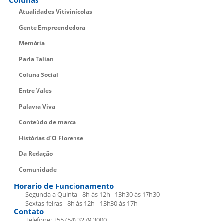
Atualidades Vitivinícolas
Gente Empreendedora
Memória
Parla Talian
Coluna Social
Entre Vales
Palavra Viva
Conteúdo de marca
Histórias d’O Florense
Da Redação
Comunidade
Horário de Funcionamento
Segunda a Quinta - 8h às 12h - 13h30 às 17h30
Sextas-feiras - 8h às 12h - 13h30 às 17h
Contato
Telefone: +55 (54) 3279.3000