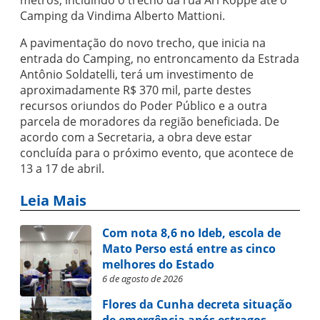
metros, incluindo o trecho da rua Ari Koppe até o
Camping da Vindima Alberto Mattioni.
A pavimentação do novo trecho, que inicia na
entrada do Camping, no entroncamento da Estrada
Antônio Soldatelli, terá um investimento de
aproximadamente R$ 370 mil, parte destes
recursos oriundos do Poder Público e a outra
parcela de moradores da região beneficiada. De
acordo com a Secretaria, a obra deve estar
concluída para o próximo evento, que acontece de
13 a 17 de abril.
Leia Mais
Com nota 8,6 no Ideb, escola de
Mato Perso está entre as cinco
melhores do Estado
6 de agosto de 2026
Flores da Cunha decreta situação