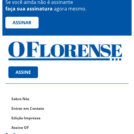
Se você ainda não é assinante
faça sua assinatura
agora mesmo.
ASSINAR
ASSINE
Sobre Nós
Entrar em Contato
Edição Impressa
Assine OF