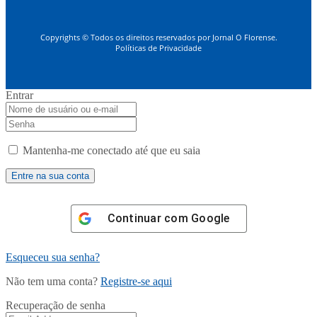
Copyrights © Todos os direitos reservados por Jornal O Florense.
Políticas de Privacidade
Entrar
Mantenha-me conectado até que eu saia
Continuar com
Google
Esqueceu sua senha?
Não tem uma conta?
Registre-se aqui
Recuperação de senha