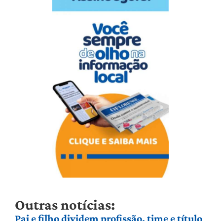
Outras notícias:
Pai e filho dividem profissão, time e título