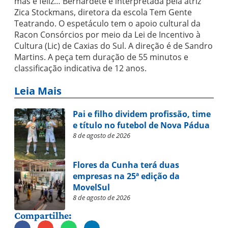
mas é feliz… Bernardete é interpretada pela atriz
Zica Stockmans, diretora da escola Tem Gente
Teatrando. O espetáculo tem o apoio cultural da
Racon Consórcios por meio da Lei de Incentivo à
Cultura (Lic) de Caxias do Sul. A direção é de Sandro
Martins. A peça tem duração de 55 minutos e
classificação indicativa de 12 anos.
Leia Mais
Pai e filho dividem profissão, time
e título no futebol de Nova Pádua
8 de agosto de 2026
Flores da Cunha terá duas
empresas na 25ª edição da
MovelSul
8 de agosto de 2026
Compartilhe: