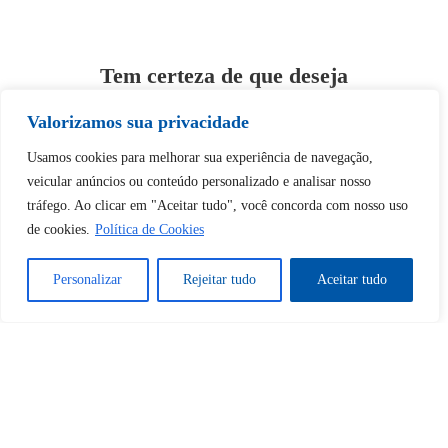
Tem certeza de que deseja
desbloquear esta publicação?
Valorizamos sua privacidade
Usamos cookies para melhorar sua experiência de navegação,
Desbloquear esquerda : 0
veicular anúncios ou conteúdo personalizado e analisar nosso
tráfego. Ao clicar em "Aceitar tudo", você concorda com nosso uso
Sim
Não
de cookies.
Política de Cookies
Personalizar
Rejeitar tudo
Aceitar tudo
Tem certeza de que deseja
cancelar a assinatura?