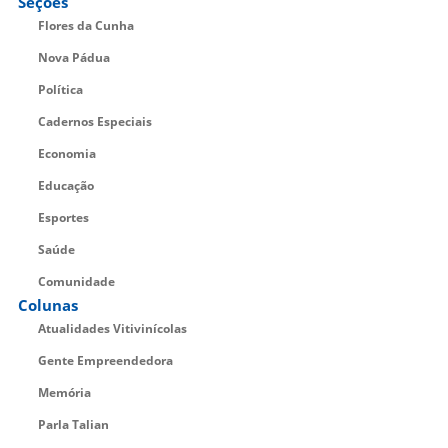
Seções
Flores da Cunha
Nova Pádua
Política
Cadernos Especiais
Economia
Educação
Esportes
Saúde
Comunidade
Colunas
Atualidades Vitivinícolas
Gente Empreendedora
Memória
Parla Talian