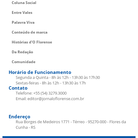
Coluna Social
Entre Vales
Palavra Viva
Conteúdo de marca
Histórias d’O Florense
Da Redação
Comunidade
Horário de Funcionamento
Segunda a Quinta - 8h às 12h - 13h30 às 17h30
Sextas-feiras - 8h às 12h - 13h30 às 17h
Contato
Telefone: +55 (54) 3279.3000
Email: editor@jornaloflorense.com.br
Endereço
Rua Borges de Medeiros 1771 - Térreo - 95270-000 - Flores da
Cunha - RS