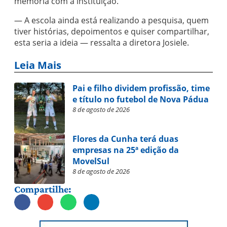
memória com a instituição.
— A escola ainda está realizando a pesquisa, quem
tiver histórias, depoimentos e quiser compartilhar,
esta seria a ideia — ressalta a diretora Josiele.
Leia Mais
Pai e filho dividem profissão, time
e título no futebol de Nova Pádua
8 de agosto de 2026
Flores da Cunha terá duas
empresas na 25ª edição da
MovelSul
8 de agosto de 2026
Compartilhe: