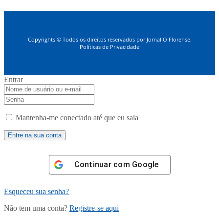
Copyrights © Todos os direitos reservados por Jornal O Florense.
Políticas de Privacidade
Entrar
Mantenha-me conectado até que eu saia
Continuar com
Google
Esqueceu sua senha?
Não tem uma conta?
Registre-se aqui