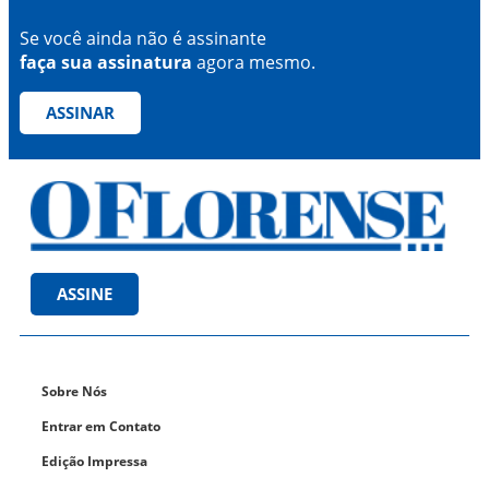
Se você ainda não é assinante
faça sua assinatura
agora mesmo.
ASSINAR
ASSINE
Sobre Nós
Entrar em Contato
Edição Impressa