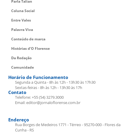
Parla Talian
Coluna Social
Entre Vales
Palavra Viva
Conteúdo de marca
Histórias d’O Florense
Da Redação
Comunidade
Horário de Funcionamento
Segunda a Quinta - 8h às 12h - 13h30 às 17h30
Sextas-feiras - 8h às 12h - 13h30 às 17h
Contato
Telefone: +55 (54) 3279.3000
Email: editor@jornaloflorense.com.br
Endereço
Rua Borges de Medeiros 1771 - Térreo - 95270-000 - Flores da
Cunha - RS