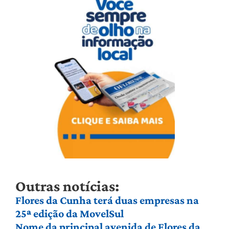
Outras notícias:
Flores da Cunha terá duas empresas na
25ª edição da MovelSul
Nome da principal avenida de Flores da