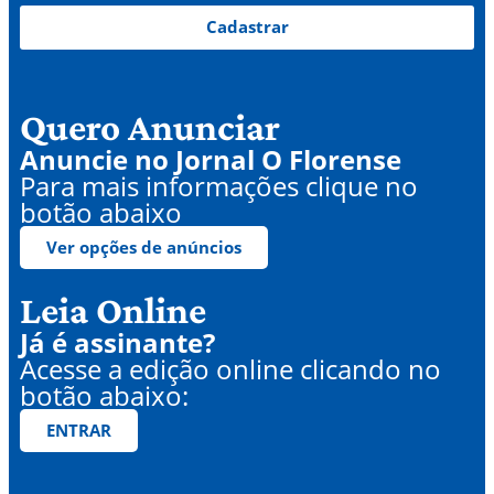
Cadastrar
Quero Anunciar
Anuncie no Jornal O Florense
Para mais informações clique no
botão abaixo
Ver opções de anúncios
Leia Online
Já é assinante?
Acesse a edição online clicando no
botão abaixo:
ENTRAR