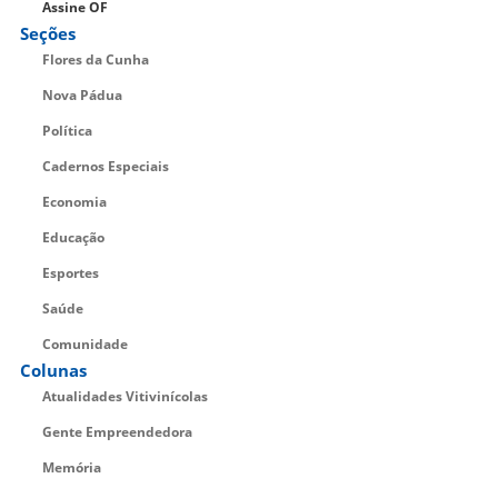
Assine OF
Seções
Flores da Cunha
Nova Pádua
Política
Cadernos Especiais
Economia
Educação
Esportes
Saúde
Comunidade
Colunas
Atualidades Vitivinícolas
Gente Empreendedora
Memória