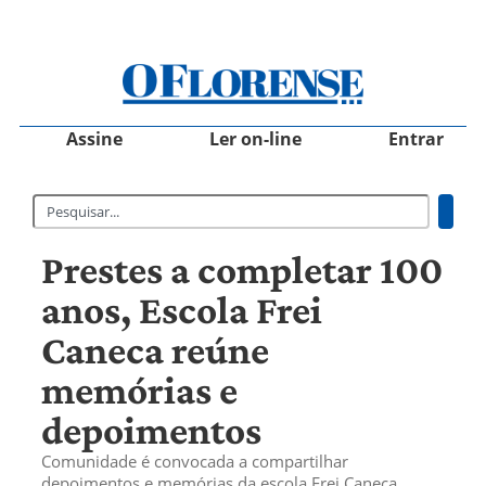
Assine
Ler on-line
Entrar
Prestes a completar 100
anos, Escola Frei
Caneca reúne
memórias e
depoimentos
Comunidade é convocada a compartilhar
depoimentos e memórias da escola Frei Caneca