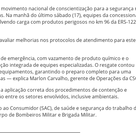
 movimento nacional de conscientização para a segurança 
ivas. Na manhã do último sábado (17), equipes da concession
vendo carga com produtos perigosos no km 96 da ERS-122
 avaliar melhorias nos protocolos de atendimento para este
a de emergência, com vazamento de produto químico e o
ação integrada de equipes especializadas. O resgate contou
e equipamentos, garantindo o preparo completo para uma
as — explica Marlon Carvalho, gerente de Operações da CS
, a aplicação correta dos procedimentos de contenção e
o entre os setores envolvidos, inclusive ambientais.
o ao Consumidor (SAC), de saúde e segurança do trabalho 
o de Bombeiros Militar e Brigada Militar.