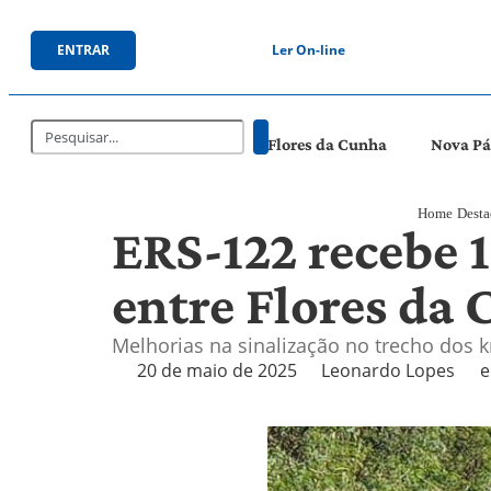
ENTRAR
Ler On-line
Flores da Cunha
Nova P
Home
Dest
ERS-122 recebe 1
entre Flores da
Melhorias na sinalização no trecho dos 
20 de maio de 2025
Leonardo Lopes
e