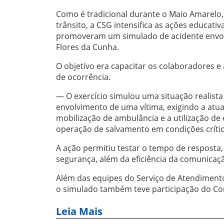
Como é tradicional durante o Maio Amarelo,
trânsito, a CSG intensifica as ações educat
promoveram um simulado de acidente envol
Flores da Cunha.
O objetivo era capacitar os colaboradores e
de ocorrência.
— O exercício simulou uma situação realist
envolvimento de uma vítima, exigindo a atu
mobilização de ambulância e a utilização d
operação de salvamento em condições crític
A ação permitiu testar o tempo de resposta
segurança, além da eficiência da comunicaçã
Além das equipes do Serviço de Atendiment
o simulado também teve participação do Corp
Leia Mais