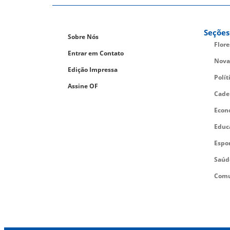
Seções
Sobre Nós
Flor
Entrar em Contato
Nova
Edição Impressa
Polít
Assine OF
Cade
Econ
Educ
Espo
Saúd
Comu