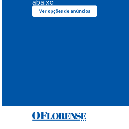
abaixo
Ver opções de anúncios