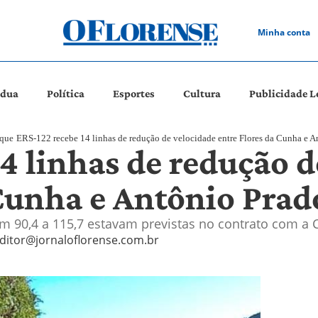
Minha conta
ádua
Política
Esportes
Cultura
Publicidade L
aque
ERS-122 recebe 14 linhas de redução de velocidade entre Flores da Cunha e A
4 linhas de redução d
 Cunha e Antônio Prad
km 90,4 a 115,7 estavam previstas no contrato com a 
ditor@jornaloflorense.com.br