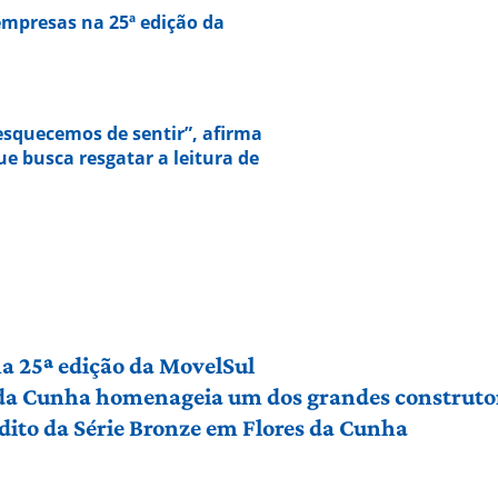
empresas na 25ª edição da
squecemos de sentir”, afirma
e busca resgatar a leitura de
a 25ª edição da MovelSul
 da Cunha homenageia um dos grandes construto
édito da Série Bronze em Flores da Cunha