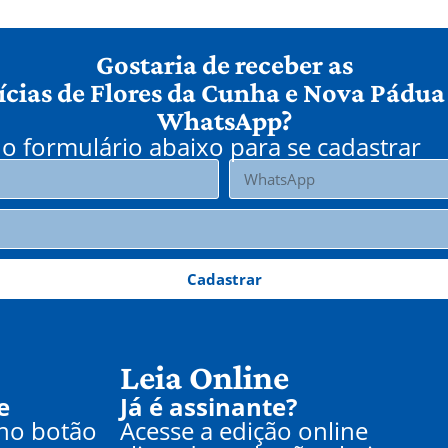
Gostaria de receber as
ícias de Flores da Cunha e Nova Pádua
WhatsApp?
o formulário abaixo para se cadastrar
Cadastrar
Leia Online
e
Já é assinante?
 no botão
Acesse a edição online