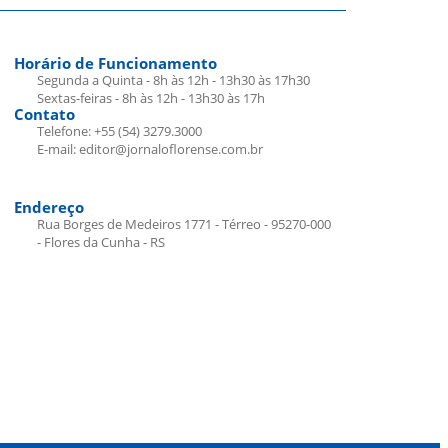
Horário de Funcionamento
Segunda a Quinta - 8h às 12h - 13h30 às 17h30
Sextas-feiras - 8h às 12h - 13h30 às 17h
Contato
Telefone: +55 (54) 3279.3000
E-mail: editor@jornaloflorense.com.br
Endereço
Rua Borges de Medeiros 1771 - Térreo - 95270-000
- Flores da Cunha - RS