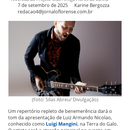
7 de setembro de 2025
Karine Bergozza
redacao4@jornaloflorense.com.br
(Foto: Silas Abreu/ Divulgação)
Um repertório repleto de benemerência dará o
tom da apresentação de Luiz Armando Nicolao,
conhecido como
Luigi Mangini
, na Terra do Galo.