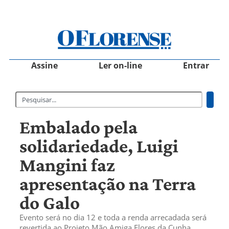
Assine
Ler on-line
Entrar
Embalado pela
solidariedade, Luigi
Mangini faz
apresentação na Terra
do Galo
Evento será no dia 12 e toda a renda arrecadada será
revertida ao Projeto Mão Amiga Flores da Cunha