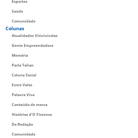
Esportes
Saúde
Comunidade
Colunas
Atualidades Vitivinícolas
Gente Empreendedora
Memória
Parla Talian
Coluna Social
Entre Vales
Palavra Viva
Conteúdo de marca
Histórias d’O Florense
Da Redação
Comunidade