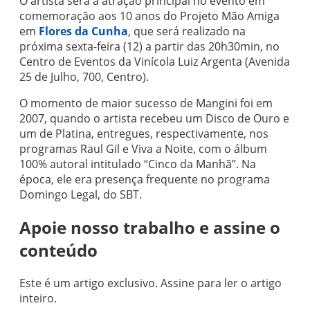
O artista será a atração principal no evento em
comemoração aos 10 anos do Projeto Mão Amiga
em
Flores da Cunha
, que será realizado na
próxima sexta-feira (12) a partir das 20h30min, no
Centro de Eventos da Vinícola Luiz Argenta (Avenida
25 de Julho, 700, Centro).
O momento de maior sucesso de Mangini foi em
2007, quando o artista recebeu um Disco de Ouro e
um de Platina, entregues, respectivamente, nos
programas Raul Gil e Viva a Noite, com o álbum
100% autoral intitulado “Cinco da Manhã”. Na
época, ele era presença frequente no programa
Domingo Legal, do SBT.
Apoie nosso trabalho e assine o
conteúdo
Este é um artigo exclusivo. Assine para ler o artigo
inteiro.