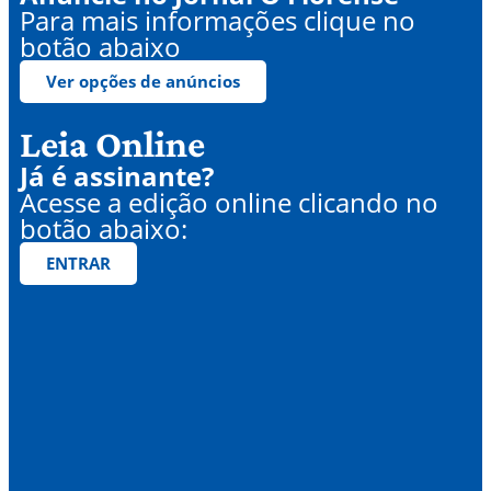
Para mais informações clique no
botão abaixo
Ver opções de anúncios
Leia Online
Já é assinante?
Acesse a edição online clicando no
botão abaixo:
ENTRAR