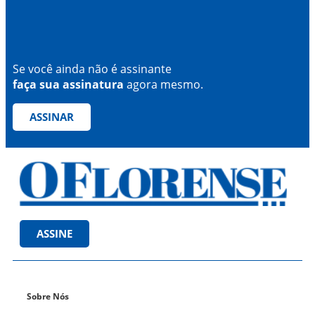
Se você ainda não é assinante
faça sua assinatura
agora mesmo.
ASSINAR
ASSINE
Sobre Nós