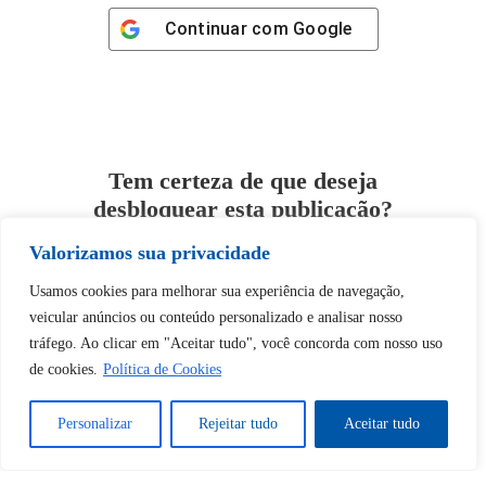
Continuar com
Google
Tem certeza de que deseja
desbloquear esta publicação?
Valorizamos sua privacidade
Desbloquear esquerda : 0
Usamos cookies para melhorar sua experiência de navegação,
veicular anúncios ou conteúdo personalizado e analisar nosso
Sim
Não
tráfego. Ao clicar em "Aceitar tudo", você concorda com nosso uso
de cookies.
Política de Cookies
Personalizar
Rejeitar tudo
Aceitar tudo