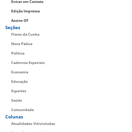
Entrar em Contato
Edição Impressa
Assine OF
Seções
Flores da Cunha
Nova Pádua
Política
Cadernos Especiais
Economia
Educação
Esportes
Saúde
Comunidade
Colunas
Atualidades Vitivinícolas