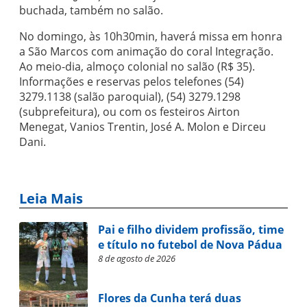
buchada, também no salão.
No domingo, às 10h30min, haverá missa em honra
a São Marcos com animação do coral Integração.
Ao meio-dia, almoço colonial no salão (R$ 35).
Informações e reservas pelos telefones (54)
3279.1138 (salão paroquial), (54) 3279.1298
(subprefeitura), ou com os festeiros Airton
Menegat, Vanios Trentin, José A. Molon e Dirceu
Dani.
Leia Mais
Pai e filho dividem profissão, time
e título no futebol de Nova Pádua
8 de agosto de 2026
Flores da Cunha terá duas