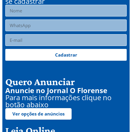
se cadastrar
Cadastrar
Quero Anunciar
Anuncie no Jornal O Florense
Para mais informações clique no
botão abaixo
Ver opções de anúncios
Leia Online