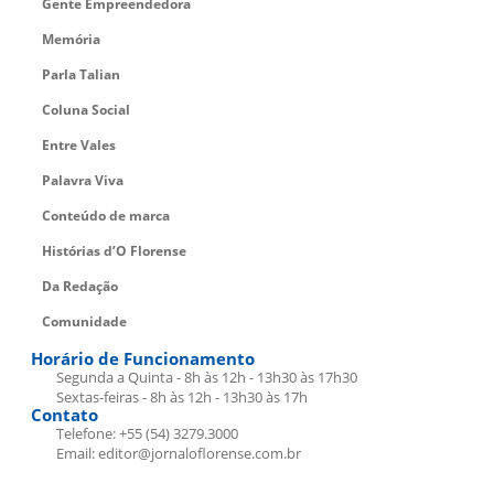
Gente Empreendedora
Memória
Parla Talian
Coluna Social
Entre Vales
Palavra Viva
Conteúdo de marca
Histórias d’O Florense
Da Redação
Comunidade
Horário de Funcionamento
Segunda a Quinta - 8h às 12h - 13h30 às 17h30
Sextas-feiras - 8h às 12h - 13h30 às 17h
Contato
Telefone: +55 (54) 3279.3000
Email: editor@jornaloflorense.com.br