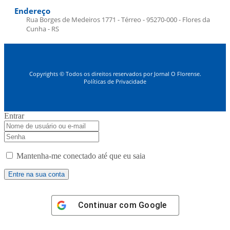
Endereço
Rua Borges de Medeiros 1771 - Térreo - 95270-000 - Flores da
Cunha - RS
Copyrights © Todos os direitos reservados por Jornal O Florense.
Políticas de Privacidade
Entrar
Mantenha-me conectado até que eu saia
Continuar com
Google