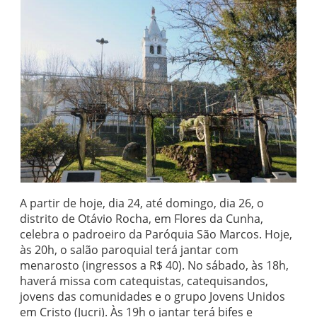
A partir de hoje, dia 24, até domingo, dia 26, o
distrito de Otávio Rocha, em Flores da Cunha,
celebra o padroeiro da Paróquia São Marcos. Hoje,
às 20h, o salão paroquial terá jantar com
menarosto (ingressos a R$ 40). No sábado, às 18h,
haverá missa com catequistas, catequisandos,
jovens das comunidades e o grupo Jovens Unidos
em Cristo (Jucri). Às 19h o jantar terá bifes e