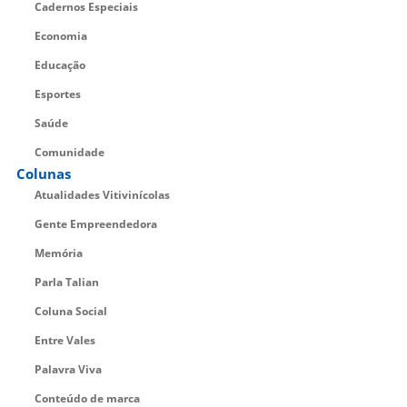
Cadernos Especiais
Economia
Educação
Esportes
Saúde
Comunidade
Colunas
Atualidades Vitivinícolas
Gente Empreendedora
Memória
Parla Talian
Coluna Social
Entre Vales
Palavra Viva
Conteúdo de marca