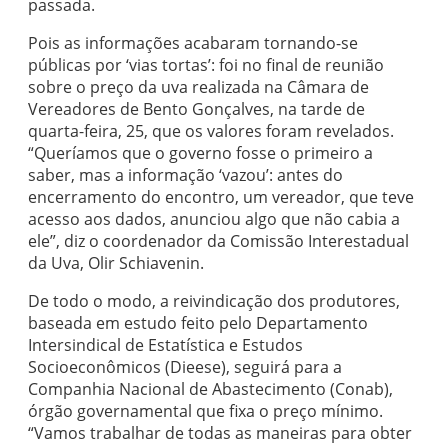
passada.
Pois as informações acabaram tornando-se
públicas por ‘vias tortas’: foi no final de reunião
sobre o preço da uva realizada na Câmara de
Vereadores de Bento Gonçalves, na tarde de
quarta-feira, 25, que os valores foram revelados.
“Queríamos que o governo fosse o primeiro a
saber, mas a informação ‘vazou’: antes do
encerramento do encontro, um vereador, que teve
acesso aos dados, anunciou algo que não cabia a
ele”, diz o coordenador da Comissão Interestadual
da Uva, Olir Schiavenin.
De todo o modo, a reivindicação dos produtores,
baseada em estudo feito pelo Departamento
Intersindical de Estatística e Estudos
Socioeconômicos (Dieese), seguirá para a
Companhia Nacional de Abastecimento (Conab),
órgão governamental que fixa o preço mínimo.
“Vamos trabalhar de todas as maneiras para obter