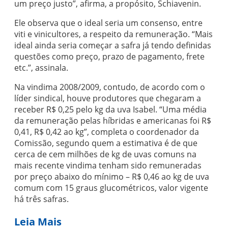
um preço justo”, afirma, a propósito, Schiavenin.
Ele observa que o ideal seria um consenso, entre
viti e vinicultores, a respeito da remuneração. “Mais
ideal ainda seria começar a safra já tendo definidas
questões como preço, prazo de pagamento, frete
etc.”, assinala.
Na vindima 2008/2009, contudo, de acordo com o
líder sindical, houve produtores que chegaram a
receber R$ 0,25 pelo kg da uva Isabel. “Uma média
da remuneração pelas híbridas e americanas foi R$
0,41, R$ 0,42 ao kg”, completa o coordenador da
Comissão, segundo quem a estimativa é de que
cerca de cem milhões de kg de uvas comuns na
mais recente vindima tenham sido remuneradas
por preço abaixo do mínimo – R$ 0,46 ao kg de uva
comum com 15 graus glucométricos, valor vigente
há três safras.
Leia Mais