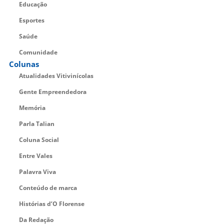
Educação
Esportes
Saúde
Comunidade
Colunas
Atualidades Vitivinícolas
Gente Empreendedora
Memória
Parla Talian
Coluna Social
Entre Vales
Palavra Viva
Conteúdo de marca
Histórias d’O Florense
Da Redação