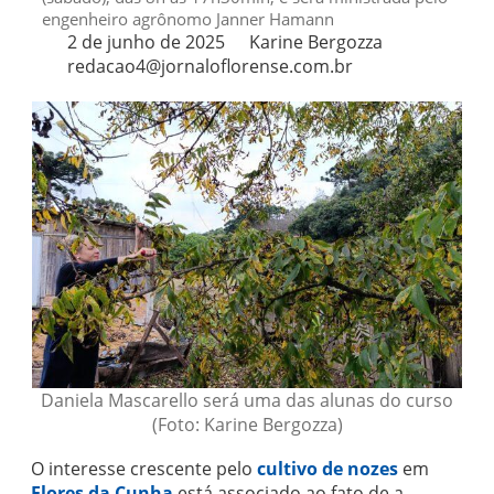
engenheiro agrônomo Janner Hamann
2 de junho de 2025
Karine Bergozza
redacao4@jornaloflorense.com.br
Daniela Mascarello será uma das alunas do curso
(Foto: Karine Bergozza)
O interesse crescente pelo
cultivo de nozes
em
Flores da Cunha
está associado ao fato de a