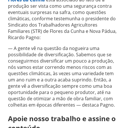
produção ser vista como uma segurança contra
eventuais surpresas na safra, como questões
climáticas, conforme testemunha o presidente do
Sindicato dos Trabalhadores Agricultores
Familiares (STR) de Flores da Cunha e Nova Pádua,
Ricardo Pagno:
— A gente vê na questão da nogueira uma
possibilidade de diversificação. Sabemos que se
conseguirmos diversificar um pouco a produção,
nós vamos estar correndo menos riscos com as
questões climáticas, às vezes uma variedade tem
um ano ruim e a outra acaba suprindo. Então, a
gente vê a diversificação sempre como uma boa
oportunidade para o pequeno produtor, até na
questão de otimizar a mão de obra familiar, com
colheitas em épocas diferentes — destaca Pagno.
Apoie nosso trabalho e assine o
conteúdo