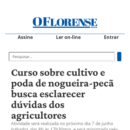
Assine
Ler on-line
Entrar
Curso sobre cultivo e
poda de nogueira-pecã
busca esclarecer
dúvidas dos
agricultores
Atividade será realizada no próximo dia 7 de junho
(sábado), das 8h às 17h30min, e será ministrada pelo