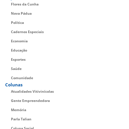
Flores da Cunha
Nova Pádua
Política
Cadernos Especiais
Economia
Educação
Esportes
Saúde
Comunidade
Colunas
Atualidades Vitivinícolas
Gente Empreendedora
Memória
Parla Talian
Coluna Social