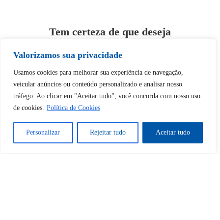
Tem certeza de que deseja
desbloquear esta publicação?
Valorizamos sua privacidade
Usamos cookies para melhorar sua experiência de navegação,
Desbloquear esquerda : 0
veicular anúncios ou conteúdo personalizado e analisar nosso
tráfego. Ao clicar em "Aceitar tudo", você concorda com nosso uso
Sim
Não
de cookies.
Política de Cookies
Personalizar
Rejeitar tudo
Aceitar tudo
Tem certeza de que deseja
cancelar a assinatura?