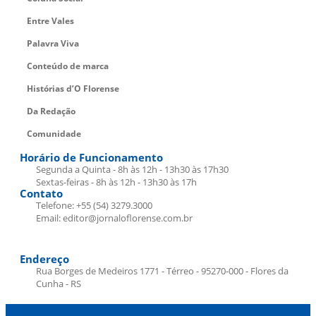
Entre Vales
Palavra Viva
Conteúdo de marca
Histórias d’O Florense
Da Redação
Comunidade
Horário de Funcionamento
Segunda a Quinta - 8h às 12h - 13h30 às 17h30
Sextas-feiras - 8h às 12h - 13h30 às 17h
Contato
Telefone: +55 (54) 3279.3000
Email: editor@jornaloflorense.com.br
Endereço
Rua Borges de Medeiros 1771 - Térreo - 95270-000 - Flores da
Cunha - RS