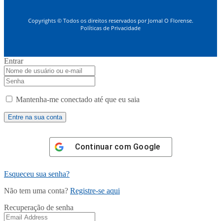
Copyrights © Todos os direitos reservados por Jornal O Florense.
Políticas de Privacidade
Entrar
Mantenha-me conectado até que eu saia
Continuar com
Google
Esqueceu sua senha?
Não tem uma conta?
Registre-se aqui
Recuperação de senha