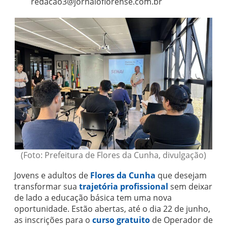
redacao3@jornaloflorense.com.br
(Foto: Prefeitura de Flores da Cunha, divulgação)
Jovens e adultos de
Flores da Cunha
que desejam
transformar sua
trajetória profissional
sem deixar
de lado a educação básica tem uma nova
oportunidade. Estão abertas, até o dia 22 de junho,
as inscrições para o
curso gratuito
de Operador de