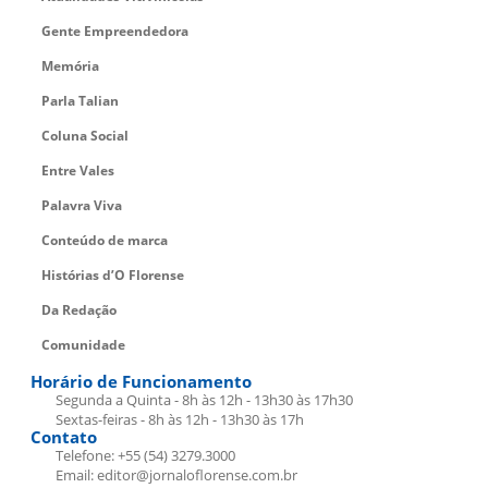
Gente Empreendedora
Memória
Parla Talian
Coluna Social
Entre Vales
Palavra Viva
Conteúdo de marca
Histórias d’O Florense
Da Redação
Comunidade
Horário de Funcionamento
Segunda a Quinta - 8h às 12h - 13h30 às 17h30
Sextas-feiras - 8h às 12h - 13h30 às 17h
Contato
Telefone: +55 (54) 3279.3000
Email: editor@jornaloflorense.com.br