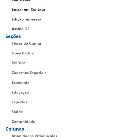
Entrar em Contato
Edição Impressa
Assine OF
Seções
Flores da Cunha
Nova Pádua
Política
Cadernos Especiais
Economia
Educação
Esportes
Saúde
Comunidade
Colunas
Atualidades Vitivinícolas