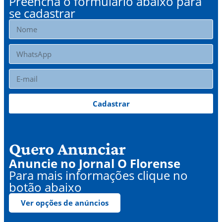
Preencha o formulário abaixo para
se cadastrar
Cadastrar
Quero Anunciar
Anuncie no Jornal O Florense
Para mais informações clique no
botão abaixo
Ver opções de anúncios