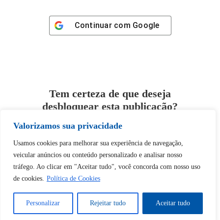
Continuar com
Google
Tem certeza de que deseja
desbloquear esta publicação?
Valorizamos sua privacidade
Desbloquear esquerda : 0
Usamos cookies para melhorar sua experiência de navegação,
veicular anúncios ou conteúdo personalizado e analisar nosso
Sim
Não
tráfego. Ao clicar em "Aceitar tudo", você concorda com nosso uso
de cookies.
Política de Cookies
Personalizar
Rejeitar tudo
Aceitar tudo