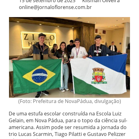
15 de setembro de 2025
Klisman Oliveira
online@jornaloflorense.com.br
(Foto: Prefeitura de NovaPádua, divulgação)
De uma estufa escolar construída na Escola Luiz
Gelain, em Nova Pádua, para o topo da ciência sul-
americana. Assim pode ser resumida a jornada do
trio Lucas Scarmin, Tiago Pilatti e Gustavo Pelizzer