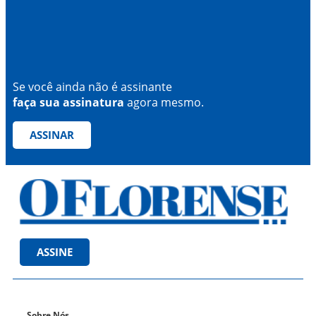
Se você ainda não é assinante
faça sua assinatura
agora mesmo.
ASSINAR
ASSINE
Sobre Nós