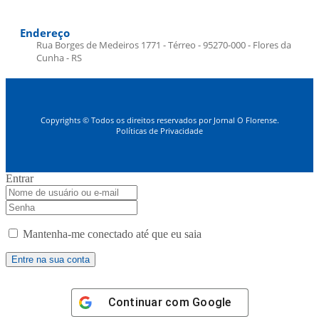
Endereço
Rua Borges de Medeiros 1771 - Térreo - 95270-000 - Flores da
Cunha - RS
Copyrights © Todos os direitos reservados por Jornal O Florense.
Políticas de Privacidade
Entrar
Mantenha-me conectado até que eu saia
Continuar com
Google