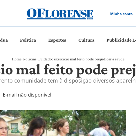
Minha conta
ádua
Política
Esportes
Cultura
Publicidade L
Home
Notícias
Cuidado: exercício mal feito pode prejudicar a saúde
io mal feito pode pre
rento comunidade tem à disposição diversos aparelh
E-mail não disponível