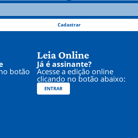
Cadastrar
Leia Online
e
Já é assinante?
 no botão
Acesse a edição online
clicando no botão abaixo:
ENTRAR