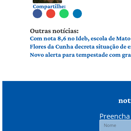
Compartilhe:
Outras notícias:
Com nota 8,6 no Ideb, escola de Mato 
Flores da Cunha decreta situação de
Novo alerta para tempestade com gran
not
Preencha 