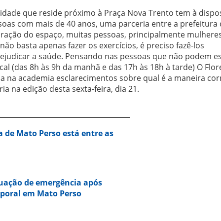
idade que reside próximo à Praça Nova Trento tem à dispo
soas com mais de 40 anos, uma parceria entre a prefeitura
uração do espaço, muitas pessoas, principalmente mulhere
 não basta apenas fazer os exercícios, é preciso fazê-los
rejudicar a saúde. Pensando nas pessoas que não podem es
al (das 8h às 9h da manhã e das 17h às 18h à tarde) O Flo
ua na academia esclarecimentos sobre qual é a maneira cor
a na edição desta sexta-feira, dia 21.
a de Mato Perso está entre as
tuação de emergência após
mporal em Mato Perso