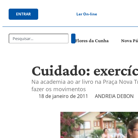
ENTRAR
Ler On-line
Flores da Cunha
Nova P
Cuidado: exercíc
Na academia ao ar livro na Praça Nova T
fazer os movimentos
18 de janeiro de 2011
ANDREIA DEBON