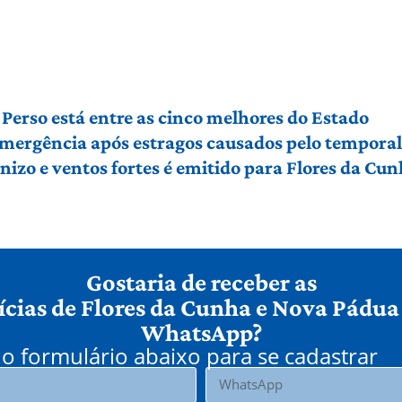
Perso está entre as cinco melhores do Estado
 emergência após estragos causados pelo tempora
izo e ventos fortes é emitido para Flores da Cu
Gostaria de receber as
ícias de Flores da Cunha e Nova Pádua
WhatsApp?
o formulário abaixo para se cadastrar