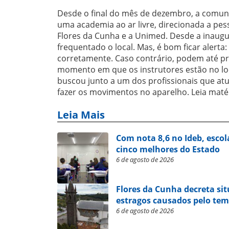
Desde o final do mês de dezembro, a comun
uma academia ao ar livre, direcionada a pes
Flores da Cunha e a Unimed. Desde a inaug
frequentado o local. Mas, é bom ficar alerta:
corretamente. Caso contrário, podem até p
momento em que os instrutores estão no loc
buscou junto a um dos profissionais que at
fazer os movimentos no aparelho. Leia matéri
Leia Mais
Com nota 8,6 no Ideb, escol
cinco melhores do Estado
6 de agosto de 2026
Flores da Cunha decreta si
estragos causados pelo te
6 de agosto de 2026