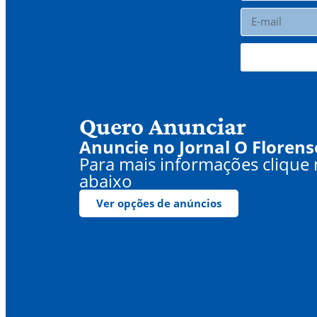
Quero Anunciar
Anuncie no Jornal O Florens
Para mais informações clique
abaixo
Ver opções de anúncios