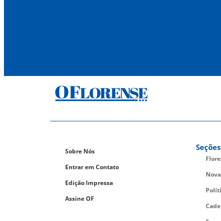
Seções
Sobre Nós
Flor
Entrar em Contato
Nova
Edição Impressa
Polít
Assine OF
Cade