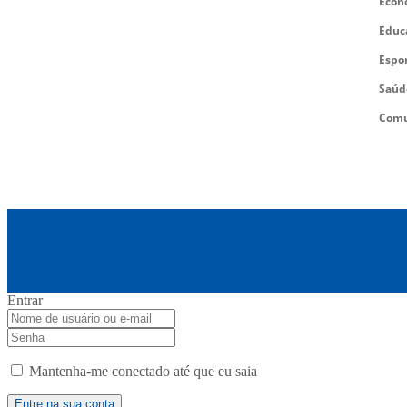
Econ
Educ
Espo
Saúd
Comu
Entrar
Mantenha-me conectado até que eu saia