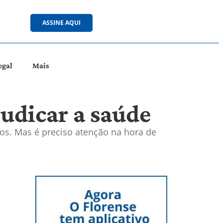
ASSINE AQUI
egal
Mais
judicar a saúde
os. Mas é preciso atenção na hora de