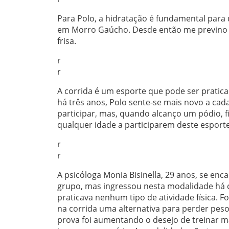
Para Polo, a hidratação é fundamental para
em Morro Gaúcho. Desde então me previno 
frisa.
r
r
A corrida é um esporte que pode ser pratic
há três anos, Polo sente-se mais novo a cada
participar, mas, quando alcanço um pódio, 
qualquer idade a participarem deste esporte
r
r
A psicóloga Monia Bisinella, 29 anos, se en
grupo, mas ingressou nesta modalidade há c
praticava nenhum tipo de atividade física. 
na corrida uma alternativa para perder peso
prova foi aumentando o desejo de treinar m