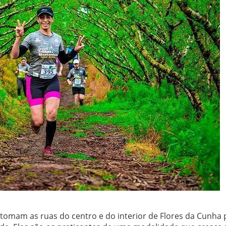
omam as ruas do centro e do interior de Flores da Cunha 