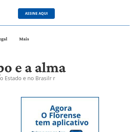
ASSINE AQUI
egal
Mais
po e a alma
 Estado e no Brasilr r