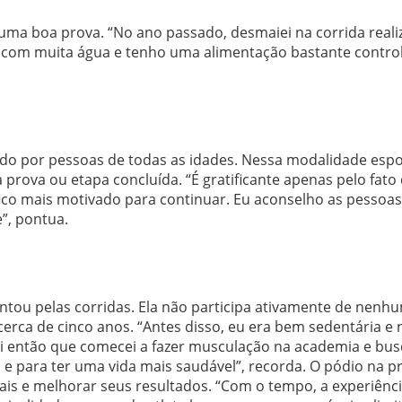
 uma boa prova. “No ano passado, desmaiei na corrida reali
com muita água e tenho uma alimentação bastante control
ado por pessoas de todas as idades. Nessa modalidade espo
 prova ou etapa concluída. “É gratificante apenas pelo fato
fico mais motivado para continuar. Eu aconselho as pessoas
”, pontua.
cantou pelas corridas. Ela não participa ativamente de nenh
erca de cinco anos. “Antes disso, eu era bem sedentária e 
Foi então que comecei a fazer musculação na academia e bus
 e para ter uma vida mais saudável”, recorda. O pódio na p
ais e melhorar seus resultados. “Com o tempo, a experiênc