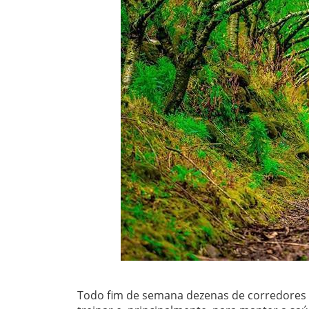
Todo fim de semana dezenas de corredores t