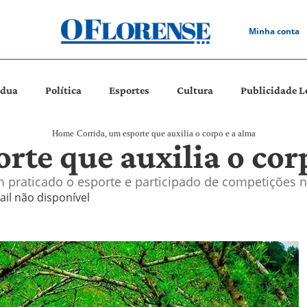
Minha conta
ádua
Política
Esportes
Cultura
Publicidade L
Home
Corrida, um esporte que auxilia o corpo e a alma
rte que auxilia o cor
 praticado o esporte e participado de competições no
ail não disponível