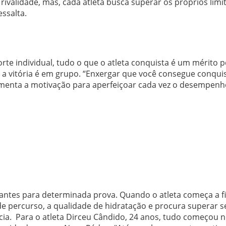
ivalidade, mas, cada atleta busca superar os próprios limi
essalta.
e individual, tudo o que o atleta conquista é um mérito p
e a vitória é em grupo. “Enxergar que você consegue conqui
umenta a motivação para aperfeiçoar cada vez o desempenh
pantes para determinada prova. Quando o atleta começa a f
 de percurso, a qualidade de hidratação e procura superar 
ia. Para o atleta Dirceu Cândido, 24 anos, tudo começou n