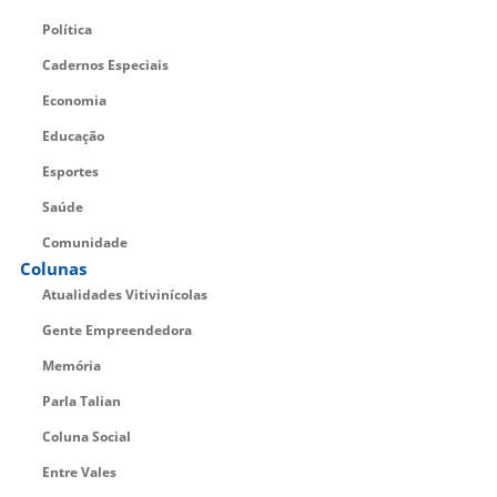
Política
Cadernos Especiais
Economia
Educação
Esportes
Saúde
Comunidade
Colunas
Atualidades Vitivinícolas
Gente Empreendedora
Memória
Parla Talian
Coluna Social
Entre Vales