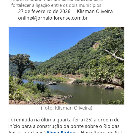
fortalecer a ligação entre os dois municípios
27 de fevereiro de 2026
Klisman Oliveira
online@jornaloflorense.com.br
(Foto: Klisman Oliveira)
Foi emitida na última quarta-feira (25) a ordem de
início para a construção da ponte sobre o Rio das
Antas, que ligará
Nova Pádua
a Nova Roma do Sul.