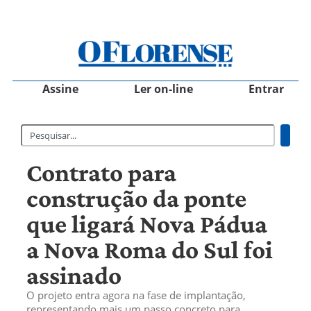
Assine
Ler on-line
Entrar
Contrato para
construção da ponte
que ligará Nova Pádua
a Nova Roma do Sul foi
assinado
O projeto entra agora na fase de implantação,
representando mais um passo concreto para