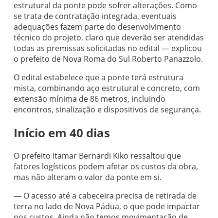
estrutural da ponte pode sofrer alterações. Como
se trata de contratação integrada, eventuais
adequações fazem parte do desenvolvimento
técnico do projeto, claro que deverão ser atendidas
todas as premissas solicitadas no edital — explicou
o prefeito de Nova Roma do Sul Roberto Panazzolo.
O edital estabelece que a ponte terá estrutura
mista, combinando aço estrutural e concreto, com
extensão mínima de 86 metros, incluindo
encontros, sinalização e dispositivos de segurança.
Início em 40 dias
O prefeito Itamar Bernardi Kiko ressaltou que
fatores logísticos podem afetar os custos da obra,
mas não alteram o valor da ponte em si.
— O acesso até a cabeceira precisa de retirada de
terra no lado de Nova Pádua, o que pode impactar
nos custos. Ainda não temos movimentação de