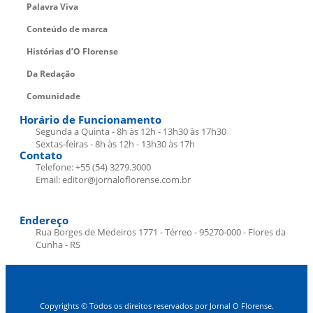
Palavra Viva
Conteúdo de marca
Histórias d’O Florense
Da Redação
Comunidade
Horário de Funcionamento
Segunda a Quinta - 8h às 12h - 13h30 às 17h30
Sextas-feiras - 8h às 12h - 13h30 às 17h
Contato
Telefone: +55 (54) 3279.3000
Email: editor@jornaloflorense.com.br
Endereço
Rua Borges de Medeiros 1771 - Térreo - 95270-000 - Flores da
Cunha - RS
Copyrights © Todos os direitos reservados por Jornal O Florense.