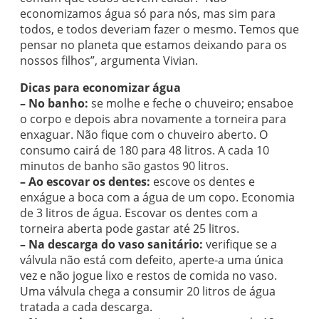
economizamos água só para nós, mas sim para
todos, e todos deveriam fazer o mesmo. Temos que
pensar no planeta que estamos deixando para os
nossos filhos”, argumenta Vivian.
Dicas para economizar água
– No banho:
se molhe e feche o chuveiro; ensaboe
o corpo e depois abra novamente a torneira para
enxaguar. Não fique com o chuveiro aberto. O
consumo cairá de 180 para 48 litros. A cada 10
minutos de banho são gastos 90 litros.
– Ao escovar os dentes:
escove os dentes e
enxágue a boca com a água de um copo. Economia
de 3 litros de água. Escovar os dentes com a
torneira aberta pode gastar até 25 litros.
– Na descarga do vaso sanitário:
verifique se a
válvula não está com defeito, aperte-a uma única
vez e não jogue lixo e restos de comida no vaso.
Uma válvula chega a consumir 20 litros de água
tratada a cada descarga.