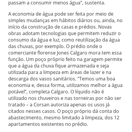
passam a consumir menos água”, sustenta.
A economia de água pode ser feita por meio de
simples mudanças em hábitos diários ou, ainda, no
início da construção de casas e prédios. Novas
obras adotam tecnologias que permitem reduzir o
consumo da água e luz, como reutilização da água
das chuvas, por exemplo. O prédio onde o
comerciante florense Jones Calgaro mora tem essa
função. Um poço próprio feito na garagem permite
que a água da chuva fique armazenada e seja
utilizada para a limpeza em áreas de lazer e na
descarga dos vasos sanitários. “Temos uma boa
economia e, dessa forma, utilizamos melhor a água
potável”, completa Calgaro. O líquido não é
utilizado nos chuveiros e nas torneiras por não ser
tratado – a Corsan autoriza apenas os usos já
citados nesses casos. O poço próprio dá conta do
abastecimento, mesmo limitado à limpeza, dos 12
apartamentos existentes no prédio.