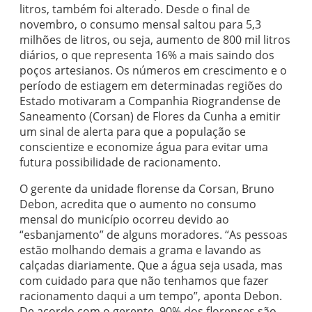
litros, também foi alterado. Desde o final de
novembro, o consumo mensal saltou para 5,3
milhões de litros, ou seja, aumento de 800 mil litros
diários, o que representa 16% a mais saindo dos
poços artesianos. Os números em crescimento e o
período de estiagem em determinadas regiões do
Estado motivaram a Companhia Riograndense de
Saneamento (Corsan) de Flores da Cunha a emitir
um sinal de alerta para que a população se
conscientize e economize água para evitar uma
futura possibilidade de racionamento.
O gerente da unidade florense da Corsan, Bruno
Debon, acredita que o aumento no consumo
mensal do município ocorreu devido ao
“esbanjamento” de alguns moradores. “As pessoas
estão molhando demais a grama e lavando as
calçadas diariamente. Que a água seja usada, mas
com cuidado para que não tenhamos que fazer
racionamento daqui a um tempo”, aponta Debon.
De acordo com o gerente, 90% dos florenses são