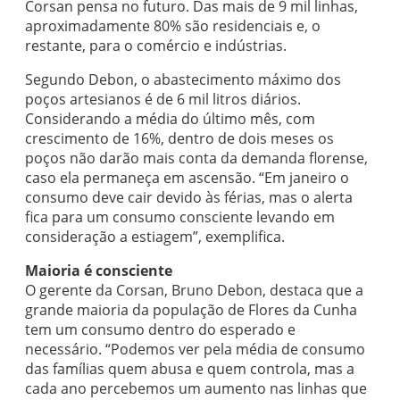
Corsan pensa no futuro. Das mais de 9 mil linhas,
aproximadamente 80% são residenciais e, o
restante, para o comércio e indústrias.
Segundo Debon, o abastecimento máximo dos
poços artesianos é de 6 mil litros diários.
Considerando a média do último mês, com
crescimento de 16%, dentro de dois meses os
poços não darão mais conta da demanda florense,
caso ela permaneça em ascensão. “Em janeiro o
consumo deve cair devido às férias, mas o alerta
fica para um consumo consciente levando em
consideração a estiagem”, exemplifica.
Maioria é consciente
O gerente da Corsan, Bruno Debon, destaca que a
grande maioria da população de Flores da Cunha
tem um consumo dentro do esperado e
necessário. “Podemos ver pela média de consumo
das famílias quem abusa e quem controla, mas a
cada ano percebemos um aumento nas linhas que