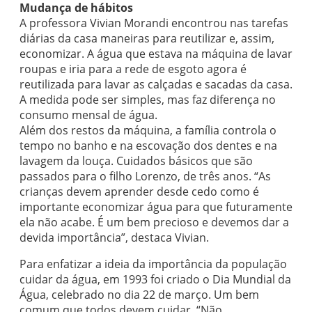
Mudança de hábitos
A professora Vivian Morandi encontrou nas tarefas
diárias da casa maneiras para reutilizar e, assim,
economizar. A água que estava na máquina de lavar
roupas e iria para a rede de esgoto agora é
reutilizada para lavar as calçadas e sacadas da casa.
A medida pode ser simples, mas faz diferença no
consumo mensal de água.
Além dos restos da máquina, a família controla o
tempo no banho e na escovação dos dentes e na
lavagem da louça. Cuidados básicos que são
passados para o filho Lorenzo, de três anos. “As
crianças devem aprender desde cedo como é
importante economizar água para que futuramente
ela não acabe. É um bem precioso e devemos dar a
devida importância”, destaca Vivian.
Para enfatizar a ideia da importância da população
cuidar da água, em 1993 foi criado o Dia Mundial da
Água, celebrado no dia 22 de março. Um bem
comum que todos devem cuidar. “Não