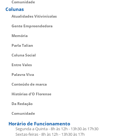
Comunidade
Colunas
Atualidades Vitivinícolas
Gente Empreendedora
Memória
Parla Talian
Coluna Social
Entre Vales
Palavra Viva
Conteúdo de marca
Histórias d’O Florense
Da Redação
Comunidade
Horário de Funcionamento
Segunda a Quinta - 8h às 12h - 13h30 às 17h30
Sextas-feiras - 8h às 12h - 13h30 às 17h