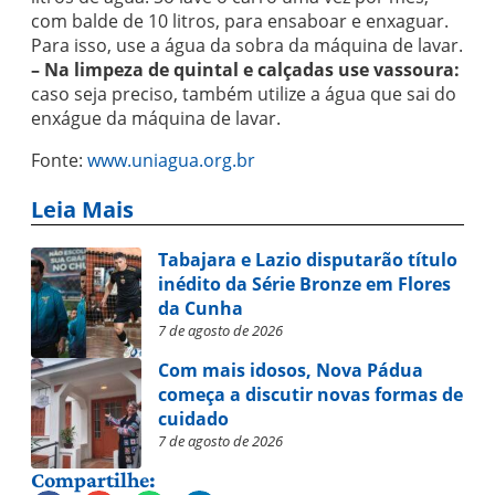
com balde de 10 litros, para ensaboar e enxaguar.
Para isso, use a água da sobra da máquina de lavar.
– Na limpeza de quintal e calçadas use vassoura:
caso seja preciso, também utilize a água que sai do
enxágue da máquina de lavar.
Fonte:
www.uniagua.org.br
Leia Mais
Tabajara e Lazio disputarão título
inédito da Série Bronze em Flores
da Cunha
7 de agosto de 2026
Com mais idosos, Nova Pádua
começa a discutir novas formas de
cuidado
7 de agosto de 2026
Compartilhe: