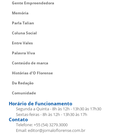
Gente Empreendedora
Memória
Parla Talian
Coluna Social
Entre Vales
Palavra Viva
Conteúdo de marca
Histórias d’O Florense
Da Redação
Comunidade
Horário de Funcionamento
Segunda a Quinta - 8h às 12h - 13h30 às 17h30
Sextas-feiras - 8h às 12h - 13h30 às 17h
Contato
Telefone: +55 (54) 3279.3000
Email: editor@jornaloflorense.com.br