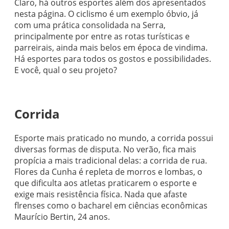
Claro, há outros esportes além dos apresentados
nesta página. O ciclismo é um exemplo óbvio, já
com uma prática consolidada na Serra,
principalmente por entre as rotas turísticas e
parreirais, ainda mais belos em época de vindima.
Há esportes para todos os gostos e possibilidades.
E você, qual o seu projeto?
Corrida
Esporte mais praticado no mundo, a corrida possui
diversas formas de disputa. No verão, fica mais
propícia a mais tradicional delas: a corrida de rua.
Flores da Cunha é repleta de morros e lombas, o
que dificulta aos atletas praticarem o esporte e
exige mais resistência física. Nada que afaste
flrenses como o bacharel em ciências econômicas
Maurício Bertin, 24 anos.