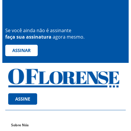
Se você ainda não é assinante
faça sua assinatura
agora mesmo.
ASSINAR
ASSINE
Sobre Nós