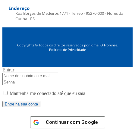
Endereço
Rua Borges de Medeiros 1771 - Térreo - 95270-000 - Flores da
Cunha - RS
Copyrights © Todos os direitos reservados por Jornal O Florense.
Políticas de Privacidade
Entrar
Mantenha-me conectado até que eu saia
Continuar com
Google