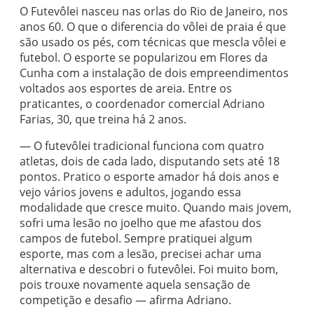
O Futevôlei nasceu nas orlas do Rio de Janeiro, nos
anos 60. O que o diferencia do vôlei de praia é que
são usado os pés, com técnicas que mescla vôlei e
futebol. O esporte se popularizou em Flores da
Cunha com a instalação de dois empreendimentos
voltados aos esportes de areia. Entre os
praticantes, o coordenador comercial Adriano
Farias, 30, que treina há 2 anos.
— O futevôlei tradicional funciona com quatro
atletas, dois de cada lado, disputando sets até 18
pontos. Pratico o esporte amador há dois anos e
vejo vários jovens e adultos, jogando essa
modalidade que cresce muito. Quando mais jovem,
sofri uma lesão no joelho que me afastou dos
campos de futebol. Sempre pratiquei algum
esporte, mas com a lesão, precisei achar uma
alternativa e descobri o futevôlei. Foi muito bom,
pois trouxe novamente aquela sensação de
competição e desafio — afirma Adriano.