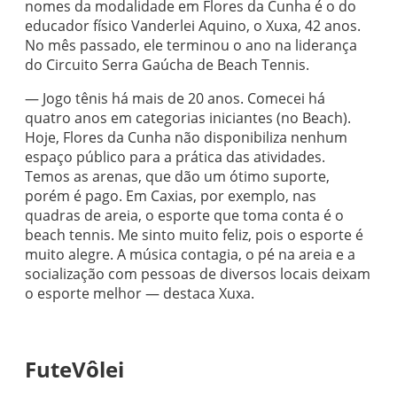
nomes da modalidade em Flores da Cunha é o do
educador físico Vanderlei Aquino, o Xuxa, 42 anos.
No mês passado, ele terminou o ano na liderança
do Circuito Serra Gaúcha de Beach Tennis.
— Jogo tênis há mais de 20 anos. Comecei há
quatro anos em categorias iniciantes (no Beach).
Hoje, Flores da Cunha não disponibiliza nenhum
espaço público para a prática das atividades.
Temos as arenas, que dão um ótimo suporte,
porém é pago. Em Caxias, por exemplo, nas
quadras de areia, o esporte que toma conta é o
beach tennis. Me sinto muito feliz, pois o esporte é
muito alegre. A música contagia, o pé na areia e a
socialização com pessoas de diversos locais deixam
o esporte melhor — destaca Xuxa.
FuteVôlei