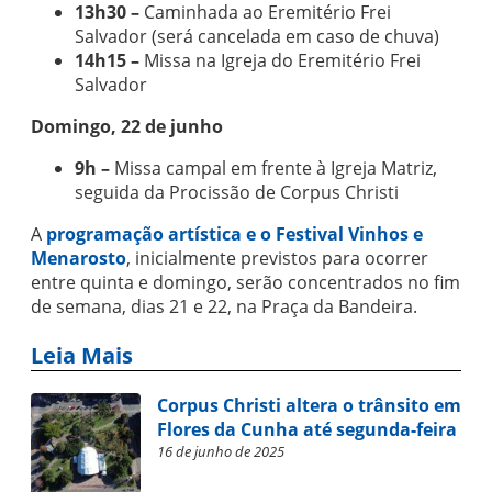
13h30 –
Caminhada ao Eremitério Frei
Salvador (será cancelada em caso de chuva)
14h15 –
Missa na Igreja do Eremitério Frei
Salvador
Domingo, 22 de junho
9h –
Missa campal em frente à Igreja Matriz,
seguida da Procissão de Corpus Christi
A
programação artística e o Festival Vinhos e
Menarosto
, inicialmente previstos para ocorrer
entre quinta e domingo, serão concentrados no fim
de semana, dias 21 e 22, na Praça da Bandeira.
Leia Mais
Corpus Christi altera o trânsito em
Flores da Cunha até segunda-feira
16 de junho de 2025