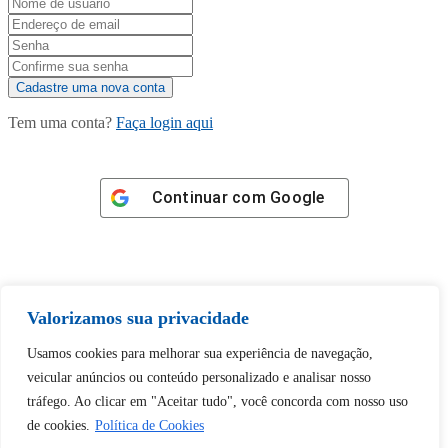
Tem uma conta?
Faça login aqui
Continuar com
Google
Valorizamos sua privacidade
Tem certeza de que deseja
Usamos cookies para melhorar sua experiência de navegação,
desbloquear esta publicação?
veicular anúncios ou conteúdo personalizado e analisar nosso
tráfego. Ao clicar em "Aceitar tudo", você concorda com nosso uso
Desbloquear esquerda : 0
de cookies.
Política de Cookies