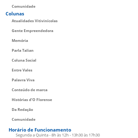
Comunidade
Colunas
Atualidades Vitivinícolas
Gente Empreendedora
Memória
Parla Talian
Coluna Social
Entre Vales
Palavra Viva
Conteúdo de marca
Histórias d’O Florense
Da Redação
Comunidade
Horário de Funcionamento
Segunda a Quinta - 8h às 12h - 13h30 às 17h30