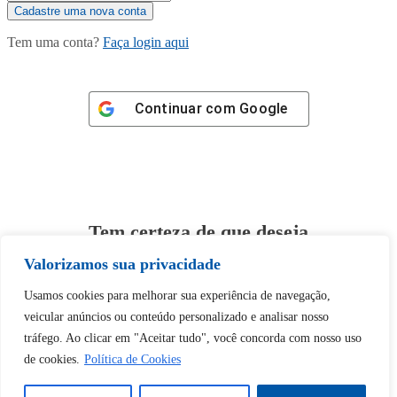
Tem uma conta?
Faça login aqui
Continuar com
Google
Tem certeza de que deseja
desbloquear esta publicação?
Valorizamos sua privacidade
Usamos cookies para melhorar sua experiência de navegação,
Desbloquear esquerda : 0
veicular anúncios ou conteúdo personalizado e analisar nosso
tráfego. Ao clicar em "Aceitar tudo", você concorda com nosso uso
Sim
Não
de cookies.
Política de Cookies