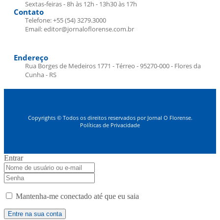
Sextas-feiras - 8h às 12h - 13h30 às 17h
Contato
Telefone: +55 (54) 3279.3000
Email: editor@jornaloflorense.com.br
Endereço
Rua Borges de Medeiros 1771 - Térreo - 95270-000 - Flores da
Cunha - RS
Copyrights © Todos os direitos reservados por Jornal O Florense.
Políticas de Privacidade
Entrar
Mantenha-me conectado até que eu saia