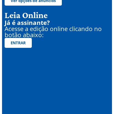
Ver opções de anúncios
Leia Online
Já é assinante?
Acesse a edição online clicando no
botão abaixo:
ENTRAR