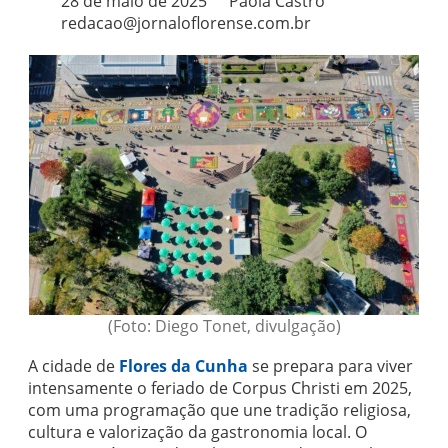
28 de maio de 2025
Paola Castro
redacao@jornaloflorense.com.br
(Foto: Diego Tonet, divulgação)
A cidade de
Flores da Cunha
se prepara para viver
intensamente o feriado de Corpus Christi em 2025,
com uma programação que une tradição religiosa,
cultura e valorização da gastronomia local. O