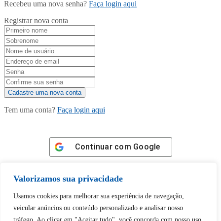
Recebeu uma nova senha?
Faça login aqui
Registrar nova conta
Tem uma conta?
Faça login aqui
Continuar com
Google
Valorizamos sua privacidade
Usamos cookies para melhorar sua experiência de navegação,
veicular anúncios ou conteúdo personalizado e analisar nosso
Tem certeza de que deseja
tráfego. Ao clicar em "Aceitar tudo", você concorda com nosso uso