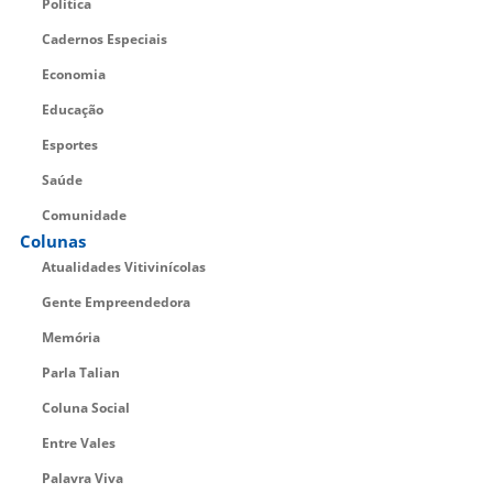
Política
Cadernos Especiais
Economia
Educação
Esportes
Saúde
Comunidade
Colunas
Atualidades Vitivinícolas
Gente Empreendedora
Memória
Parla Talian
Coluna Social
Entre Vales
Palavra Viva