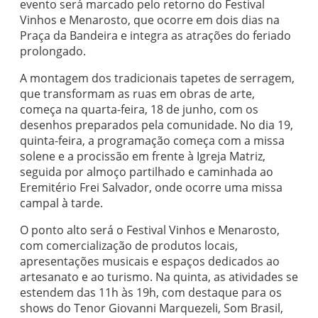
evento será marcado pelo retorno do Festival
Vinhos e Menarosto, que ocorre em dois dias na
Praça da Bandeira e integra as atrações do feriado
prolongado.
A montagem dos tradicionais tapetes de serragem,
que transformam as ruas em obras de arte,
começa na quarta-feira, 18 de junho, com os
desenhos preparados pela comunidade. No dia 19,
quinta-feira, a programação começa com a missa
solene e a procissão em frente à Igreja Matriz,
seguida por almoço partilhado e caminhada ao
Eremitério Frei Salvador, onde ocorre uma missa
campal à tarde.
O ponto alto será o Festival Vinhos e Menarosto,
com comercialização de produtos locais,
apresentações musicais e espaços dedicados ao
artesanato e ao turismo. Na quinta, as atividades se
estendem das 11h às 19h, com destaque para os
shows do Tenor Giovanni Marquezeli, Som Brasil,