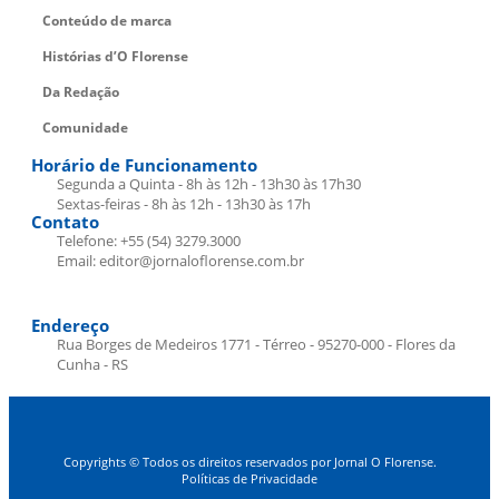
Conteúdo de marca
Histórias d’O Florense
Da Redação
Comunidade
Horário de Funcionamento
Segunda a Quinta - 8h às 12h - 13h30 às 17h30
Sextas-feiras - 8h às 12h - 13h30 às 17h
Contato
Telefone: +55 (54) 3279.3000
Email: editor@jornaloflorense.com.br
Endereço
Rua Borges de Medeiros 1771 - Térreo - 95270-000 - Flores da
Cunha - RS
Copyrights © Todos os direitos reservados por Jornal O Florense.
Políticas de Privacidade