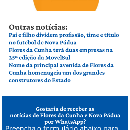
Outras notícias:
Pai e filho dividem profissão, time e título
no futebol de Nova Pádua
Flores da Cunha terá duas empresas na
25ª edição da MovelSul
Nome da principal avenida de Flores da
Cunha homenageia um dos grandes
construtores do Estado
Gostaria de receber as
notícias de Flores da Cunha e Nova Pádua
por WhatsApp?
Preencha o formulário abaixo para