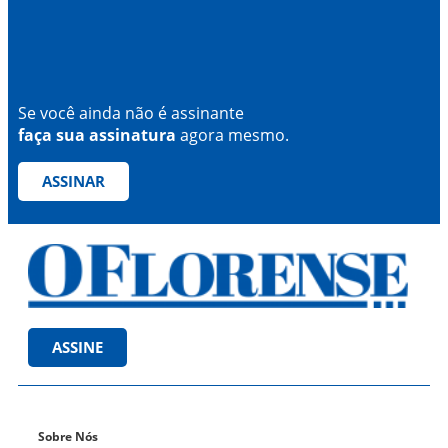
Se você ainda não é assinante
faça sua assinatura
agora mesmo.
ASSINAR
ASSINE
Sobre Nós