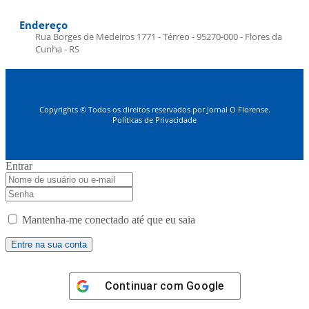
Endereço
Rua Borges de Medeiros 1771 - Térreo - 95270-000 - Flores da
Cunha - RS
Copyrights © Todos os direitos reservados por Jornal O Florense.
Políticas de Privacidade
Entrar
Mantenha-me conectado até que eu saia
Continuar com
Google