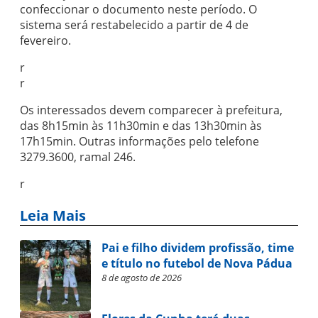
confeccionar o documento neste período. O
sistema será restabelecido a partir de 4 de
fevereiro.
r
r
Os interessados devem comparecer à prefeitura,
das 8h15min às 11h30min e das 13h30min às
17h15min. Outras informações pelo telefone
3279.3600, ramal 246.
r
Leia Mais
Pai e filho dividem profissão, time
e título no futebol de Nova Pádua
8 de agosto de 2026