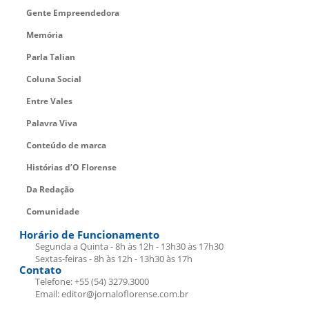
Gente Empreendedora
Memória
Parla Talian
Coluna Social
Entre Vales
Palavra Viva
Conteúdo de marca
Histórias d’O Florense
Da Redação
Comunidade
Horário de Funcionamento
Segunda a Quinta - 8h às 12h - 13h30 às 17h30
Sextas-feiras - 8h às 12h - 13h30 às 17h
Contato
Telefone: +55 (54) 3279.3000
Email: editor@jornaloflorense.com.br