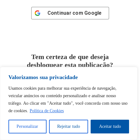
Continuar com
Google
Tem certeza de que deseja
desbloquear esta publicação?
Valorizamos sua privacidade
Desbloquear esquerda : 0
Usamos cookies para melhorar sua experiência de navegação,
veicular anúncios ou conteúdo personalizado e analisar nosso
Sim
Não
tráfego. Ao clicar em "Aceitar tudo", você concorda com nosso uso
de cookies.
Política de Cookies
Personalizar
Rejeitar tudo
Aceitar tudo