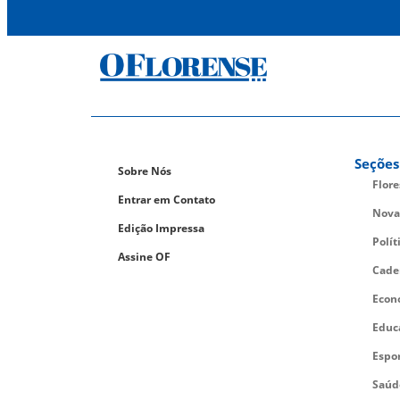
Seções
Sobre Nós
Flor
Entrar em Contato
Nova
Edição Impressa
Polít
Assine OF
Cade
Econ
Educ
Espo
Saúd