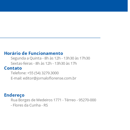
Horário de Funcionamento
Segunda a Quinta - 8h às 12h - 13h30 às 17h30
Sextas-feiras - 8h às 12h - 13h30 às 17h
Contato
Telefone: +55 (54) 3279.3000
E-mail: editor@jornaloflorense.com.br
Endereço
Rua Borges de Medeiros 1771 - Térreo - 95270-000
- Flores da Cunha - RS