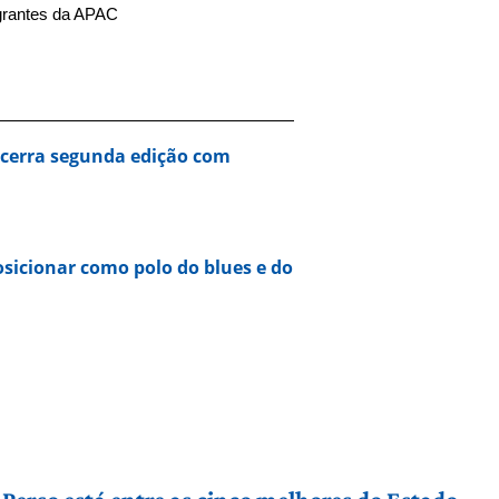
grantes da APAC
encerra segunda edição com
osicionar como polo do blues e do