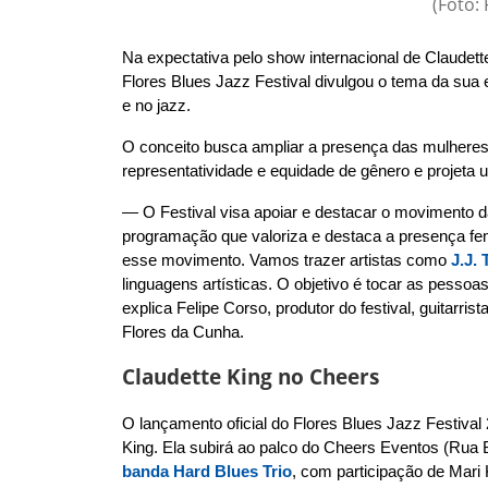
(Foto:
Na expectativa pelo show internacional de Claudette
Flores Blues Jazz Festival divulgou o tema da sua 
e no jazz.
O conceito busca ampliar a presença das mulheres
representatividade e equidade de gênero e projeta
— O Festival visa apoiar e destacar o movimento 
programação que valoriza e destaca a presença femin
esse movimento. Vamos trazer artistas como
J.J.
linguagens artísticas. O objetivo é tocar as pesso
explica Felipe Corso, produtor do festival, guitarr
Flores da Cunha.
Claudette King no Cheers
O lançamento oficial do Flores Blues Jazz Festival
King. Ela subirá ao palco do Cheers Eventos (Rua 
banda Hard Blues Trio
, com participação de Mari