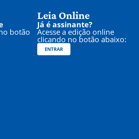
Leia Online
e
Já é assinante?
 no botão
Acesse a edição online
clicando no botão abaixo:
ENTRAR