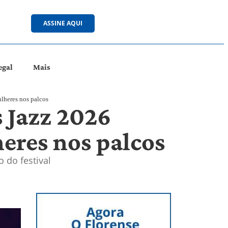
ASSINE AQUI
egal
Mais
lheres nos palcos
 Jazz 2026
eres nos palcos
 do festival