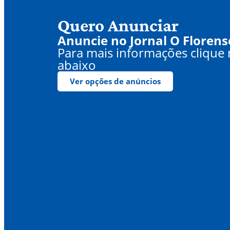
Quero Anunciar
Anuncie no Jornal O Florens
Para mais informações clique
abaixo
Ver opções de anúncios