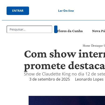
ENTRAR
Ler On-line
Flores da Cunha
Nova P
Home
Destaque
Com show intern
promete destaca
Show de Claudette King no dia 12 de sete
3 de setembro de 2025
Leonardo Lopes