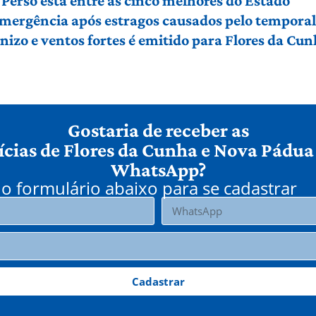
Perso está entre as cinco melhores do Estado
 emergência após estragos causados pelo tempora
izo e ventos fortes é emitido para Flores da Cu
Gostaria de receber as
ícias de Flores da Cunha e Nova Pádua
WhatsApp?
o formulário abaixo para se cadastrar
Cadastrar