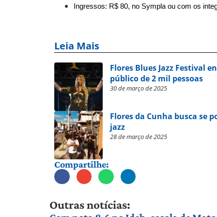
Ingressos:
R$ 80, no Sympla ou com os inte
Leia Mais
Flores Blues Jazz Festival 
público de 2 mil pessoas
30 de março de 2025
Flores da Cunha busca se p
jazz
28 de março de 2025
Compartilhe:
Outras notícias: