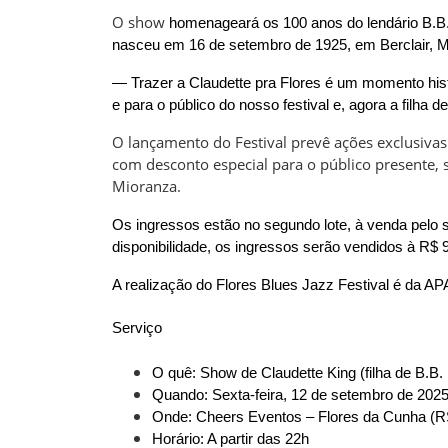
O show
homenageará os 100 anos do lendário B.B. 
nasceu em 16 de setembro de 1925, em Berclair, Mi
— Trazer a Claudette pra Flores é um momento hist
e para o público do nosso festival e, agora a filha d
O lançamento do Festival prevê ações exclusivas 
com desconto especial para o público presente, s
Mioranza.
Os ingressos estão no segundo lote, à venda pelo 
disponibilidade, os ingressos serão vendidos à R$ 
A realização do Flores Blues Jazz Festival é da APA
Serviço
O quê:
Show de Claudette King (filha de B.B.
Quando:
Sexta-feira, 12 de setembro de 202
Onde:
Cheers Eventos – Flores da Cunha (R
Horário:
A partir das 22h