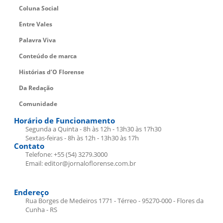
Coluna Social
Entre Vales
Palavra Viva
Conteúdo de marca
Histórias d’O Florense
Da Redação
Comunidade
Horário de Funcionamento
Segunda a Quinta - 8h às 12h - 13h30 às 17h30
Sextas-feiras - 8h às 12h - 13h30 às 17h
Contato
Telefone: +55 (54) 3279.3000
Email: editor@jornaloflorense.com.br
Endereço
Rua Borges de Medeiros 1771 - Térreo - 95270-000 - Flores da
Cunha - RS