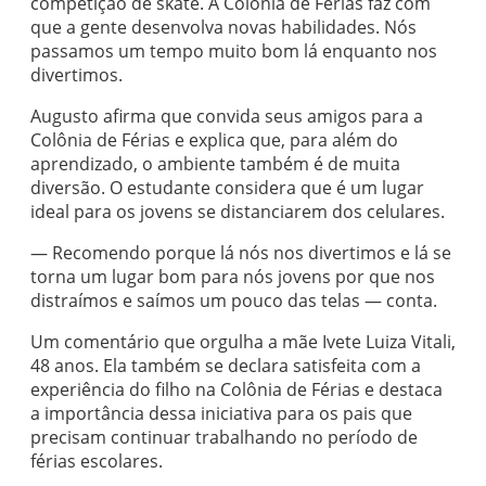
competição de skate. A Colônia de Férias faz com
que a gente desenvolva novas habilidades. Nós
passamos um tempo muito bom lá enquanto nos
divertimos.
Augusto afirma que convida seus amigos para a
Colônia de Férias e explica que, para além do
aprendizado, o ambiente também é de muita
diversão. O estudante considera que é um lugar
ideal para os jovens se distanciarem dos celulares.
— Recomendo porque lá nós nos divertimos e lá se
torna um lugar bom para nós jovens por que nos
distraímos e saímos um pouco das telas — conta.
Um comentário que orgulha a mãe Ivete Luiza Vitali,
48 anos. Ela também se declara satisfeita com a
experiência do filho na Colônia de Férias e destaca
a importância dessa iniciativa para os pais que
precisam continuar trabalhando no período de
férias escolares.