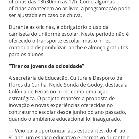
oficinas das 13h30min às 17h. Como algumas
oficinas acontecem ao ar livre, a programação pode
ser ajustada em caso de chuva.
Durante as oficinas, é obrigatório o uso da
camiseta do uniforme escolar. Neste período não é
oferecido o transporte escolar, mas o InTec
continua a disponibilizar lanche e almoço gratuitos
para os alunos.
“Tirar os jovens da ociosidade”
A secretária de Educação, Cultura e Desporto de
Flores da Cunha, Neide Sonda de Godoy, destaca a
Colônia de Férias no InTec como uma ação
estratégica. O projeto mantém a proposta de
inovação e novas experiências oferecidas no
contraturno escolar desde junho do ano passado,
quando o ambiente educacional foi inaugurado.
— Veio para oportunizar aos estudantes, do 4º ao
9º ano, um espaço educativo e recreativo durante o