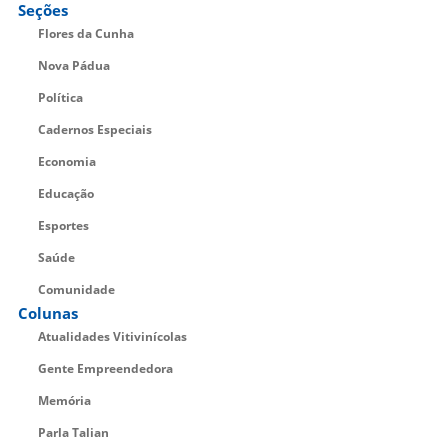
Seções
Flores da Cunha
Nova Pádua
Política
Cadernos Especiais
Economia
Educação
Esportes
Saúde
Comunidade
Colunas
Atualidades Vitivinícolas
Gente Empreendedora
Memória
Parla Talian