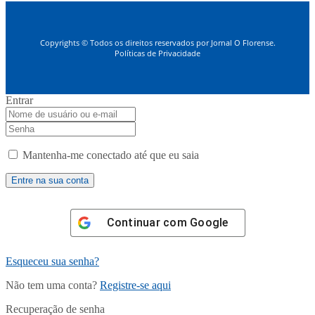
Copyrights © Todos os direitos reservados por Jornal O Florense.
Políticas de Privacidade
Entrar
Mantenha-me conectado até que eu saia
Continuar com
Google
Esqueceu sua senha?
Não tem uma conta?
Registre-se aqui
Recuperação de senha