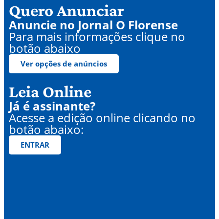
Quero Anunciar
Anuncie no Jornal O Florense
Para mais informações clique no
botão abaixo
Ver opções de anúncios
Leia Online
Já é assinante?
Acesse a edição online clicando no
botão abaixo:
ENTRAR