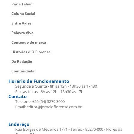
Parla Talian
Coluna Social
Entre Vales
Palavra Viva
Conteúdo de marca
Histórias d’O Florense
Da Redação
Comunidade
Horário de Funcionamento
Segunda a Quinta - 8h às 12h - 13h30 às 17h30
Sextas-feiras - 8h às 12h - 13h30 às 17h
Contato
Telefone: +55 (54) 3279.3000
Email: editor@jornaloflorense.com.br
Endereço
Rua Borges de Medeiros 1771 - Térreo - 95270-000 - Flores da