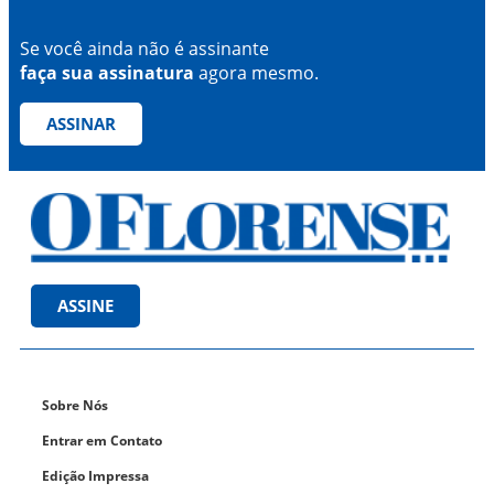
Se você ainda não é assinante
faça sua assinatura
agora mesmo.
ASSINAR
ASSINE
Sobre Nós
Entrar em Contato
Edição Impressa