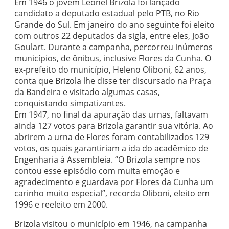
Em 1946 o jovem Leonel Brizola foi lançado
candidato a deputado estadual pelo PTB, no Rio
Grande do Sul. Em janeiro do ano seguinte foi eleito
com outros 22 deputados da sigla, entre eles, João
Goulart. Durante a campanha, percorreu inúmeros
municípios, de ônibus, inclusive Flores da Cunha. O
ex-prefeito do município, Heleno Oliboni, 62 anos,
conta que Brizola lhe disse ter discursado na Praça
da Bandeira e visitado algumas casas,
conquistando simpatizantes.
Em 1947, no final da apuração das urnas, faltavam
ainda 127 votos para Brizola garantir sua vitória. Ao
abrirem a urna de Flores foram contabilizados 129
votos, os quais garantiriam a ida do acadêmico de
Engenharia à Assembleia. “O Brizola sempre nos
contou esse episódio com muita emoção e
agradecimento e guardava por Flores da Cunha um
carinho muito especial”, recorda Oliboni, eleito em
1996 e reeleito em 2000.
Brizola visitou o município em 1946, na campanha