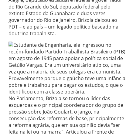
Alegre, deputado estadual e federal e governador
do Rio Grande do Sul, deputado federal pelo
extinto Estado da Guanabara e duas vezes
governador do Rio de Janeiro, Brizola deixou ao
PDT – e ao país – um legado político baseado na
doutrina trabalhista.
Estudante de Engenharia, ele ingressou no
recém-fundado Partido Trabalhista Brasileiro (PTB)
em agosto de 1945 para apoiar a política social de
Getúlio Vargas. Era um universitário atípico, uma
vez que a maioria de seus colegas era comunista.
Provavelmente porque o gaúcho teve uma infância
pobre e trabalhou para pagar os estudos, o que o
identificou com a classe operária.
No Parlamento, Brizola se tornou o líder das
esquerdas e o principal coordenador do grupo de
pressão sobre João Goulart, o Jango, na
consecução das reformas de base, principalmente
a reforma agrária, que em sua opinião devia “ser
feita na lei ou na marra”. Articulou a Frente de