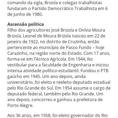
comando da sigla, Brizola e colegas trabalhistas
fundaram o Partido Democrático Trabalhista em 6
de junho de 1980.
Ascensão política
Filho dos agricultores José Brizola e Onívia Moura
Brizola, Leonel de Moura Brizola nasceu em 22 de
janeiro de 1922, no distrito de Cruzinha, então
pertencente ao município de Passo Fundo – hoje
Carazinho, na região norte do Estado. Com 17 anos,
forma-se em Técnico Agrícola. Em 1944, fez
vestibular para a faculdade de Engenharia e iniciou
intensa atividade político-estudantil. Fundou o PTB
gaúcho em 1945. Um ano depois, ainda
universitário, foi eleito e reeleito deputado estadual
pelo Rio Grande do Sul. Em 1954 assume o cargo de
deputado federal, também pelo Rio Grande. Um
ano depois, concorreu e ganhou a prefeitura de
Porto Alegre.
Aos 36 anos, em 1958, foi eleito governador do Rio