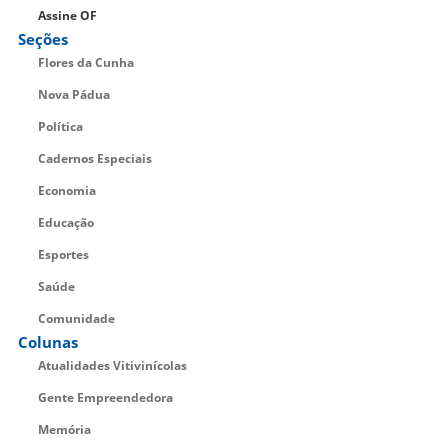
Assine OF
Seções
Flores da Cunha
Nova Pádua
Política
Cadernos Especiais
Economia
Educação
Esportes
Saúde
Comunidade
Colunas
Atualidades Vitivinícolas
Gente Empreendedora
Memória