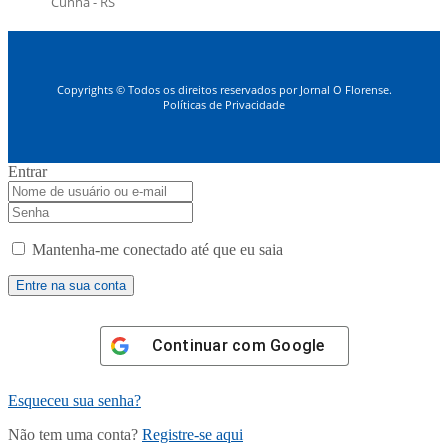
Cunha - RS
Copyrights © Todos os direitos reservados por Jornal O Florense.
Políticas de Privacidade
Entrar
Mantenha-me conectado até que eu saia
Continuar com
Google
Esqueceu sua senha?
Não tem uma conta?
Registre-se aqui