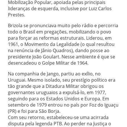
Mobilização Popular, apoiada pelas principais
lideranças de esquerda, inclusive por Luiz Carlos
Prestes.
Brizola se pronunciava muito pelo rádio e percorria
todo o Brasil em pregações, mobilizando o povo
para forçar as reformas estruturais. Liderou, em
1961, o Movimento da Legalidade (o qual resultou
na renúncia de Jânio Quadros), dando posse ao
presidente João Goulart. Nesse ambiente é que se
desencadeou o Golpe Militar de 1964.
Na companhia de Jango, partiu ao exílio, no
Uruguai. Mesmo isolado, seu prestígio político era
tão grande que a Ditadura Militar obrigou os
governantes uruguaios a expulsá-lo, em 1977,
seguindo para os Estados Unidos e Europa. Em
setembro de 1979 entrou no país por Foz do Iguaçu
(PR) e foi para São Borja.
Com seu retorno, estabeleceu-se uma acirrada
disputa pela legenda PTB. Ao perder na Justiça o