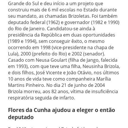
Grande do Sul e deu início a um projeto que
construiu mais de 6 mil escolas no Estado durante
seu mandato, as chamadas Brizoletas. Foi também
deputado federal (1962) e governador (1982 e 1990)
do Rio de Janeiro. Candidatou-se ainda à
presidência da República em duas oportunidades
(1989 e 1994), sem conseguir êxito, o mesmo
ocorrendo em 1998 (vice-presidente na chapa de
Lula), 2000 (prefeito do Rio) e 2002 (senador).
Casado com Neusa Goulart (filha de Jango, falecida
em 1993), com que teve uma filha, Neusinha Brizola,
e dois filhos, José Vicente e João Otávio, nos últimos
10 anos de vida teve como companheira Marília
Martins Pinheiro. No dia 21 de junho de 2004
Brizola morreu, aos 82 anos, vítima de insuficiência
respiratória seguida de infarto.
Flores da Cunha ajudou a eleger o então
deputado