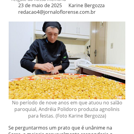
23 de maio de 2025
Karine Bergozza
redacao4@jornaloflorense.com.br
No período de nove anos em que atuou no salão
paroquial, Andréia Polidoro produzia agnolinis
para festas. (Foto Karine Bergozza)
Se perguntarmos um prato que é unânime na