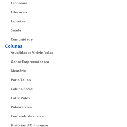
Economia
Educação
Esportes
Saúde
Comunidade
Colunas
Atualidades Vitivinícolas
Gente Empreendedora
Memória
Parla Talian
Coluna Social
Entre Vales
Palavra Viva
Conteúdo de marca
Histórias d’O Florense