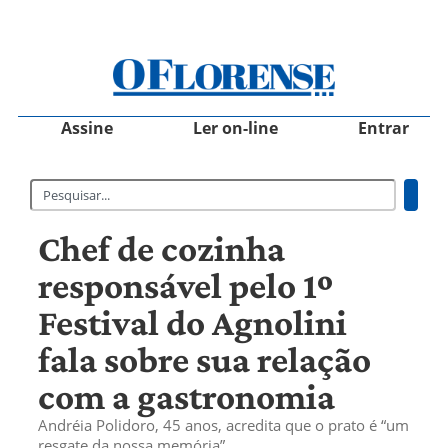
Assine
Ler on-line
Entrar
Chef de cozinha
responsável pelo 1º
Festival do Agnolini
fala sobre sua relação
com a gastronomia
Andréia Polidoro, 45 anos, acredita que o prato é “um
resgate da nossa memória”