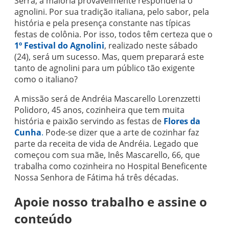
Serra, a maioria provavelmente responderia o
agnolini. Por sua tradição italiana, pelo sabor, pela
história e pela presença constante nas típicas
festas de colônia. Por isso, todos têm certeza que o
1º Festival do Agnolini
, realizado neste sábado
(24), será um sucesso. Mas, quem preparará este
tanto de agnolini para um público tão exigente
como o italiano?
A missão será de Andréia Mascarello Lorenzzetti
Polidoro, 45 anos, cozinheira que tem muita
história e paixão servindo as festas de
Flores da
Cunha
.
Pode-se dizer que a arte de cozinhar faz
parte da receita de vida de Andréia. Legado que
começou com sua mãe, Inês Mascarello, 66, que
trabalha como cozinheira no Hospital Beneficente
Nossa Senhora de Fátima há três décadas.
Apoie nosso trabalho e assine o
conteúdo