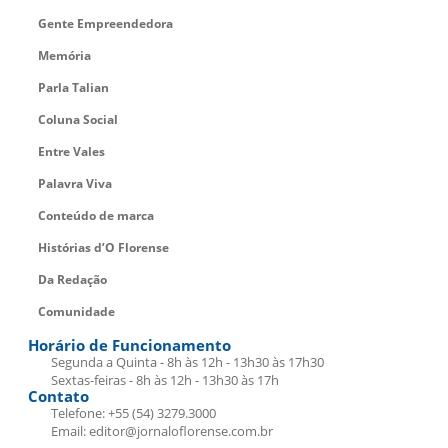
Gente Empreendedora
Memória
Parla Talian
Coluna Social
Entre Vales
Palavra Viva
Conteúdo de marca
Histórias d’O Florense
Da Redação
Comunidade
Horário de Funcionamento
Segunda a Quinta - 8h às 12h - 13h30 às 17h30
Sextas-feiras - 8h às 12h - 13h30 às 17h
Contato
Telefone: +55 (54) 3279.3000
Email: editor@jornaloflorense.com.br