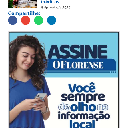
inéditos
9 de maio de 2026
Compartilhe: