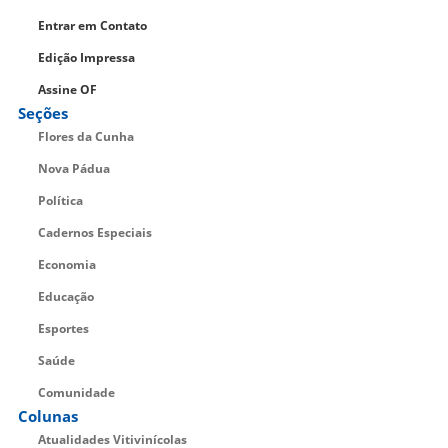
Entrar em Contato
Edição Impressa
Assine OF
Seções
Flores da Cunha
Nova Pádua
Política
Cadernos Especiais
Economia
Educação
Esportes
Saúde
Comunidade
Colunas
Atualidades Vitivinícolas