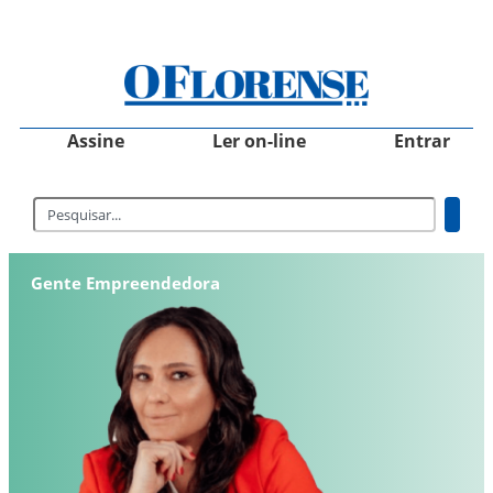
Assine
Ler on-line
Entrar
Gente Empreendedora