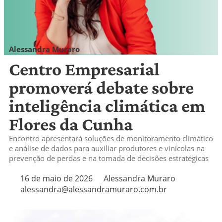
Alessandra Muraro
alessandra@alessandramuraro.com.br
Centro Empresarial
promoverá debate sobre
inteligência climática em
Flores da Cunha
Encontro apresentará soluções de monitoramento climático
e análise de dados para auxiliar produtores e vinícolas na
prevenção de perdas e na tomada de decisões estratégicas
16 de maio de 2026
Alessandra Muraro
alessandra@alessandramuraro.com.br