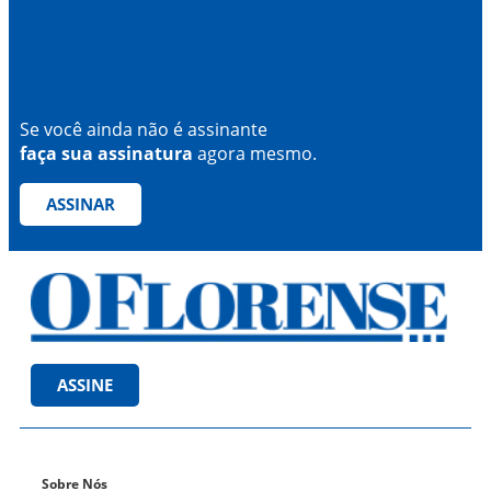
Se você ainda não é assinante
faça sua assinatura
agora mesmo.
ASSINAR
ASSINE
Sobre Nós