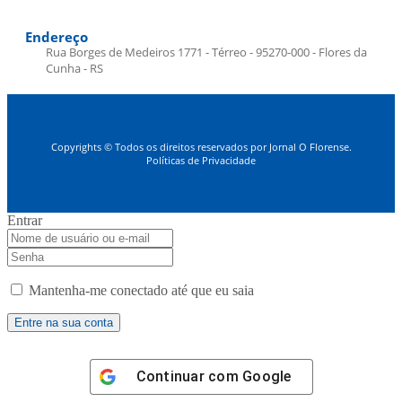
Endereço
Rua Borges de Medeiros 1771 - Térreo - 95270-000 - Flores da
Cunha - RS
Copyrights © Todos os direitos reservados por Jornal O Florense.
Políticas de Privacidade
Entrar
Mantenha-me conectado até que eu saia
Continuar com
Google