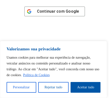
Continuar com
Google
Tem certeza de que deseja
Valorizamos sua privacidade
desbloquear esta publicação?
Usamos cookies para melhorar sua experiência de navegação,
veicular anúncios ou conteúdo personalizado e analisar nosso
Desbloquear esquerda : 0
tráfego. Ao clicar em "Aceitar tudo", você concorda com nosso uso
de cookies.
Política de Cookies
Sim
Não
Personalizar
Rejeitar tudo
Aceitar tudo