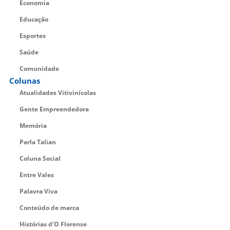
Economia
Educação
Esportes
Saúde
Comunidade
Colunas
Atualidades Vitivinícolas
Gente Empreendedora
Memória
Parla Talian
Coluna Social
Entre Vales
Palavra Viva
Conteúdo de marca
Histórias d’O Florense