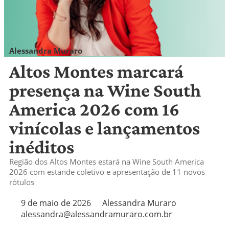
Alessandra Muraro
alessandra@alessandramuraro.com.br
Altos Montes marcará
presença na Wine South
America 2026 com 16
vinícolas e lançamentos
inéditos
Região dos Altos Montes estará na Wine South America
2026 com estande coletivo e apresentação de 11 novos
rótulos
9 de maio de 2026
Alessandra Muraro
alessandra@alessandramuraro.com.br