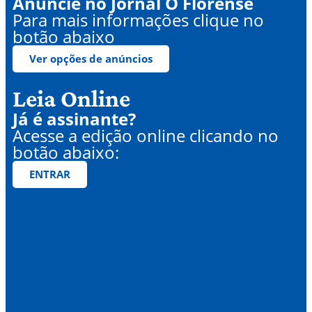
Anuncie no Jornal O Florense
Para mais informações clique no
botão abaixo
Ver opções de anúncios
Leia Online
Já é assinante?
Acesse a edição online clicando no
botão abaixo:
ENTRAR