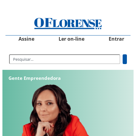
Assine
Ler on-line
Entrar
Gente Empreendedora