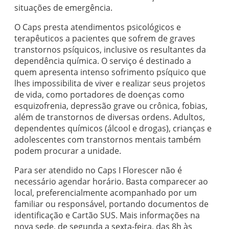
situações de emergência.
O Caps presta atendimentos psicológicos e
terapêuticos a pacientes que sofrem de graves
transtornos psíquicos, inclusive os resultantes da
dependência química. O serviço é destinado a
quem apresenta intenso sofrimento psíquico que
lhes impossibilita de viver e realizar seus projetos
de vida, como portadores de doenças como
esquizofrenia, depressão grave ou crônica, fobias,
além de transtornos de diversas ordens. Adultos,
dependentes químicos (álcool e drogas), crianças e
adolescentes com transtornos mentais também
podem procurar a unidade.
Para ser atendido no Caps I Florescer não é
necessário agendar horário. Basta comparecer ao
local, preferencialmente acompanhado por um
familiar ou responsável, portando documentos de
identificação e Cartão SUS. Mais informações na
nova sede, de segunda a sexta-feira, das 8h às