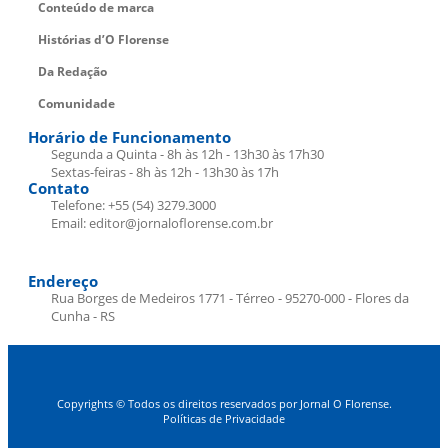
Conteúdo de marca
Histórias d’O Florense
Da Redação
Comunidade
Horário de Funcionamento
Segunda a Quinta - 8h às 12h - 13h30 às 17h30
Sextas-feiras - 8h às 12h - 13h30 às 17h
Contato
Telefone: +55 (54) 3279.3000
Email: editor@jornaloflorense.com.br
Endereço
Rua Borges de Medeiros 1771 - Térreo - 95270-000 - Flores da
Cunha - RS
Copyrights © Todos os direitos reservados por Jornal O Florense.
Políticas de Privacidade