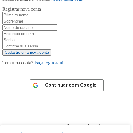
Registrar nova conta
Tem uma conta?
Faça login aqui
Continuar com
Google
Tem certeza de que deseja