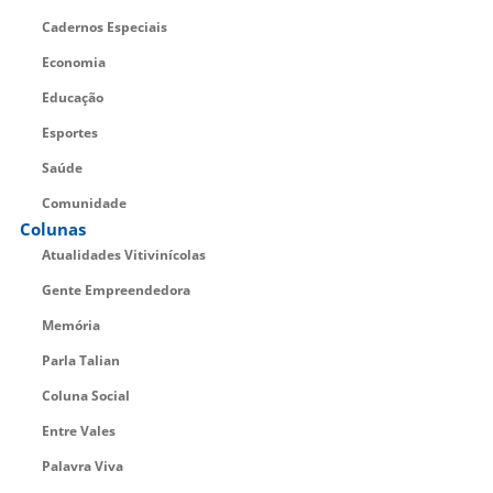
Cadernos Especiais
Economia
Educação
Esportes
Saúde
Comunidade
Colunas
Atualidades Vitivinícolas
Gente Empreendedora
Memória
Parla Talian
Coluna Social
Entre Vales
Palavra Viva