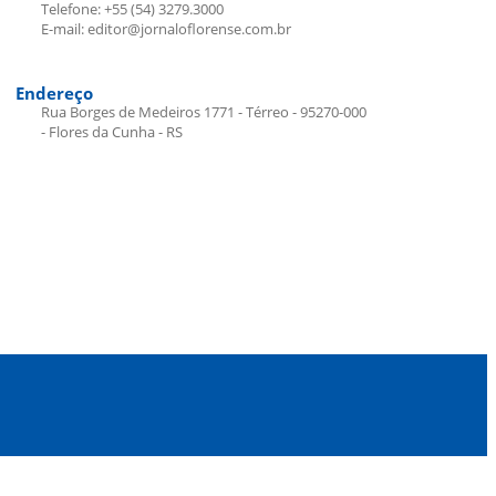
Telefone: +55 (54) 3279.3000
E-mail: editor@jornaloflorense.com.br
Endereço
Rua Borges de Medeiros 1771 - Térreo - 95270-000
- Flores da Cunha - RS