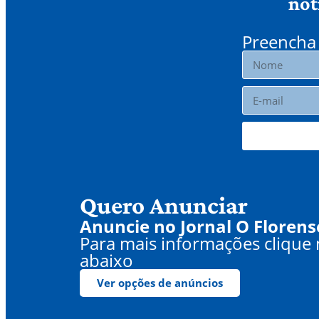
not
Preencha 
Quero Anunciar
Anuncie no Jornal O Florens
Para mais informações clique
abaixo
Ver opções de anúncios