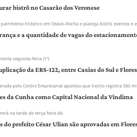
urar bistrô no Casarão dos Veronese
atrimônio histórico em Otávio Rocha e planeja bistrô, eventos e 
rança e a quantidade de vagas do estacionamento
nesta segunda-feira (1º)
plicação da ERS-122, entre Caxias do Sul e Flore
erada pelo Centro Empresarial apontou que trecho registra 580 mil
ores da Cunha como Capital Nacional da Vindima
rá na tarde de terça-feira (4)
s do prefeito César Ulian são aprovadas em Flor