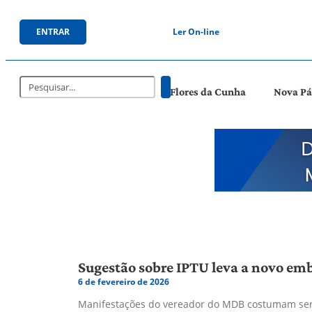
ENTRAR
Ler On-line
Flores da Cunha
Nova P
Sugestão sobre IPTU leva a novo em
6 de fevereiro de 2026
Manifestações do vereador do MDB costumam ser