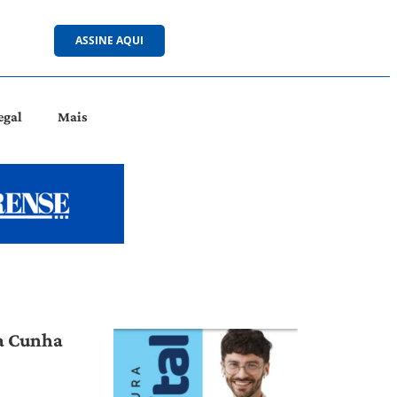
ASSINE AQUI
egal
Mais
da Cunha