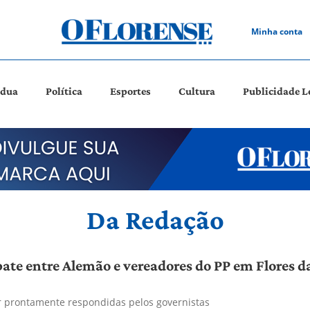
Minha conta
ádua
Política
Esportes
Cultura
Publicidade L
Da Redação
bate entre Alemão e vereadores do PP em Flores 
 prontamente respondidas pelos governistas