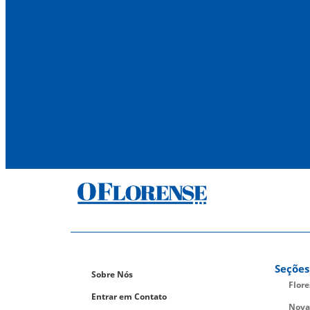
Seções
Sobre Nós
Flor
Entrar em Contato
Nova