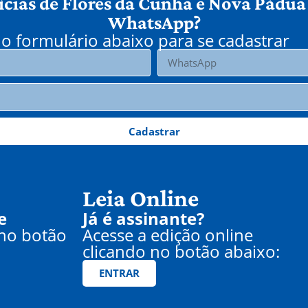
ícias de Flores da Cunha e Nova Pádua
WhatsApp?
o formulário abaixo para se cadastrar
Cadastrar
Leia Online
e
Já é assinante?
 no botão
Acesse a edição online
clicando no botão abaixo:
ENTRAR