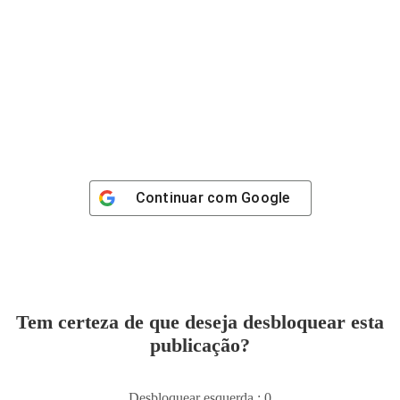
Continuar com
Google
Tem certeza de que deseja desbloquear esta
publicação?
Desbloquear esquerda : 0