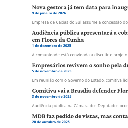
Nova gestora já tem data para inaug
9 de janeiro de 2026
Empresa de Caxias do Sul assume a concessão do p
Audiência pública apresentará a cob
em Flores da Cunha
1 de dezembro de 2025
A comunidade está convidada a discutir o projeto 
Empresários revivem o sonho pela du
5 de novembro de 2025
Em reunião com o Governo do Estado, comitiva lid
Comitiva vai a Brasília defender Fl
3 de novembro de 2025
Audiência pública na Câmara dos Deputados ocorre
MDB faz pedido de vistas, mas conta
20 de outubro de 2025