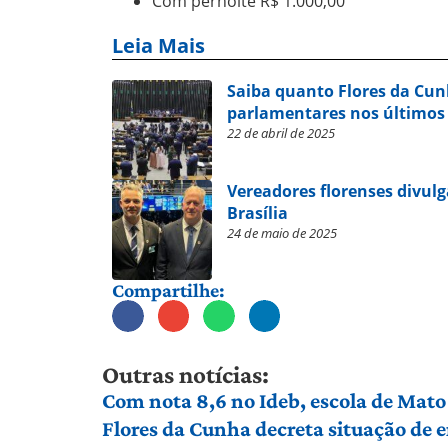
Com pernoite
R$ 1.000,00
Leia Mais
Saiba quanto Flores da Cu
parlamentares nos últimos
22 de abril de 2025
Vereadores florenses divulg
Brasília
24 de maio de 2025
Compartilhe:
Outras notícias:
Com nota 8,6 no Ideb, escola de Mato 
Flores da Cunha decreta situação de