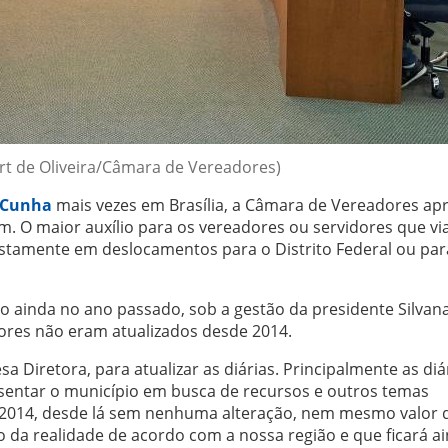
ort de Oliveira/Câmara de Vereadores)
 Cunha
mais vezes em Brasília, a Câmara de Vereadores ap
em. O maior auxílio para os vereadores ou servidores que v
justamente em deslocamentos para o Distrito Federal ou par
o ainda no ano passado, sob a gestão da presidente Silvan
alores não eram atualizados desde 2014.
Diretora, para atualizar as diárias. Principalmente as diá
esentar o município em busca de recursos e outros temas
e 2014, desde lá sem nenhuma alteração, nem mesmo valor 
o da realidade de acordo com a nossa região e que ficará a