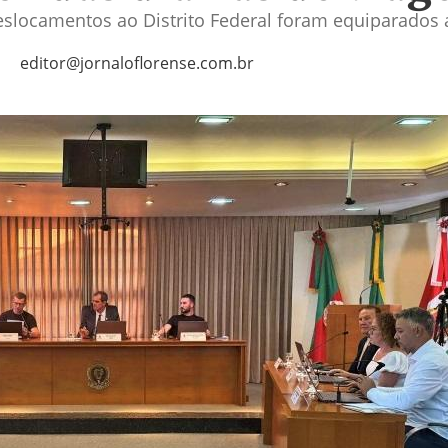
eslocamentos ao Distrito Federal foram equiparados a
editor@jornaloflorense.com.br