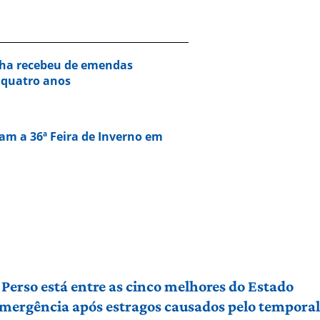
nha recebeu de emendas
 quatro anos
am a 36ª Feira de Inverno em
Perso está entre as cinco melhores do Estado
 emergência após estragos causados pelo tempora