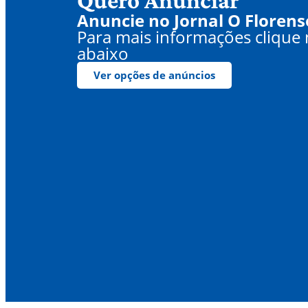
Quero Anunciar
Anuncie no Jornal O Florens
Para mais informações clique
abaixo
Ver opções de anúncios