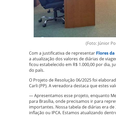
(Foto: Júnior P
Com a justificativa de representar
Flores da
a atualização dos valores de diárias de viag
ficou estabelecido em
R$ 1.000,00 por dia, 
do país.
O Projeto de Resolução 06/2025 foi elaborad
Carli (PP). A vereadora destaca que estes v
— Apresentamos esse projeto, enquanto Mesa 
para Brasília, onde precisamos ir para repr
importantes. Nossa tabela de diárias era d
inflação ou IPCA. Estamos atualizando dentr