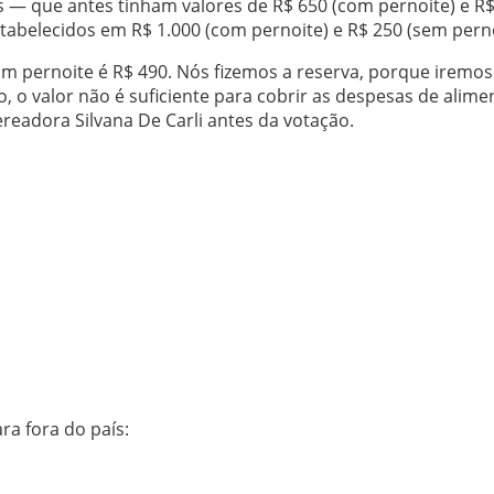
 — que antes tinham valores de R$ 650 (com pernoite) e R
tabelecidos em R$ 1.000 (com pernoite) e R$ 250 (sem perno
om pernoite é R$ 490. Nós fizemos a reserva, porque iremos
tão, o valor não é suficiente para cobrir as despesas de alim
eadora Silvana De Carli antes da votação.
ra fora do país
: