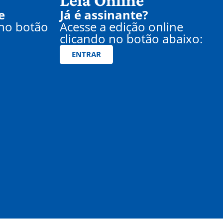
Leia Online
e
Já é assinante?
 no botão
Acesse a edição online
clicando no botão abaixo:
ENTRAR