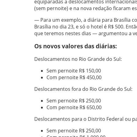
equiparadas a deslocamentos internacionais
(sem pernoite) e na nova redação ficaram es
— Para um exemplo, a diária para Brasília c
Brasília no dia 23, e só o hotel é R$ 500. En
que teremos nestes dias — argumentou a ver
Os novos valores das diárias:
Deslocamentos no Rio Grande do Sul:
Sem pernoite
R$ 150,00
Com pernoite
R$ 450,00
Deslocamentos fora do
Rio Grande do Sul:
Sem pernoite
R$ 250,00
Com pernoite
R$ 650,00
Deslocamentos para o Distrito Federal ou pa
Sem pernoite R$ 250,00