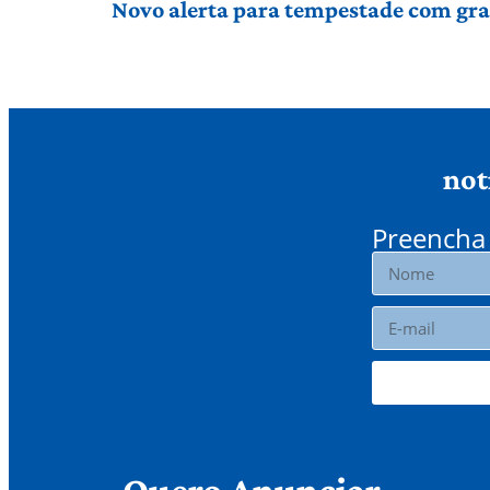
Novo alerta para tempestade com gran
not
Preencha 