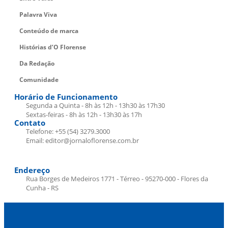
Palavra Viva
Conteúdo de marca
Histórias d’O Florense
Da Redação
Comunidade
Horário de Funcionamento
Segunda a Quinta - 8h às 12h - 13h30 às 17h30
Sextas-feiras - 8h às 12h - 13h30 às 17h
Contato
Telefone: +55 (54) 3279.3000
Email: editor@jornaloflorense.com.br
Endereço
Rua Borges de Medeiros 1771 - Térreo - 95270-000 - Flores da
Cunha - RS