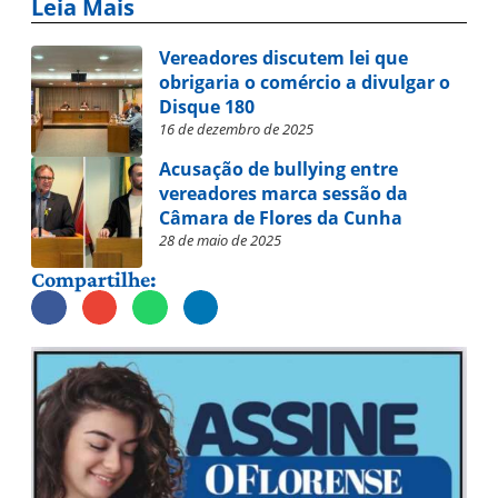
Leia Mais
Vereadores discutem lei que
obrigaria o comércio a divulgar o
Disque 180
16 de dezembro de 2025
Acusação de bullying entre
vereadores marca sessão da
Câmara de Flores da Cunha
28 de maio de 2025
Compartilhe: