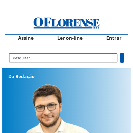
Assine
Ler on-line
Entrar
Da Redação