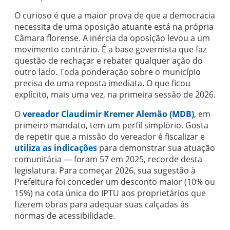
O curioso é que a maior prova de que a democracia
necessita de uma oposição atuante está na própria
Câmara florense. A inércia da oposição levou a um
movimento contrário. É a base governista que faz
questão de rechaçar e rebater qualquer ação do
outro lado. Toda ponderação sobre o município
precisa de uma reposta imediata. O que ficou
explícito, mais uma vez, na primeira sessão de 2026.
O
vereador Claudimir Kremer Alemão (MDB)
, em
primeiro mandato, tem um perfil simplório. Gosta
de repetir que a missão do vereador é fiscalizar e
utiliza as indicações
para demonstrar sua atuação
comunitária — foram 57 em 2025, recorde desta
legislatura. Para começar 2026, sua sugestão à
Prefeitura foi conceder um desconto maior (10% ou
15%) na cota única do IPTU aos proprietários que
fizerem obras para adequar suas calçadas às
normas de acessibilidade.