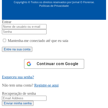
Copyrights © Todos os direitos reservados por Jornal O Florense.
Políticas de Privacidade
Entrar
Mantenha-me conectado até que eu saia
Continuar com
Google
Esqueceu sua senha?
Não tem uma conta?
Registre-se aqui
Recuperação de senha