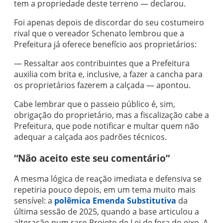
tem a propriedade deste terreno — declarou.
Foi apenas depois de discordar do seu costumeiro
rival que o vereador Schenato lembrou que a
Prefeitura já oferece benefício aos proprietários:
— Ressaltar aos contribuintes que a Prefeitura
auxilia com brita e, inclusive, a fazer a cancha para
os proprietários fazerem a calçada — apontou.
Cabe lembrar que o passeio público é, sim,
obrigação do proprietário, mas a fiscalização cabe a
Prefeitura, que pode notificar e multar quem não
adequar a calçada aos padrões técnicos.
“Não aceito este seu comentário”
A mesma lógica de reação imediata e defensiva se
repetiria pouco depois, em um tema muito mais
sensível: a
polêmica Emenda Substitutiva
da
última sessão de 2025, quando a base articulou a
alteração num raro Projeto de Lei de fora do eixo. A