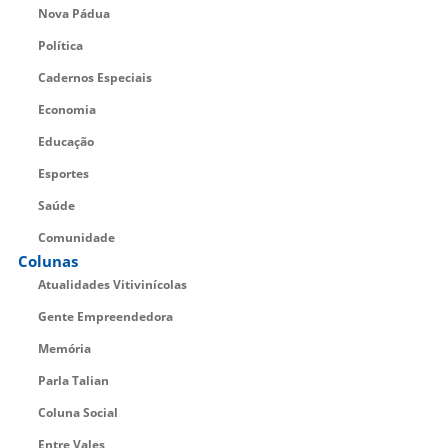
Nova Pádua
Política
Cadernos Especiais
Economia
Educação
Esportes
Saúde
Comunidade
Colunas
Atualidades Vitivinícolas
Gente Empreendedora
Memória
Parla Talian
Coluna Social
Entre Vales