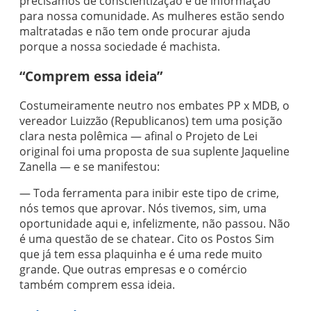
precisamos de conscientização e de informação
para nossa comunidade. As mulheres estão sendo
maltratadas e não tem onde procurar ajuda
porque a nossa sociedade é machista.
“Comprem essa ideia”
Costumeiramente neutro nos embates PP x MDB, o
vereador Luizzão (Republicanos) tem uma posição
clara nesta polêmica — afinal o Projeto de Lei
original foi uma proposta de sua suplente Jaqueline
Zanella — e se manifestou:
— Toda ferramenta para inibir este tipo de crime,
nós temos que aprovar. Nós tivemos, sim, uma
oportunidade aqui e, infelizmente, não passou. Não
é uma questão de se chatear. Cito os Postos Sim
que já tem essa plaquinha e é uma rede muito
grande. Que outras empresas e o comércio
também comprem essa ideia.