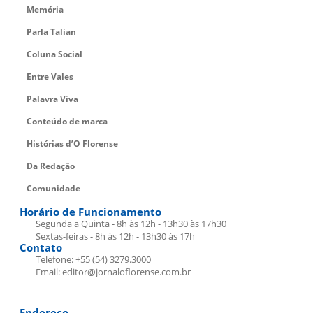
Memória
Parla Talian
Coluna Social
Entre Vales
Palavra Viva
Conteúdo de marca
Histórias d’O Florense
Da Redação
Comunidade
Horário de Funcionamento
Segunda a Quinta - 8h às 12h - 13h30 às 17h30
Sextas-feiras - 8h às 12h - 13h30 às 17h
Contato
Telefone: +55 (54) 3279.3000
Email: editor@jornaloflorense.com.br
Endereço