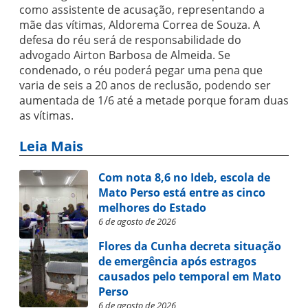
como assistente de acusação, representando a
mãe das vítimas, Aldorema Correa de Souza. A
defesa do réu será de responsabilidade do
advogado Airton Barbosa de Almeida. Se
condenado, o réu poderá pegar uma pena que
varia de seis a 20 anos de reclusão, podendo ser
aumentada de 1/6 até a metade porque foram duas
as vítimas.
Leia Mais
Com nota 8,6 no Ideb, escola de
Mato Perso está entre as cinco
melhores do Estado
6 de agosto de 2026
Flores da Cunha decreta situação
de emergência após estragos
causados pelo temporal em Mato
Perso
6 de agosto de 2026