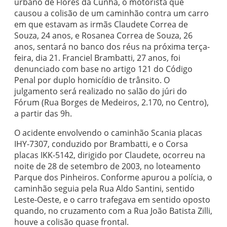
urbano de Flores da Cunha, o motorista que
causou a colisão de um caminhão contra um carro
em que estavam as irmãs Claudete Correa de
Souza, 24 anos, e Rosanea Correa de Souza, 26
anos, sentará no banco dos réus na próxima terça-
feira, dia 21. Franciel Brambatti, 27 anos, foi
denunciado com base no artigo 121 do Código
Penal por duplo homicídio de trânsito. O
julgamento será realizado no salão do júri do
Fórum (Rua Borges de Medeiros, 2.170, no Centro),
a partir das 9h.
O acidente envolvendo o caminhão Scania placas
IHY-7307, conduzido por Brambatti, e o Corsa
placas IKK-5142, dirigido por Claudete, ocorreu na
noite de 28 de setembro de 2003, no loteamento
Parque dos Pinheiros. Conforme apurou a polícia, o
caminhão seguia pela Rua Aldo Santini, sentido
Leste-Oeste, e o carro trafegava em sentido oposto
quando, no cruzamento com a Rua João Batista Zilli,
houve a colisão quase frontal.