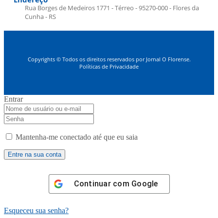
Rua Borges de Medeiros 1771 - Térreo - 95270-000 - Flores da
Cunha - RS
Copyrights © Todos os direitos reservados por Jornal O Florense.
Políticas de Privacidade
Entrar
Mantenha-me conectado até que eu saia
Continuar com
Google
Esqueceu sua senha?