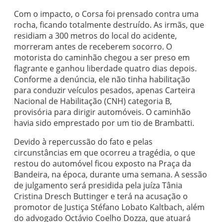
Com o impacto, o Corsa foi prensado contra uma
rocha, ficando totalmente destruído. As irmãs, que
residiam a 300 metros do local do acidente,
morreram antes de receberem socorro. O
motorista do caminhão chegou a ser preso em
flagrante e ganhou liberdade quatro dias depois.
Conforme a denúncia, ele não tinha habilitação
para conduzir veículos pesados, apenas Carteira
Nacional de Habilitação (CNH) categoria B,
provisória para dirigir automóveis. O caminhão
havia sido emprestado por um tio de Brambatti.
Devido à repercussão do fato e pelas
circunstâncias em que ocorreu a tragédia, o que
restou do automóvel ficou exposto na Praça da
Bandeira, na época, durante uma semana. A sessão
de julgamento será presidida pela juíza Tânia
Cristina Dresch Buttinger e terá na acusação o
promotor de Justiça Stéfano Lobato Kaltbach, além
do advogado Octávio Coelho Dozza, que atuará