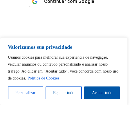
Continuar com
Google
Tem certeza de que deseja
Valorizamos sua privacidade
desbloquear esta publicação?
Usamos cookies para melhorar sua experiência de navegação,
veicular anúncios ou conteúdo personalizado e analisar nosso
Desbloquear esquerda : 0
tráfego. Ao clicar em "Aceitar tudo", você concorda com nosso uso
de cookies.
Política de Cookies
Sim
Não
Personalizar
Rejeitar tudo
Aceitar tudo