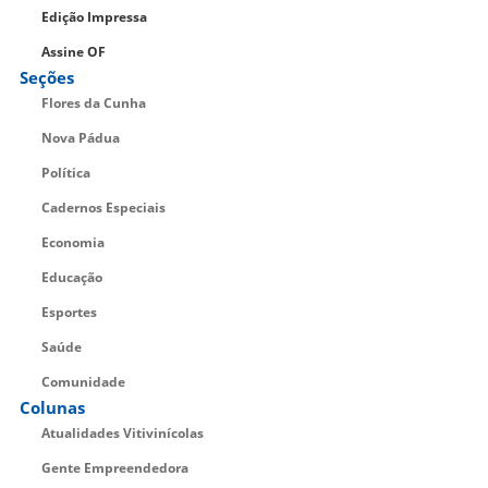
Edição Impressa
Assine OF
Seções
Flores da Cunha
Nova Pádua
Política
Cadernos Especiais
Economia
Educação
Esportes
Saúde
Comunidade
Colunas
Atualidades Vitivinícolas
Gente Empreendedora