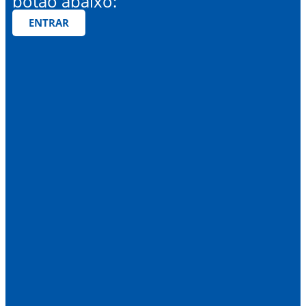
botão abaixo:
ENTRAR