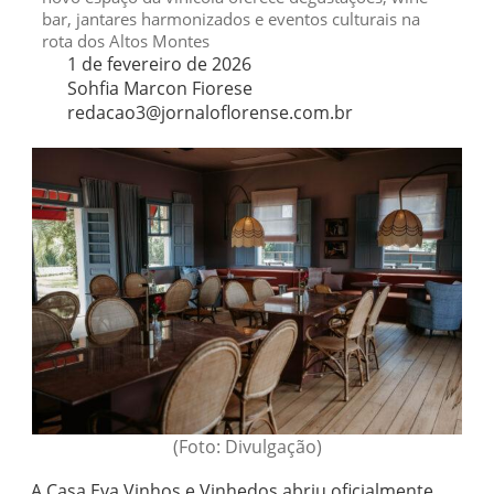
bar, jantares harmonizados e eventos culturais na
rota dos Altos Montes
1 de fevereiro de 2026
Sohfia Marcon Fiorese
redacao3@jornaloflorense.com.br
(Foto: Divulgação)
A Casa Eva Vinhos e Vinhedos abriu oficialmente