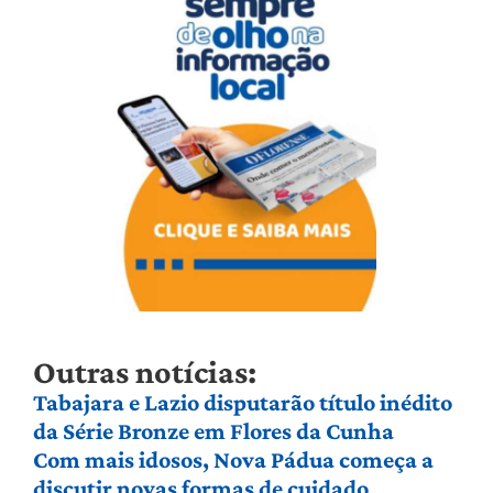
Outras notícias:
Tabajara e Lazio disputarão título inédito
da Série Bronze em Flores da Cunha
Com mais idosos, Nova Pádua começa a
discutir novas formas de cuidado