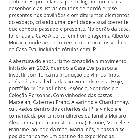
ambientes, porcelanas que dialogam com esses
desenhos e as listras em tons de bordô e rosé
presentes nos pavilhões e em diferentes elementos
do espaço, criando uma identidade visual coerente
que conecta passado e presente. No porão da casa,
foi criada a Cave Alberto, em homenagem a Alberto
Muraro, onde amadurecem em barricas os vinhos
da Casa Eva, incluindo rótulos com IP.
A abertura do enoturismo consolida o movimento
iniciado em 2023, quando a Casa Eva passou a
investir com força na produção de vinhos finos,
após décadas dedicadas ao vinho de mesa. Hoje, o
portfólio reúne as linhas Essência, Sentidos e a
Coleção Personas. Com vinhedos das castas
Marselan, Cabernet Franc, Alvarinho e Chardonnay,
cultivados dentro dos critérios da IP, a vinícola é
comandada por cinco mulheres da família Muraro:
Alessandra (autora desta coluna), Karine, Marcele e
Francine, ao lado da mãe, Maria Inês, e passa a se
posicionar como um destino de experiências