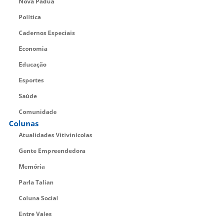
Nova Pádua
Política
Cadernos Especiais
Economia
Educação
Esportes
Saúde
Comunidade
Colunas
Atualidades Vitivinícolas
Gente Empreendedora
Memória
Parla Talian
Coluna Social
Entre Vales