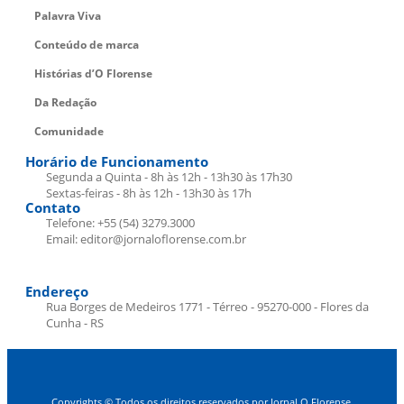
Palavra Viva
Conteúdo de marca
Histórias d’O Florense
Da Redação
Comunidade
Horário de Funcionamento
Segunda a Quinta - 8h às 12h - 13h30 às 17h30
Sextas-feiras - 8h às 12h - 13h30 às 17h
Contato
Telefone: +55 (54) 3279.3000
Email: editor@jornaloflorense.com.br
Endereço
Rua Borges de Medeiros 1771 - Térreo - 95270-000 - Flores da
Cunha - RS
Copyrights © Todos os direitos reservados por Jornal O Florense.