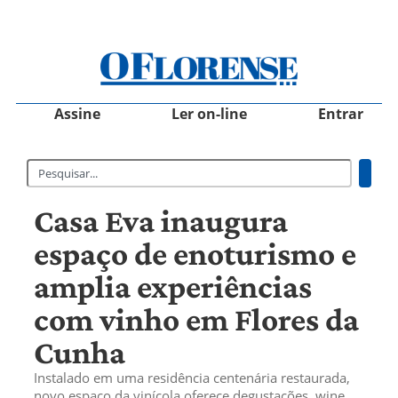
Assine
Ler on-line
Entrar
Casa Eva inaugura
espaço de enoturismo e
amplia experiências
com vinho em Flores da
Cunha
Instalado em uma residência centenária restaurada,
novo espaço da vinícola oferece degustações, wine